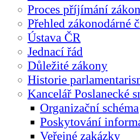
Proces příjímání záko
Přehled zákonodárné č
Ústava ČR
Jednací řád
Důležité zákony
Historie parlamentaris
Kancelář Poslanecké 
Organizační schéma
Poskytování inform
Veřejné zakázky