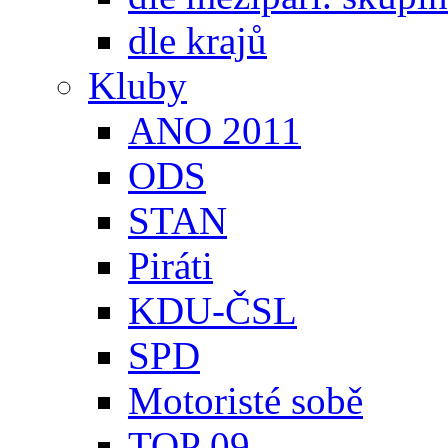
dle krajů
Kluby
ANO 2011
ODS
STAN
Piráti
KDU-ČSL
SPD
Motoristé sobě
TOP 09