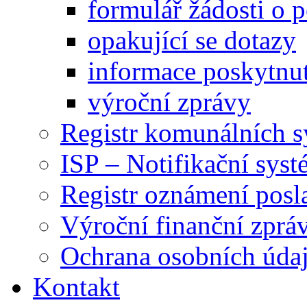
formulář žádosti o 
opakující se dotazy
informace poskytnut
výroční zprávy
Registr komunálních 
ISP – Notifikační sys
Registr oznámení posl
Výroční finanční zpráv
Ochrana osobních úd
Kontakt