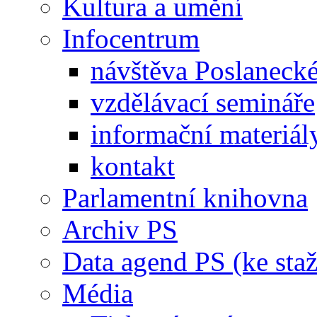
Kultura a umění
Infocentrum
návštěva Poslaneck
vzdělávací semináře
informační materiál
kontakt
Parlamentní knihovna
Archiv PS
Data agend PS (ke staž
Média