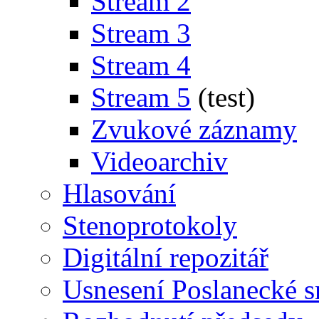
Stream 2
Stream 3
Stream 4
Stream 5
(test)
Zvukové záznamy
Videoarchiv
Hlasování
Stenoprotokoly
Digitální repozitář
Usnesení Poslanecké 