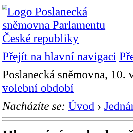
Přejít na hlavní navigaci
Př
Poslanecká sněmovna, 10. 
volební období
Nacházíte se:
Úvod
›
Jedná