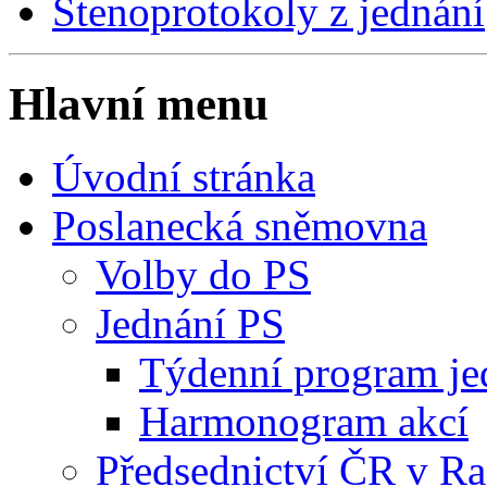
Stenoprotokoly z jednání
Hlavní menu
Úvodní stránka
Poslanecká sněmovna
Volby do PS
Jednání PS
Týdenní program je
Harmonogram akcí
Předsednictví ČR v R