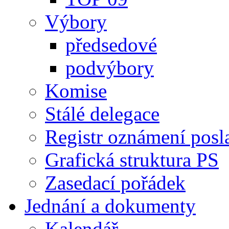
Výbory
předsedové
podvýbory
Komise
Stálé delegace
Registr oznámení posl
Grafická struktura PS
Zasedací pořádek
Jednání a dokumenty
Kalendář