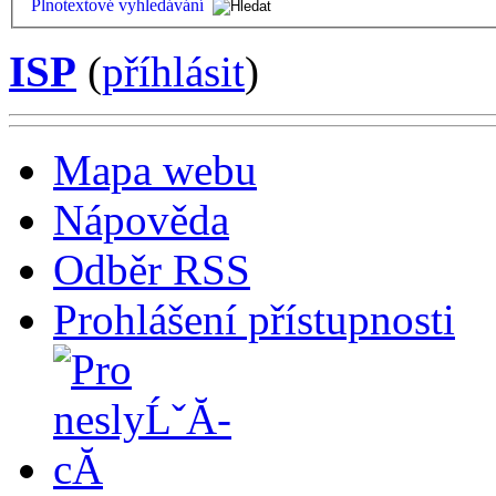
Plnotextové vyhledávání
ISP
(
příhlásit
)
Mapa webu
Nápověda
Odběr RSS
Prohlášení přístupnosti