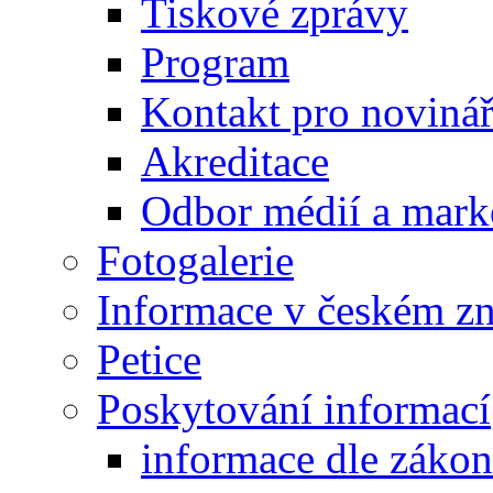
Tiskové zprávy
Program
Kontakt pro noviná
Akreditace
Odbor médií a mark
Fotogalerie
Informace v českém z
Petice
Poskytování informací
informace dle záko