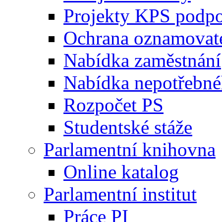
Projekty KPS podp
Ochrana oznamovat
Nabídka zaměstnání
Nabídka nepotřebné
Rozpočet PS
Studentské stáže
Parlamentní knihovna
Online katalog
Parlamentní institut
Práce PI