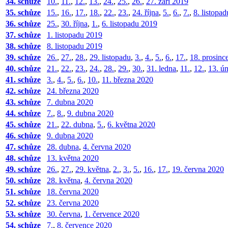
34. schůze
10.
,
11.
,
12.
,
13.
,
24.
,
25.
,
26.
,
27. září 2019
35. schůze
15.
,
16.
,
17.
,
18.
,
22.
,
23.
,
24. října
,
5.
,
6.
,
7.
,
8. listopa
36. schůze
25.
,
30. října
,
1.
,
6. listopadu 2019
37. schůze
1. listopadu 2019
38. schůze
8. listopadu 2019
39. schůze
26.
,
27.
,
28.
,
29. listopadu
,
3.
,
4.
,
5.
,
6.
,
17.
,
18. prosinc
40. schůze
21.
,
22.
,
23.
,
24.
,
28.
,
29.
,
30.
,
31. ledna
,
11.
,
12.
,
13. ú
41. schůze
3.
,
4.
,
5.
,
6.
,
10.
,
11. března 2020
42. schůze
24. března 2020
43. schůze
7. dubna 2020
44. schůze
7.
,
8.
,
9. dubna 2020
45. schůze
21.
,
22. dubna
,
5.
,
6. května 2020
46. schůze
9. dubna 2020
47. schůze
28. dubna
,
4. června 2020
48. schůze
13. května 2020
49. schůze
26.
,
27.
,
29. května
,
2.
,
3.
,
5.
,
16.
,
17.
,
19. června 2020
50. schůze
28. května
,
4. června 2020
51. schůze
18. června 2020
52. schůze
23. června 2020
53. schůze
30. června
,
1. července 2020
54. schůze
7.
,
8. července 2020