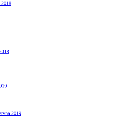
a 2018
 2018
2019
ervna 2019