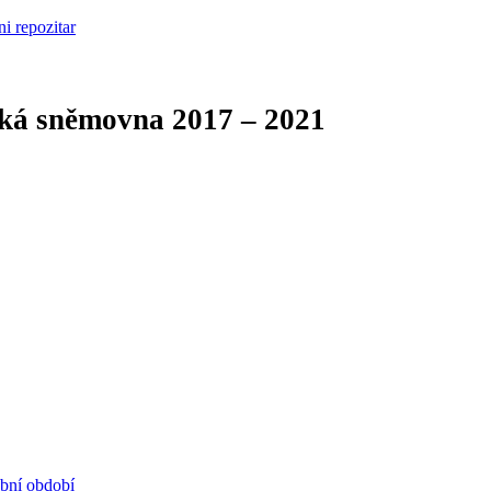
cká sněmovna
2017 – 2021
ební období