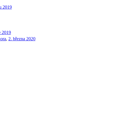
du 2019
e 2019
nora
,
2. března 2020