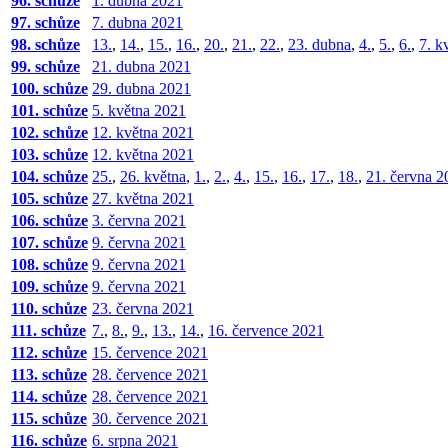
96. schůze
1. dubna 2021
97. schůze
7. dubna 2021
98. schůze
13.
,
14.
,
15.
,
16.
,
20.
,
21.
,
22.
,
23. dubna
,
4.
,
5.
,
6.
,
7. k
99. schůze
21. dubna 2021
100. schůze
29. dubna 2021
101. schůze
5. května 2021
102. schůze
12. května 2021
103. schůze
12. května 2021
104. schůze
25.
,
26. května
,
1.
,
2.
,
4.
,
15.
,
16.
,
17.
,
18.
,
21. června 2
105. schůze
27. května 2021
106. schůze
3. června 2021
107. schůze
9. června 2021
108. schůze
9. června 2021
109. schůze
9. června 2021
110. schůze
23. června 2021
111. schůze
7.
,
8.
,
9.
,
13.
,
14.
,
16. července 2021
112. schůze
15. července 2021
113. schůze
28. července 2021
114. schůze
28. července 2021
115. schůze
30. července 2021
116. schůze
6. srpna 2021