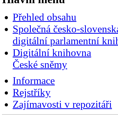
Přehled obsahu
Společná česko-slovensk
digitální parlamentní kn
Digitální knihovna
České sněmy
Informace
Rejstříky
Zajímavosti v repozitáři