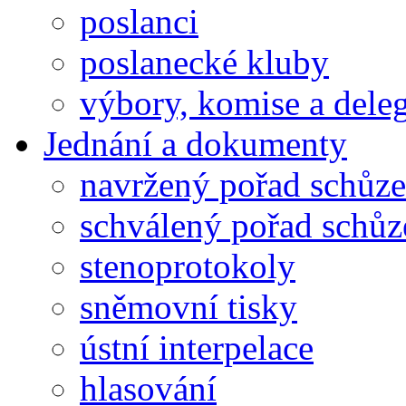
poslanci
poslanecké kluby
výbory, komise a dele
Jednání a dokumenty
navržený pořad schůze
schválený pořad schůz
stenoprotokoly
sněmovní tisky
ústní interpelace
hlasování