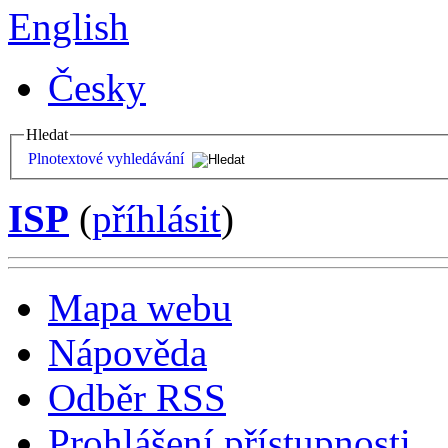
English
Česky
Hledat
Plnotextové vyhledávání
ISP
(
příhlásit
)
Mapa webu
Nápověda
Odběr RSS
Prohlášení přístupnosti