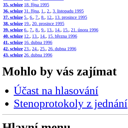
35. schůze
18. října 1995
36. schůze
31. října
,
1.
,
2.
,
3. listopadu 1995
37. schůze
5.
,
6.
,
7.
,
8.
,
12.
,
13. prosince 1995
38. schůze
19.
,
20. prosince 1995
39. schůze
6.
,
7.
,
8.
,
9.
,
13.
,
14.
,
15.
,
21. února 1996
40. schůze
12.
,
13.
,
14.
,
15. března 1996
41. schůze
16. dubna 1996
42. schůze
23.
,
24.
,
25.
,
26. dubna 1996
43. schůze
26. dubna 1996
Mohlo by vás zajímat
Účast na hlasování
Stenoprotokoly z jednání
Hlavní menu