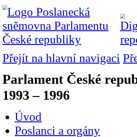
Přejít na hlavní navigaci
Př
Parlament České repub
1993 – 1996
Úvod
Poslanci a orgány