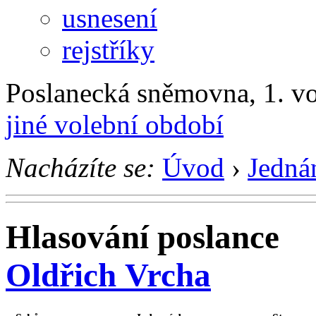
usnesení
rejstříky
Poslanecká sněmovna, 1. v
jiné volební období
Nacházíte se:
Úvod
›
Jedná
Hlasování poslance
Oldřich Vrcha