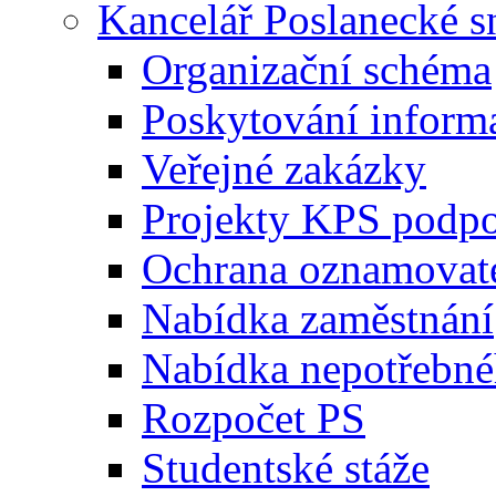
Kancelář Poslanecké 
Organizační schéma
Poskytování inform
Veřejné zakázky
Projekty KPS podp
Ochrana oznamovat
Nabídka zaměstnání
Nabídka nepotřebné
Rozpočet PS
Studentské stáže