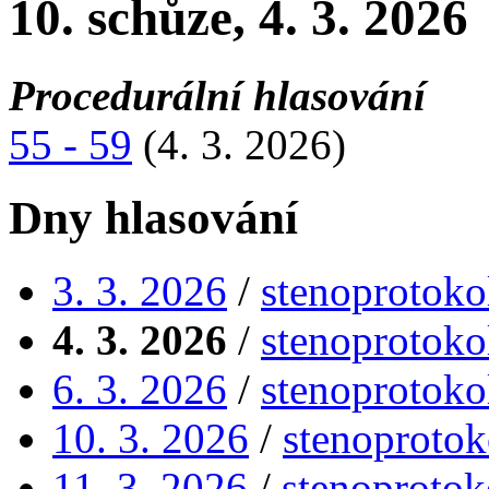
10. schůze, 4. 3. 2026
Procedurální hlasování
55 - 59
(4. 3. 2026)
Dny hlasování
3. 3. 2026
/
stenoprotoko
4. 3. 2026
/
stenoprotoko
6. 3. 2026
/
stenoprotoko
10. 3. 2026
/
stenoprotok
11. 3. 2026
/
stenoprotok