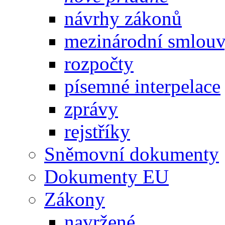
návrhy zákonů
mezinárodní smlou
rozpočty
písemné interpelace
zprávy
rejstříky
Sněmovní dokumenty
Dokumenty EU
Zákony
navržené