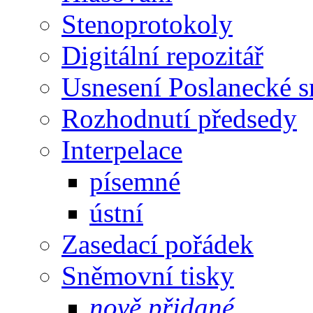
Stenoprotokoly
Digitální repozitář
Usnesení Poslanecké 
Rozhodnutí předsedy
Interpelace
písemné
ústní
Zasedací pořádek
Sněmovní tisky
nově přidané