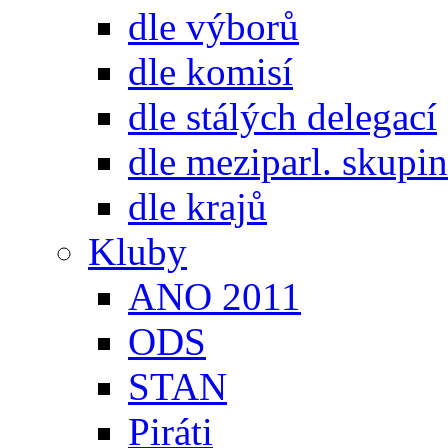
dle výborů
dle komisí
dle stálých delegací
dle meziparl. skupin
dle krajů
Kluby
ANO 2011
ODS
STAN
Piráti