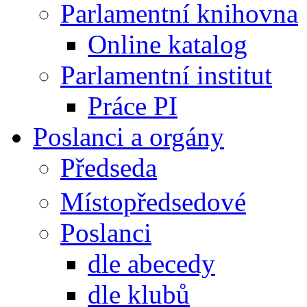
Parlamentní knihovna
Online katalog
Parlamentní institut
Práce PI
Poslanci a orgány
Předseda
Místopředsedové
Poslanci
dle abecedy
dle klubů