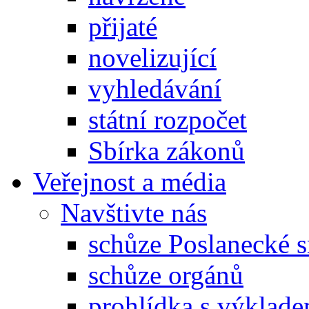
přijaté
novelizující
vyhledávání
státní rozpočet
Sbírka zákonů
Veřejnost a média
Navštivte nás
schůze Poslanecké
schůze orgánů
prohlídka s výklad