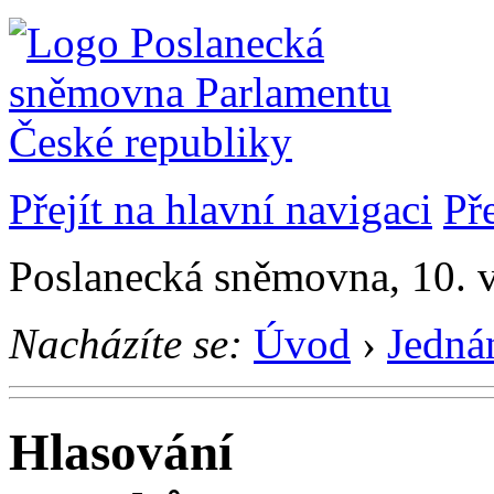
Přejít na hlavní navigaci
Př
Poslanecká sněmovna, 10. 
Nacházíte se:
Úvod
›
Jedná
Hlasování