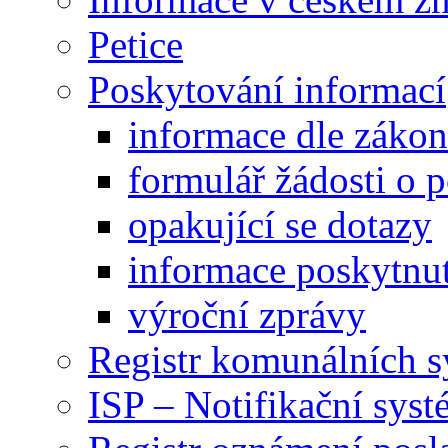
Petice
Poskytování informací
informace dle záko
formulář žádosti o 
opakující se dotazy
informace poskytnut
výroční zprávy
Registr komunálních 
ISP – Notifikační sys