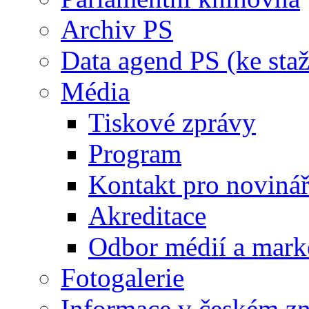
Archiv PS
Data agend PS (ke staž
Média
Tiskové zprávy
Program
Kontakt pro noviná
Akreditace
Odbor médií a mark
Fotogalerie
Informace v českém z