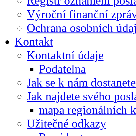
Registr oznámení posl
Výroční finanční zpráv
Ochrana osobních úd
Kontakt
Kontaktní údaje
Podatelna
Jak se k nám dostanete
Jak najdete svého posl
mapa regionálních k
Užitečné odkazy