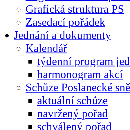
Grafická struktura PS
Zasedací pořádek
Jednání a dokumenty
Kalendář
týdenní program je
harmonogram akcí
Schůze Poslanecké s
aktuální schůze
navržený pořad
schválený pořad