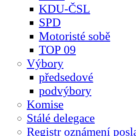
KDU-ČSL
SPD
Motoristé sobě
TOP 09
Výbory
předsedové
podvýbory
Komise
Stálé delegace
Registr oznámení posl