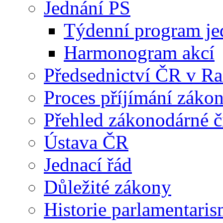
Jednání PS
Týdenní program je
Harmonogram akcí
Předsednictví ČR v R
Proces příjímání záko
Přehled zákonodárné č
Ústava ČR
Jednací řád
Důležité zákony
Historie parlamentaris