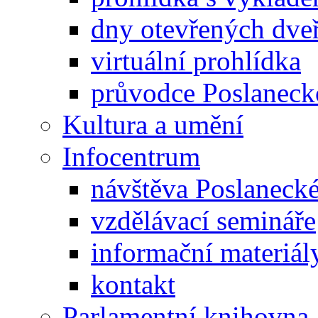
dny otevřených dveř
virtuální prohlídka
průvodce Poslanec
Kultura a umění
Infocentrum
návštěva Poslaneck
vzdělávací semináře
informační materiál
kontakt
Parlamentní knihovna