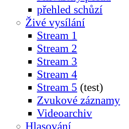
přehled schůzí
Živé vysílání
Stream 1
Stream 2
Stream 3
Stream 4
Stream 5
(test)
Zvukové záznamy
Videoarchiv
Hlasování