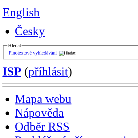
English
Česky
Hledat
Plnotextové vyhledávání
ISP
(
příhlásit
)
Mapa webu
Nápověda
Odběr RSS