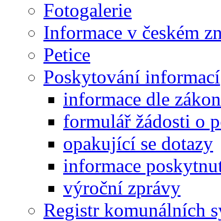
Fotogalerie
Informace v českém z
Petice
Poskytování informací
informace dle záko
formulář žádosti o 
opakující se dotazy
informace poskytnut
výroční zprávy
Registr komunálních 