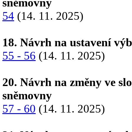
sněmovny
54
(14. 11. 2025)
18. Návrh na ustavení vý
55 - 56
(14. 11. 2025)
20. Návrh na změny ve sl
sněmovny
57 - 60
(14. 11. 2025)