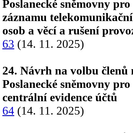
Poslanecké sněmovny pro 
záznamu telekomunikačníh
osob a věcí a rušení prov
63
(14. 11. 2025)
24. Návrh na volbu členů 
Poslanecké sněmovny pro 
centrální evidence účtů
64
(14. 11. 2025)