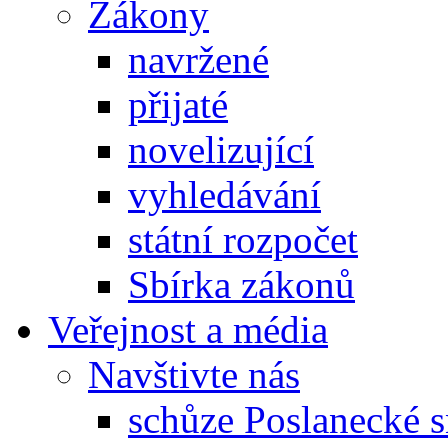
Zákony
navržené
přijaté
novelizující
vyhledávání
státní rozpočet
Sbírka zákonů
Veřejnost a média
Navštivte nás
schůze Poslanecké