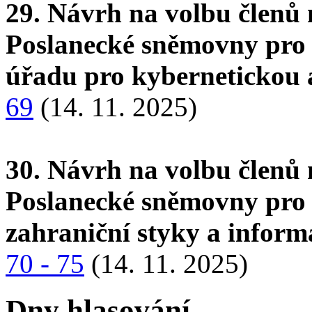
29. Návrh na volbu členů 
Poslanecké sněmovny pro 
úřadu pro kybernetickou 
69
(14. 11. 2025)
30. Návrh na volbu členů 
Poslanecké sněmovny pro 
zahraniční styky a inform
70 - 75
(14. 11. 2025)
Dny hlasování