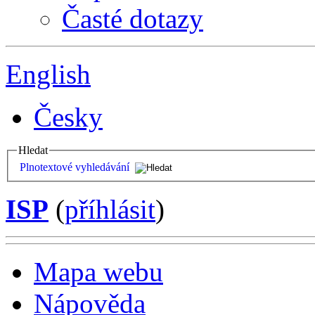
Časté dotazy
English
Česky
Hledat
Plnotextové vyhledávání
ISP
(
příhlásit
)
Mapa webu
Nápověda