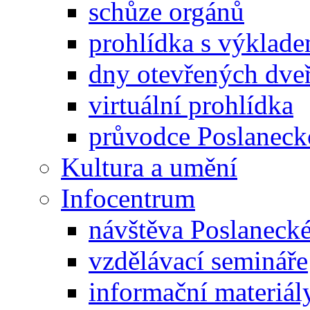
schůze orgánů
prohlídka s výklad
dny otevřených dveř
virtuální prohlídka
průvodce Poslanec
Kultura a umění
Infocentrum
návštěva Poslaneck
vzdělávací semináře
informační materiál