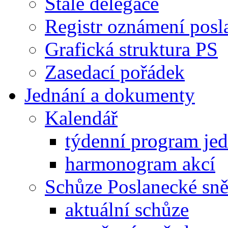
Stálé delegace
Registr oznámení posl
Grafická struktura PS
Zasedací pořádek
Jednání a dokumenty
Kalendář
týdenní program je
harmonogram akcí
Schůze Poslanecké s
aktuální schůze