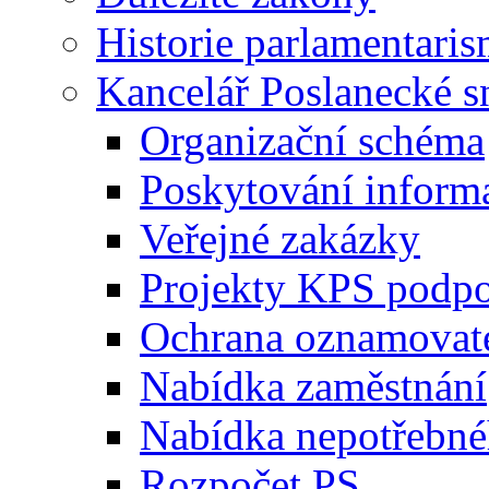
Historie parlamentaris
Kancelář Poslanecké 
Organizační schéma
Poskytování inform
Veřejné zakázky
Projekty KPS podp
Ochrana oznamovat
Nabídka zaměstnání
Nabídka nepotřebné
Rozpočet PS