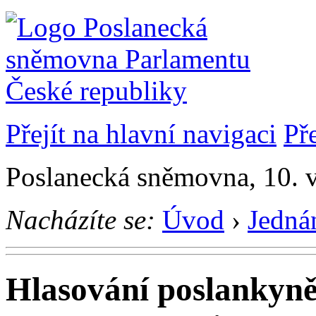
Přejít na hlavní navigaci
Př
Poslanecká sněmovna, 10. 
Nacházíte se:
Úvod
›
Jedná
Hlasování poslankyn