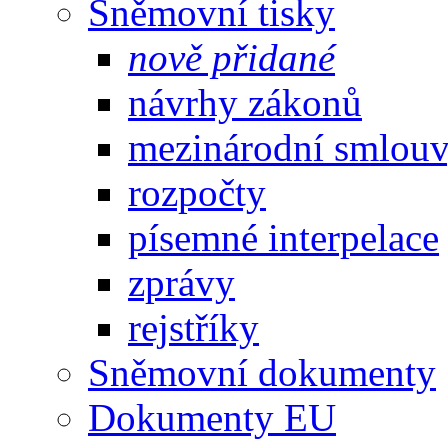
Sněmovní tisky
nově přidané
návrhy zákonů
mezinárodní smlou
rozpočty
písemné interpelace
zprávy
rejstříky
Sněmovní dokumenty
Dokumenty EU