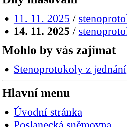
11. 11. 2025
/
stenoproto
14. 11. 2025
/
stenoproto
Mohlo by vás zajímat
Stenoprotokoly z jednání
Hlavní menu
Úvodní stránka
Poslanecká sněmovna