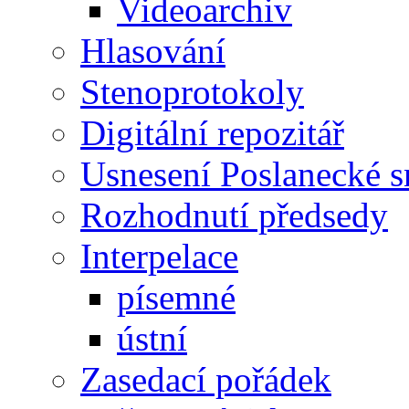
Videoarchiv
Hlasování
Stenoprotokoly
Digitální repozitář
Usnesení Poslanecké 
Rozhodnutí předsedy
Interpelace
písemné
ústní
Zasedací pořádek