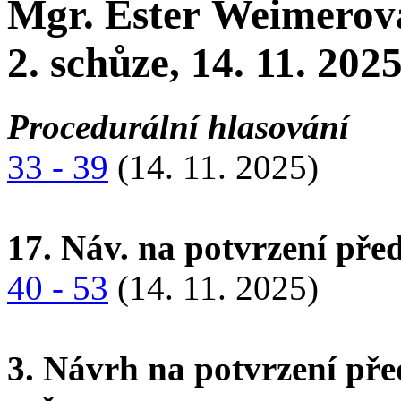
Mgr. Ester Weimerová
2. schůze, 14. 11. 202
Procedurální hlasování
33 - 39
(14. 11. 2025)
17. Náv. na potvrzení př
40 - 53
(14. 11. 2025)
3. Návrh na potvrzení př