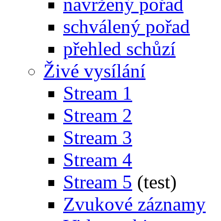
navržený pořad
schválený pořad
přehled schůzí
Živé vysílání
Stream 1
Stream 2
Stream 3
Stream 4
Stream 5
(test)
Zvukové záznamy