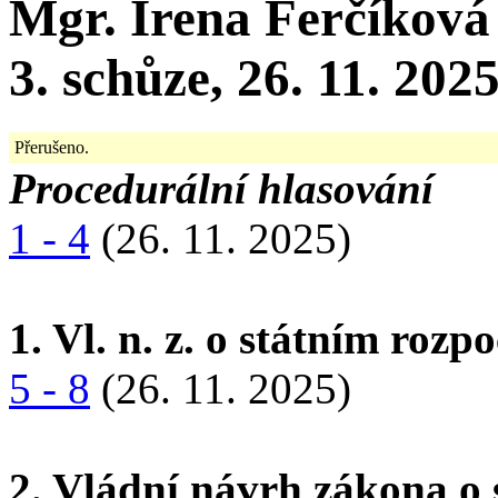
Mgr. Irena Ferčíková
3. schůze, 26. 11. 202
Přerušeno.
Procedurální hlasování
1 - 4
(26. 11. 2025)
1. Vl. n. z. o státním roz
5 - 8
(26. 11. 2025)
2. Vládní návrh zákona o 