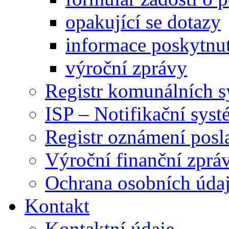
opakující se dotazy
informace poskytnut
výroční zprávy
Registr komunálních 
ISP – Notifikační sys
Registr oznámení posl
Výroční finanční zpráv
Ochrana osobních úd
Kontakt
Kontaktní údaje