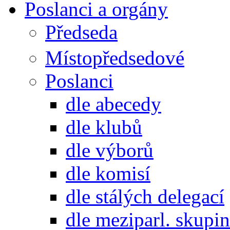
Poslanci a orgány
Předseda
Místopředsedové
Poslanci
dle abecedy
dle klubů
dle výborů
dle komisí
dle stálých delegací
dle meziparl. skupin