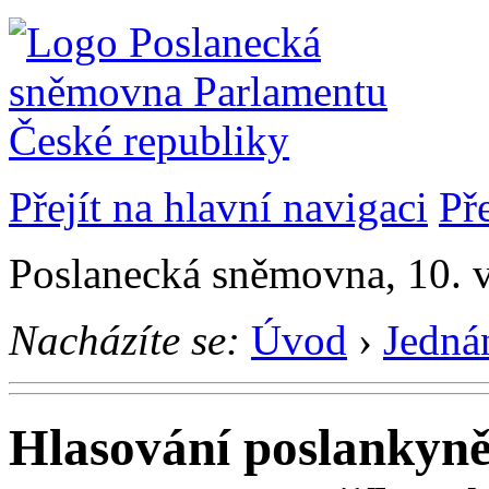
Přejít na hlavní navigaci
Př
Poslanecká sněmovna, 10. 
Nacházíte se:
Úvod
›
Jedná
Hlasování poslankyn