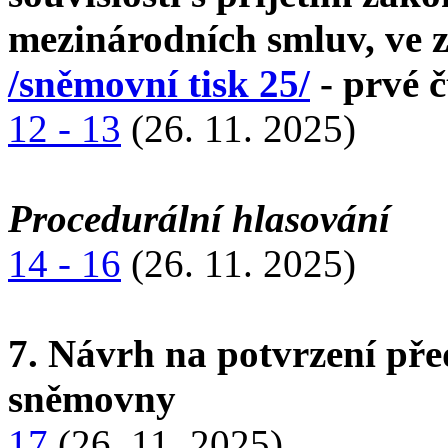
mezinárodních smluv, ve z
/sněmovní tisk 25/
- prvé č
12 - 13
(26. 11. 2025)
Procedurální hlasování
14 - 16
(26. 11. 2025)
7. Návrh na potvrzení př
sněmovny
17
(26. 11. 2025)