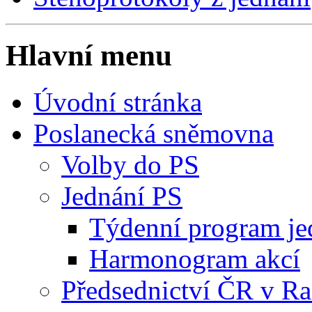
Hlavní menu
Úvodní stránka
Poslanecká sněmovna
Volby do PS
Jednání PS
Týdenní program je
Harmonogram akcí
Předsednictví ČR v R