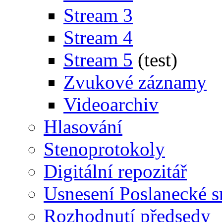
Stream 3
Stream 4
Stream 5
(test)
Zvukové záznamy
Videoarchiv
Hlasování
Stenoprotokoly
Digitální repozitář
Usnesení Poslanecké 
Rozhodnutí předsedy