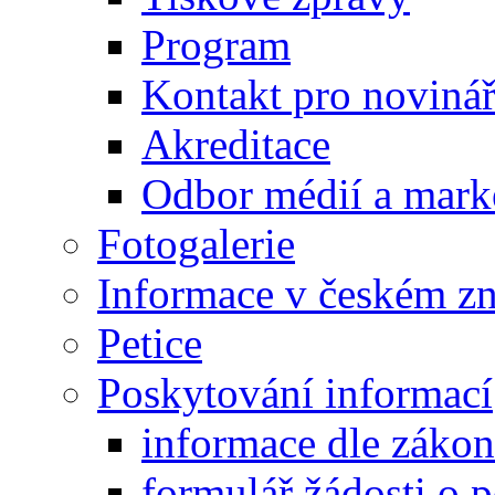
Program
Kontakt pro noviná
Akreditace
Odbor médií a mark
Fotogalerie
Informace v českém z
Petice
Poskytování informací
informace dle záko
formulář žádosti o 