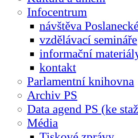
Infocentrum
návštěva Poslaneck
vzdělávací semináře
informační materiál
kontakt
Parlamentní knihovna
Archiv PS
Data agend PS (ke staž
Média
Tiskové zprávy