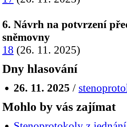
6. Návrh na potvrzení př
sněmovny
18
(26. 11. 2025)
Dny hlasování
26. 11. 2025
/
stenoproto
Mohlo by vás zajímat
Stenoprotokoly z jednání