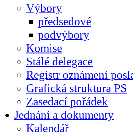
Výbory
předsedové
podvýbory
Komise
Stálé delegace
Registr oznámení posl
Grafická struktura PS
Zasedací pořádek
Jednání a dokumenty
Kalendář