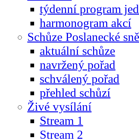
týdenní program je
harmonogram akcí
Schůze Poslanecké s
aktuální schůze
navržený pořad
schválený pořad
přehled schůzí
Živé vysílání
Stream 1
Stream 2