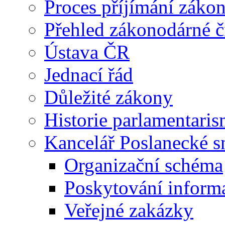
Proces příjímání záko
Přehled zákonodárné č
Ústava ČR
Jednací řád
Důležité zákony
Historie parlamentaris
Kancelář Poslanecké 
Organizační schéma
Poskytování inform
Veřejné zakázky