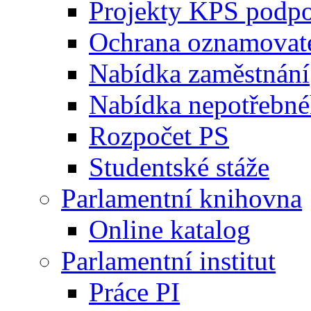
Projekty KPS podp
Ochrana oznamovat
Nabídka zaměstnání
Nabídka nepotřebné
Rozpočet PS
Studentské stáže
Parlamentní knihovna
Online katalog
Parlamentní institut
Práce PI