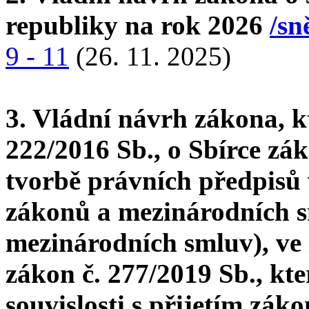
republiky na rok 2026
/sn
9 - 11
(26. 11. 2025)
3. Vládní návrh zákona, k
222/2016 Sb., o Sbírce zá
tvorbě právních předpisů
zákonů a mezinárodních s
mezinárodních smluv), ve 
zákon č. 277/2019 Sb., kt
souvislosti s přijetím zák