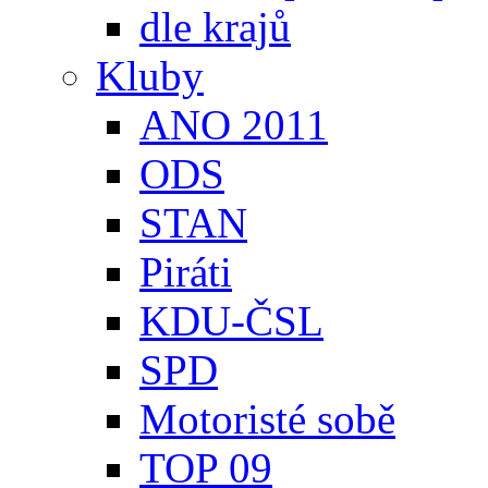
dle krajů
Kluby
ANO 2011
ODS
STAN
Piráti
KDU-ČSL
SPD
Motoristé sobě
TOP 09