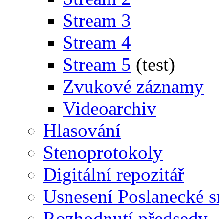
Stream 3
Stream 4
Stream 5
(test)
Zvukové záznamy
Videoarchiv
Hlasování
Stenoprotokoly
Digitální repozitář
Usnesení Poslanecké 
Rozhodnutí předsedy