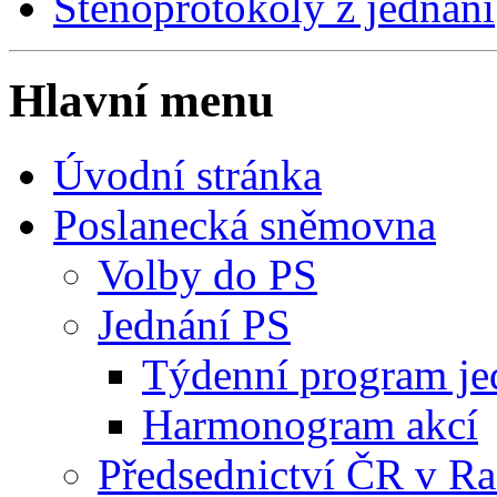
Stenoprotokoly z jednání
Hlavní menu
Úvodní stránka
Poslanecká sněmovna
Volby do PS
Jednání PS
Týdenní program je
Harmonogram akcí
Předsednictví ČR v R