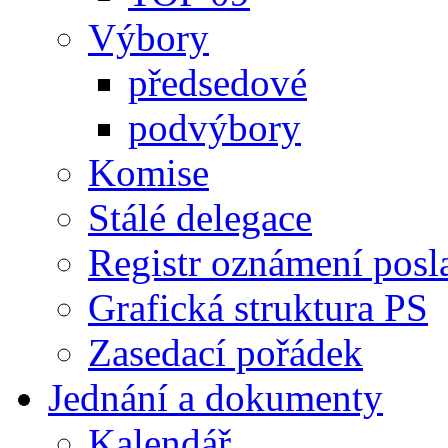
Výbory
předsedové
podvýbory
Komise
Stálé delegace
Registr oznámení posl
Grafická struktura PS
Zasedací pořádek
Jednání a dokumenty
Kalendář