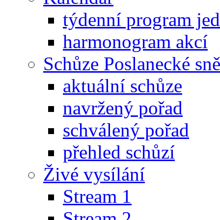
týdenní program je
harmonogram akcí
Schůze Poslanecké s
aktuální schůze
navržený pořad
schválený pořad
přehled schůzí
Živé vysílání
Stream 1
Stream 2