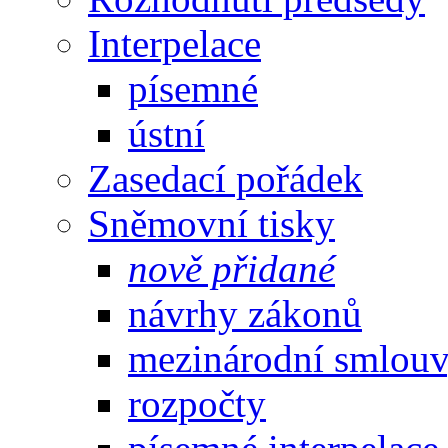
Interpelace
písemné
ústní
Zasedací pořádek
Sněmovní tisky
nově přidané
návrhy zákonů
mezinárodní smlou
rozpočty