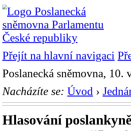
Přejít na hlavní navigaci
Př
Poslanecká sněmovna, 10. 
Nacházíte se:
Úvod
›
Jedná
Hlasování poslankyn