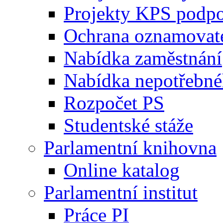
Projekty KPS podp
Ochrana oznamovat
Nabídka zaměstnání
Nabídka nepotřebné
Rozpočet PS
Studentské stáže
Parlamentní knihovna
Online katalog
Parlamentní institut
Práce PI