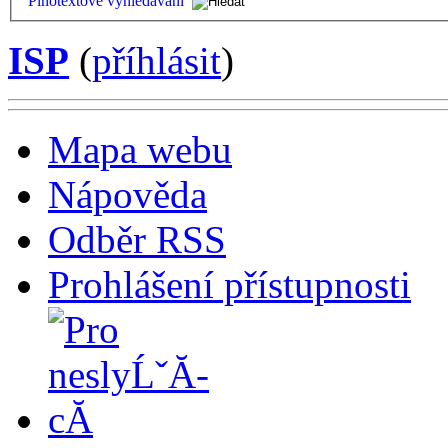
Plnotextové vyhledávání
ISP
(
příhlásit
)
Mapa webu
Nápověda
Odběr RSS
Prohlášení přístupnosti