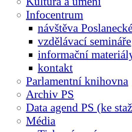
Kultura a umění
Infocentrum
návštěva Poslaneck
vzdělávací semináře
informační materiál
kontakt
Parlamentní knihovna
Archiv PS
Data agend PS (ke staž
Média