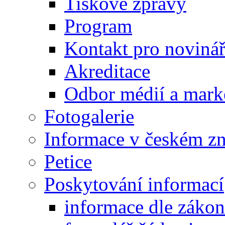
Tiskové zprávy
Program
Kontakt pro noviná
Akreditace
Odbor médií a mark
Fotogalerie
Informace v českém z
Petice
Poskytování informací
informace dle záko