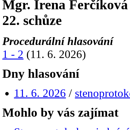
Mgr. Irena Ferčíková
22. schůze
Procedurální hlasování
1 - 2
(11. 6. 2026)
Dny hlasování
11. 6. 2026
/
stenoprotok
Mohlo by vás zajímat