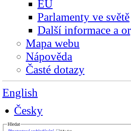
EU
Parlamenty ve světě
Další informace a o
Mapa webu
Nápověda
Časté dotazy
English
Česky
Hledat