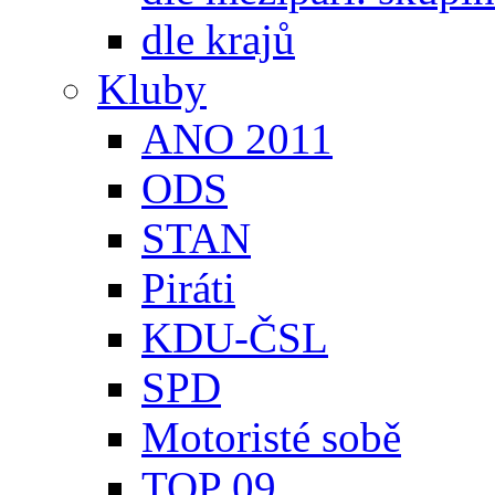
dle krajů
Kluby
ANO 2011
ODS
STAN
Piráti
KDU-ČSL
SPD
Motoristé sobě
TOP 09