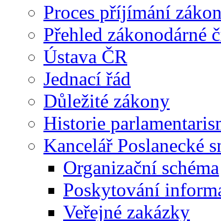
Proces příjímání záko
Přehled zákonodárné č
Ústava ČR
Jednací řád
Důležité zákony
Historie parlamentaris
Kancelář Poslanecké 
Organizační schéma
Poskytování inform
Veřejné zakázky