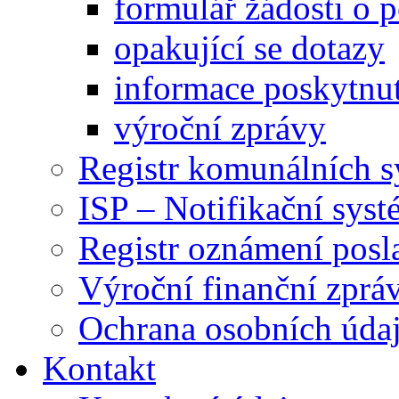
formulář žádosti o 
opakující se dotazy
informace poskytnut
výroční zprávy
Registr komunálních 
ISP – Notifikační sys
Registr oznámení posl
Výroční finanční zpráv
Ochrana osobních úd
Kontakt