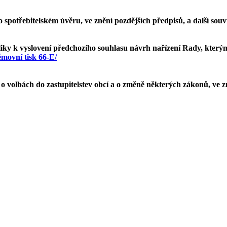
 spotřebitelském úvěru, ve znění pozdějších předpisů, a další souv
ky k vyslovení předchozího souhlasu návrh nařízení Rady, kterým
ěmovní tisk 66-E/
 o volbách do zastupitelstev obcí a o změně některých zákonů, ve 