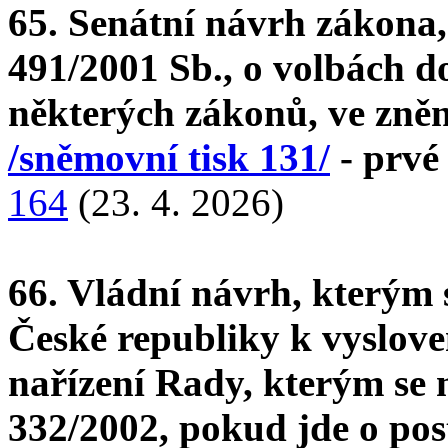
65. Senátní návrh zákona,
491/2001 Sb., o volbách do
některých zákonů, ve zněn
/sněmovní tisk 131/
- prvé 
164
(23. 4. 2026)
66. Vládní návrh, kterým
České republiky k vyslov
nařízení Rady, kterým se 
332/2002, pokud jde o pos