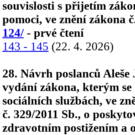
souvislosti s přijetím záko
pomoci, ve znění zákona č
124/
- prvé čtení
143 - 145
(22. 4. 2026)
28. Návrh poslanců Aleše
vydání zákona, kterým se 
sociálních službách, ve zn
č. 329/2011 Sb., o poskyt
zdravotním postižením a o