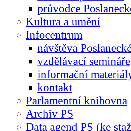
průvodce Poslanec
Kultura a umění
Infocentrum
návštěva Poslaneck
vzdělávací semináře
informační materiál
kontakt
Parlamentní knihovna
Archiv PS
Data agend PS (ke staž