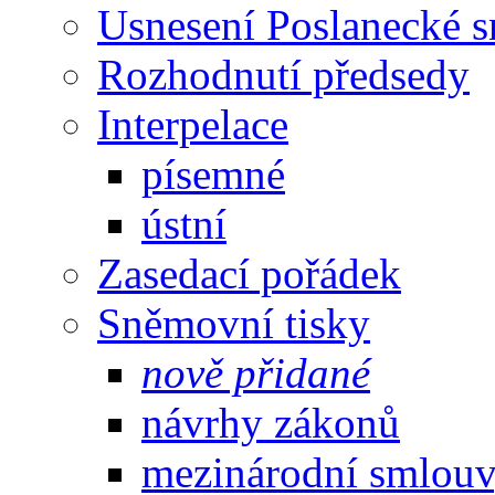
Usnesení Poslanecké 
Rozhodnutí předsedy
Interpelace
písemné
ústní
Zasedací pořádek
Sněmovní tisky
nově přidané
návrhy zákonů
mezinárodní smlou