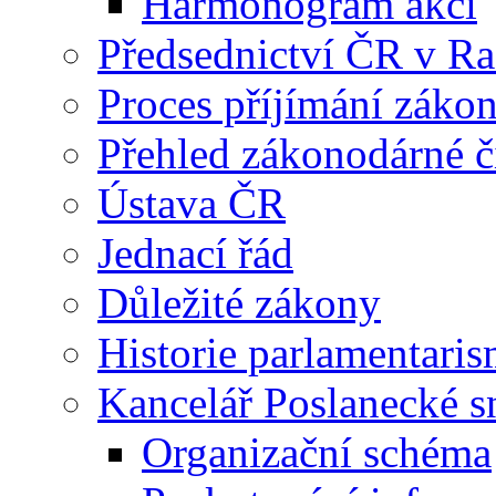
Harmonogram akcí
Předsednictví ČR v R
Proces příjímání záko
Přehled zákonodárné č
Ústava ČR
Jednací řád
Důležité zákony
Historie parlamentaris
Kancelář Poslanecké 
Organizační schéma