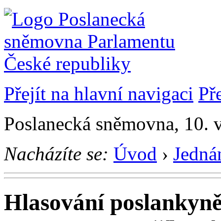
Přejít na hlavní navigaci
Př
Poslanecká sněmovna, 10. 
Nacházíte se:
Úvod
›
Jedná
Hlasování poslankyn