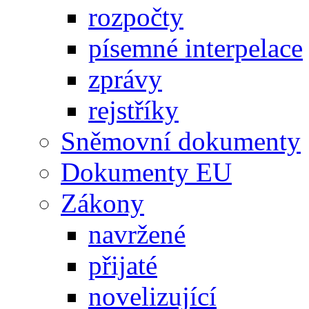
rozpočty
písemné interpelace
zprávy
rejstříky
Sněmovní dokumenty
Dokumenty EU
Zákony
navržené
přijaté
novelizující