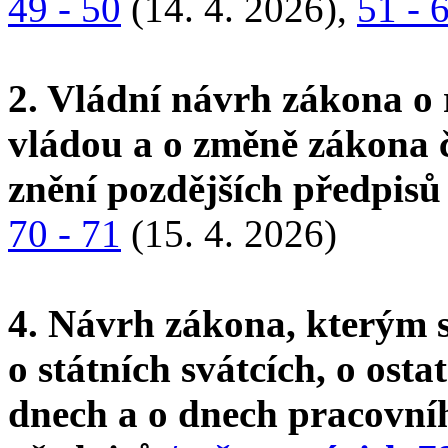
49 - 50
(14. 4. 2026),
51 - 
2. Vládní návrh zákona o
vládou a o změně zákona č
znění pozdějších předpis
70 - 71
(15. 4. 2026)
4. Návrh zákona, kterým s
o státních svátcích, o ost
dnech a o dnech pracovníh