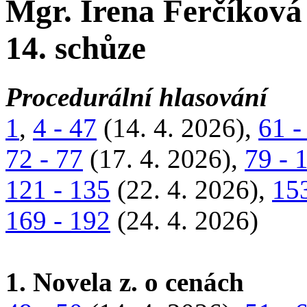
Mgr. Irena Ferčíková
14. schůze
Procedurální hlasování
1
,
4 - 47
(14. 4. 2026),
61 -
72 - 77
(17. 4. 2026),
79 - 
121 - 135
(22. 4. 2026),
153
169 - 192
(24. 4. 2026)
1. Novela z. o cenách