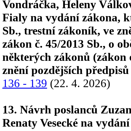
Vondráčka, Heleny Válkov
Fialy na vydání zákona, k
Sb., trestní zákoník, ve z
zákon č. 45/2013 Sb., o ob
některých zákonů (zákon o
znění pozdějších předpis
136 - 139
(22. 4. 2026)
13. Návrh poslanců Zuzan
Renaty Vesecké na vydání