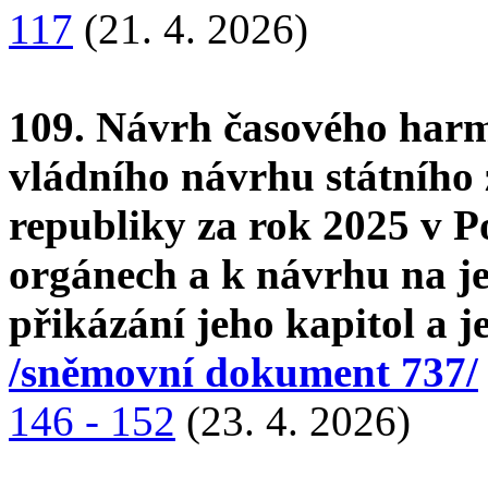
117
(21. 4. 2026)
109. Návrh časového har
vládního návrhu státního
republiky za rok 2025 v P
orgánech a k návrhu na j
přikázání jeho kapitol a 
/sněmovní dokument 737/
146 - 152
(23. 4. 2026)