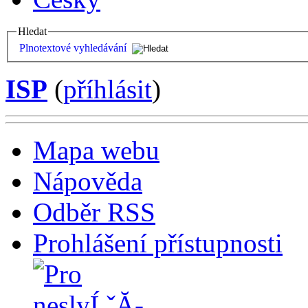
Hledat
Plnotextové vyhledávání
ISP
(
příhlásit
)
Mapa webu
Nápověda
Odběr RSS
Prohlášení přístupnosti