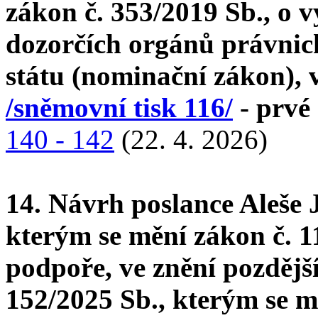
zákon č. 353/2019 Sb., o v
dozorčích orgánů právnic
státu (nominační zákon), 
/sněmovní tisk 116/
- prvé 
140 - 142
(22. 4. 2026)
14. Návrh poslance Aleše 
kterým se mění zákon č. 11
podpoře, ve znění pozdější
152/2025 Sb., kterým se m