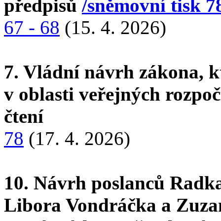
předpisů
/sněmovní tisk 7
67 - 68
(15. 4. 2026)
7. Vládní návrh zákona, 
v oblasti veřejných rozpo
čtení
78
(17. 4. 2026)
10. Návrh poslanců Radka
Libora Vondráčka a Zuza