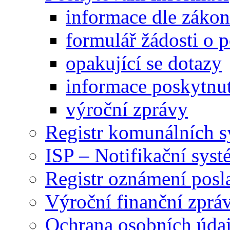
informace dle záko
formulář žádosti o 
opakující se dotazy
informace poskytnut
výroční zprávy
Registr komunálních 
ISP – Notifikační sys
Registr oznámení posl
Výroční finanční zpráv
Ochrana osobních úd