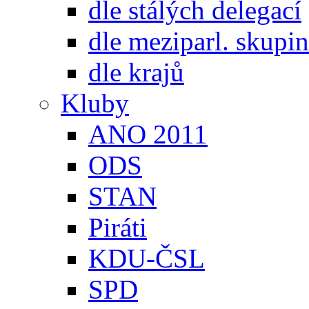
dle stálých delegací
dle meziparl. skupin
dle krajů
Kluby
ANO 2011
ODS
STAN
Piráti
KDU-ČSL
SPD