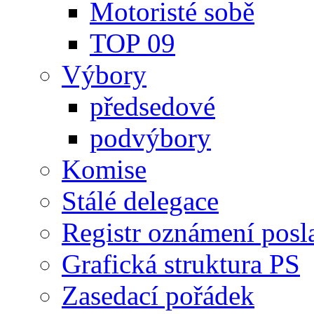
Motoristé sobě
TOP 09
Výbory
předsedové
podvýbory
Komise
Stálé delegace
Registr oznámení posl
Grafická struktura PS
Zasedací pořádek