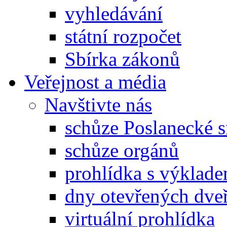
vyhledávání
státní rozpočet
Sbírka zákonů
Veřejnost a média
Navštivte nás
schůze Poslanecké
schůze orgánů
prohlídka s výklad
dny otevřených dveř
virtuální prohlídka