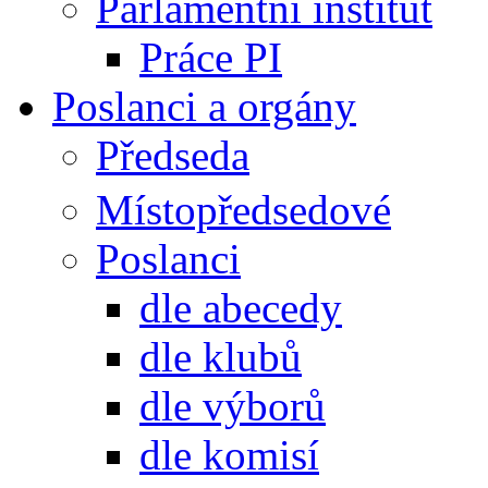
Parlamentní institut
Práce PI
Poslanci a orgány
Předseda
Místopředsedové
Poslanci
dle abecedy
dle klubů
dle výborů
dle komisí