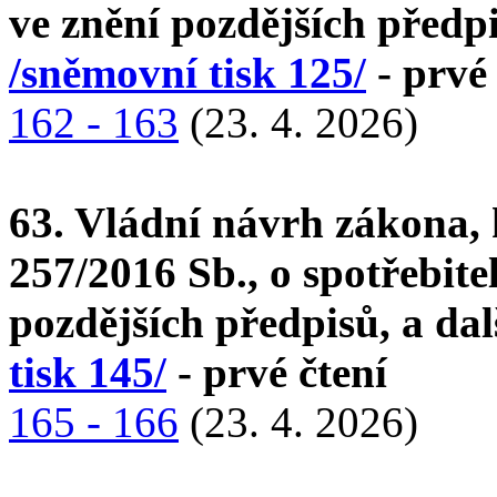
ve znění pozdějších předpi
/sněmovní tisk 125/
- prvé 
162 - 163
(23. 4. 2026)
63. Vládní návrh zákona, 
257/2016 Sb., o spotřebite
pozdějších předpisů, a dal
tisk 145/
- prvé čtení
165 - 166
(23. 4. 2026)