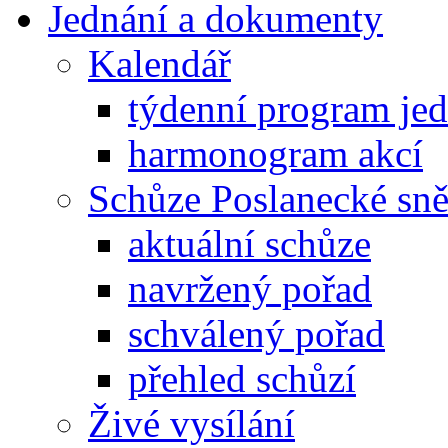
Jednání a dokumenty
Kalendář
týdenní program je
harmonogram akcí
Schůze Poslanecké s
aktuální schůze
navržený pořad
schválený pořad
přehled schůzí
Živé vysílání