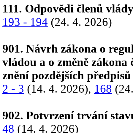
111. Odpovědi členů vlády
193 - 194
(24. 4. 2026)
901. Návrh zákona o regu
vládou a o změně zákona č
znění pozdějších předpis
2 - 3
(14. 4. 2026),
168
(24.
902. Potvrzení trvání stav
48
(14. 4. 2026)