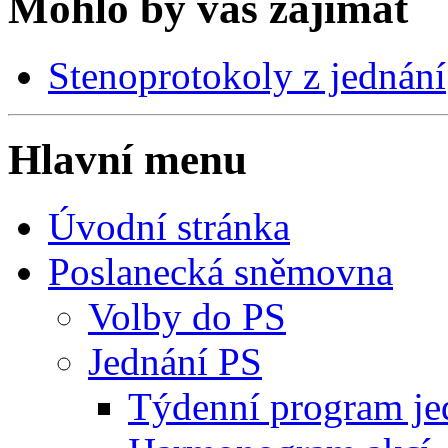
Mohlo by vás zajímat
Stenoprotokoly z jednání
Hlavní menu
Úvodní stránka
Poslanecká sněmovna
Volby do PS
Jednání PS
Týdenní program je