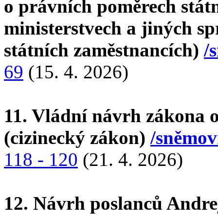
o právních poměrech stát
ministerstvech a jiných s
státních zaměstnancích)
/
69
(15. 4. 2026)
11. Vládní návrh zákona o
(cizinecký zákon)
/sněmovn
118 - 120
(21. 4. 2026)
12. Návrh poslanců Andre