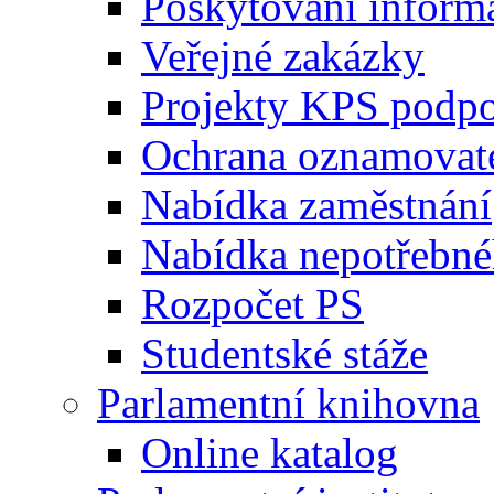
Poskytování inform
Veřejné zakázky
Projekty KPS podp
Ochrana oznamovat
Nabídka zaměstnání
Nabídka nepotřebné
Rozpočet PS
Studentské stáže
Parlamentní knihovna
Online katalog