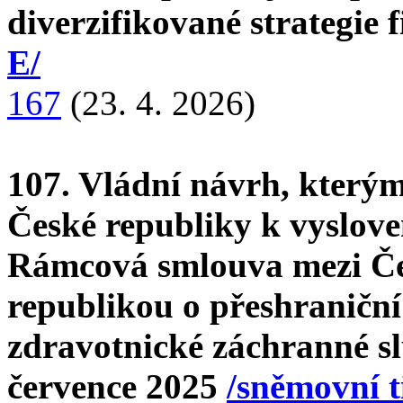
diverzifikované strategie
E/
167
(23. 4. 2026)
107. Vládní návrh, který
České republiky k vysloven
Rámcová smlouva mezi Če
republikou o přeshraniční 
zdravotnické záchranné s
července 2025
/sněmovní t