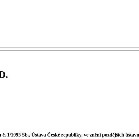
D.
 č. 1/1993 Sb., Ústava České republiky, ve znění pozdějších ústa