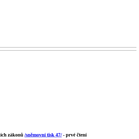
vních zákonů
/sněmovní tisk 47/
- prvé čtení