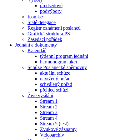
předsedové
podvýbory
Komise
Stálé delegace
Registr oznámení poslanců
Grafická struktura PS
Zasedací pořádek
Jednání a dokumenty
Kalendář
týdenní program jednání
harmonogram akcí
Schůze Poslanecké sněmovny
aktuální schůze
navržený pořad
schválený pořad
přehled schůzí
Živé vysílání
Stream 1
Stream 2
Stream 3
Stream 4
Stream 5
(test)
Zvukové záznamy
Videoarchiv