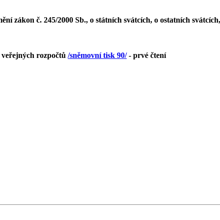
ní zákon č. 245/2000 Sb., o státních svátcích, o ostatních svátcí
i veřejných rozpočtů
/sněmovní tisk 90/
- prvé čtení