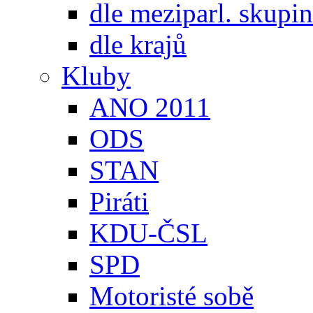
dle meziparl. skupin
dle krajů
Kluby
ANO 2011
ODS
STAN
Piráti
KDU-ČSL
SPD
Motoristé sobě