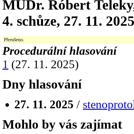
MUDr. Róbert Telek
4. schůze, 27. 11. 202
Přerušeno.
Procedurální hlasování
1
(27. 11. 2025)
Dny hlasování
27. 11. 2025
/
stenoproto
Mohlo by vás zajímat