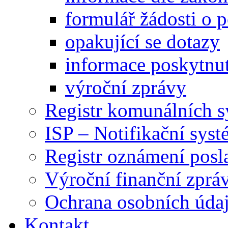
formulář žádosti o 
opakující se dotazy
informace poskytnut
výroční zprávy
Registr komunálních 
ISP – Notifikační sys
Registr oznámení posl
Výroční finanční zpráv
Ochrana osobních úd
Kontakt