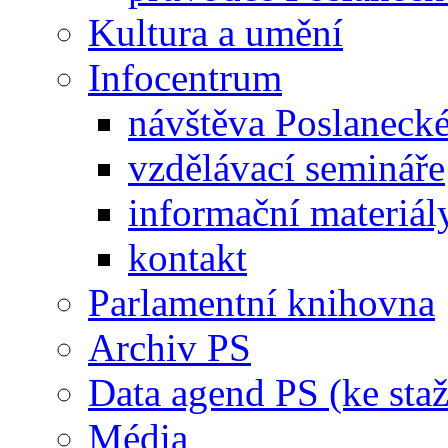
Kultura a umění
Infocentrum
návštěva Poslaneck
vzdělávací semináře
informační materiál
kontakt
Parlamentní knihovna
Archiv PS
Data agend PS (ke staž
Média