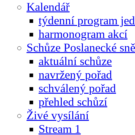
Kalendář
týdenní program je
harmonogram akcí
Schůze Poslanecké s
aktuální schůze
navržený pořad
schválený pořad
přehled schůzí
Živé vysílání
Stream 1