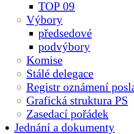
TOP 09
Výbory
předsedové
podvýbory
Komise
Stálé delegace
Registr oznámení posl
Grafická struktura PS
Zasedací pořádek
Jednání a dokumenty