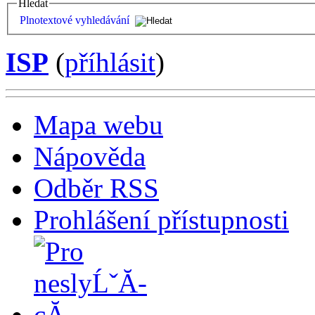
Hledat
Plnotextové vyhledávání
ISP
(
příhlásit
)
Mapa webu
Nápověda
Odběr RSS
Prohlášení přístupnosti