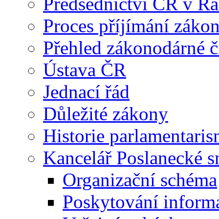
Předsednictví ČR v R
Proces příjímání záko
Přehled zákonodárné č
Ústava ČR
Jednací řád
Důležité zákony
Historie parlamentaris
Kancelář Poslanecké 
Organizační schéma
Poskytování inform