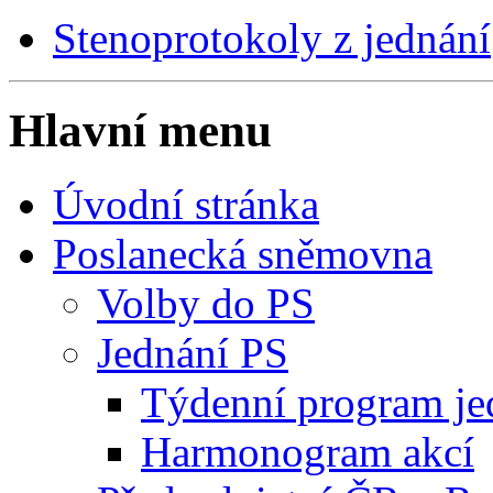
Stenoprotokoly z jednání
Hlavní menu
Úvodní stránka
Poslanecká sněmovna
Volby do PS
Jednání PS
Týdenní program je
Harmonogram akcí