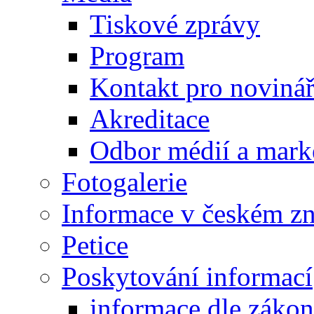
Tiskové zprávy
Program
Kontakt pro noviná
Akreditace
Odbor médií a mark
Fotogalerie
Informace v českém z
Petice
Poskytování informací
informace dle záko