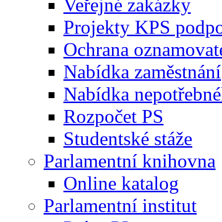
Veřejné zakázky
Projekty KPS podp
Ochrana oznamovat
Nabídka zaměstnání
Nabídka nepotřebné
Rozpočet PS
Studentské stáže
Parlamentní knihovna
Online katalog
Parlamentní institut