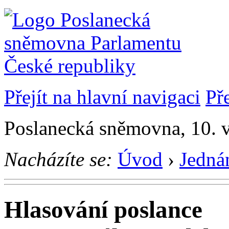
Přejít na hlavní navigaci
Př
Poslanecká sněmovna, 10. 
Nacházíte se:
Úvod
›
Jedná
Hlasování poslance