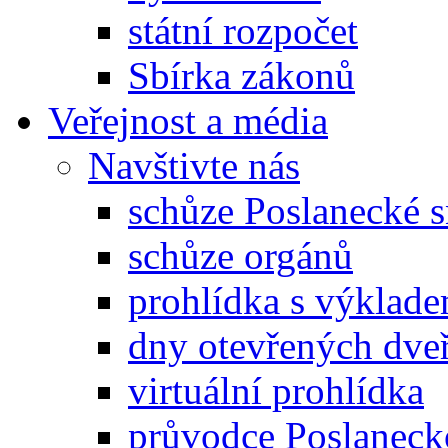
státní rozpočet
Sbírka zákonů
Veřejnost a média
Navštivte nás
schůze Poslanecké
schůze orgánů
prohlídka s výklad
dny otevřených dveř
virtuální prohlídka
průvodce Poslanec