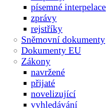
písemné interpelace
zprávy
rejstříky
Sněmovní dokumenty
Dokumenty EU
Zákony
navržené
přijaté
novelizující
vyhledávání