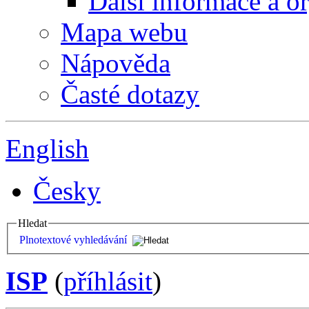
Další informace a o
Mapa webu
Nápověda
Časté dotazy
English
Česky
Hledat
Plnotextové vyhledávání
ISP
(
příhlásit
)