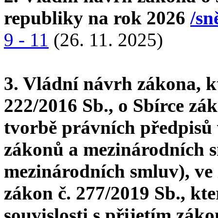
republiky na rok 2026
/sn
9 - 11
(26. 11. 2025)
3. Vládní návrh zákona, k
222/2016 Sb., o Sbírce zá
tvorbě právních předpisů
zákonů a mezinárodních s
mezinárodních smluv), ve 
zákon č. 277/2019 Sb., kt
souvislosti s přijetím zák