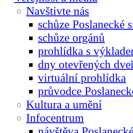
Navštivte nás
schůze Poslanecké
schůze orgánů
prohlídka s výklad
dny otevřených dveř
virtuální prohlídka
průvodce Poslanec
Kultura a umění
Infocentrum
návštěva Poslaneck