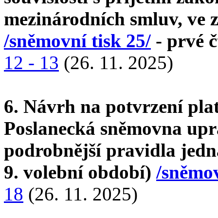
mezinárodních smluv, ve z
/sněmovní tisk 25/
- prvé č
12 - 13
(26. 11. 2025)
6. Návrh na potvrzení plat
Poslanecká sněmovna upra
podrobnější pravidla jedná
9. volební období)
/sněmo
18
(26. 11. 2025)