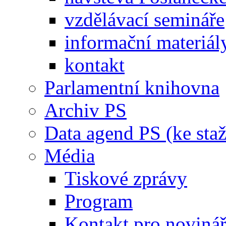
vzdělávací semináře
informační materiál
kontakt
Parlamentní knihovna
Archiv PS
Data agend PS (ke staž
Média
Tiskové zprávy
Program
Kontakt pro noviná