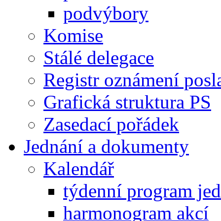
podvýbory
Komise
Stálé delegace
Registr oznámení posl
Grafická struktura PS
Zasedací pořádek
Jednání a dokumenty
Kalendář
týdenní program je
harmonogram akcí