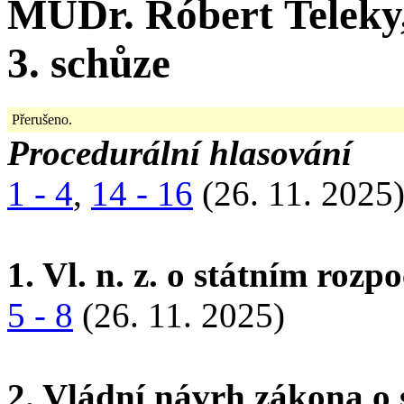
MUDr. Róbert Telek
3. schůze
Přerušeno.
Procedurální hlasování
1 - 4
,
14 - 16
(26. 11. 2025
1. Vl. n. z. o státním roz
5 - 8
(26. 11. 2025)
2. Vládní návrh zákona o 