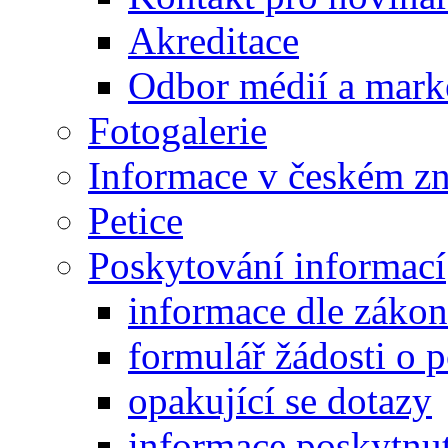
Akreditace
Odbor médií a mark
Fotogalerie
Informace v českém z
Petice
Poskytování informací
informace dle záko
formulář žádosti o 
opakující se dotazy
informace poskytnut