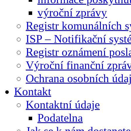
výroční zprávy
Registr komunálních 
ISP – Notifikační sys
Registr oznámení posl
Výroční finanční zpráv
Ochrana osobních úd
Kontakt
Kontaktní údaje
Podatelna
Jak se k nám dostanete