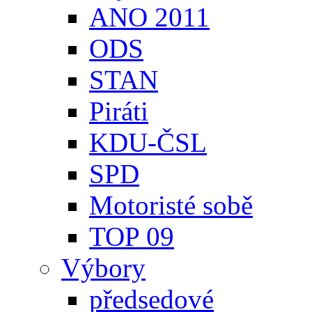
ANO 2011
ODS
STAN
Piráti
KDU-ČSL
SPD
Motoristé sobě
TOP 09
Výbory
předsedové