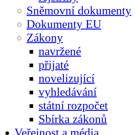
Sněmovní dokumenty
Dokumenty EU
Zákony
navržené
přijaté
novelizující
vyhledávání
státní rozpočet
Sbírka zákonů
Veřejnost a média