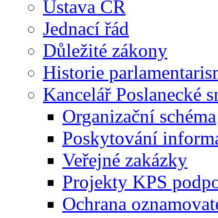
Ústava ČR
Jednací řád
Důležité zákony
Historie parlamentaris
Kancelář Poslanecké 
Organizační schéma
Poskytování inform
Veřejné zakázky
Projekty KPS podp
Ochrana oznamovat