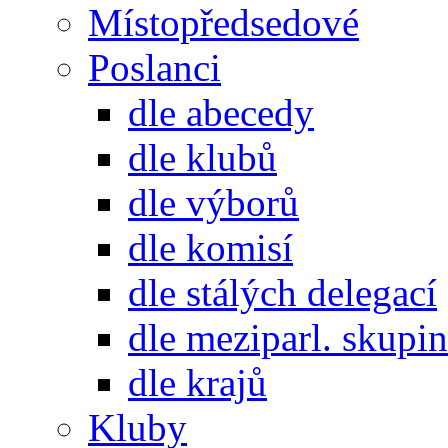
Místopředsedové
Poslanci
dle abecedy
dle klubů
dle výborů
dle komisí
dle stálých delegací
dle meziparl. skupin
dle krajů
Kluby