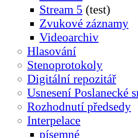
Stream 5
(test)
Zvukové záznamy
Videoarchiv
Hlasování
Stenoprotokoly
Digitální repozitář
Usnesení Poslanecké 
Rozhodnutí předsedy
Interpelace
písemné