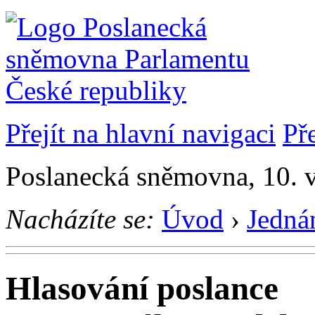
Přejít na hlavní navigaci
Př
Poslanecká sněmovna, 10. 
Nacházíte se:
Úvod
›
Jedná
Hlasování poslance