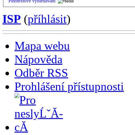
Plnotextové vyhledávání
ISP
(
příhlásit
)
Mapa webu
Nápověda
Odběr RSS
Prohlášení přístupnosti