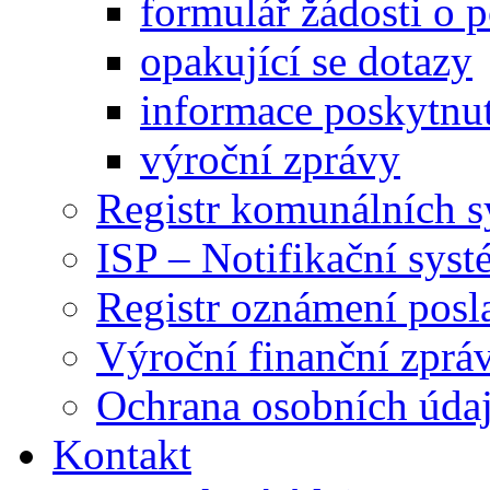
formulář žádosti o 
opakující se dotazy
informace poskytnut
výroční zprávy
Registr komunálních 
ISP – Notifikační sys
Registr oznámení posl
Výroční finanční zpráv
Ochrana osobních úd
Kontakt