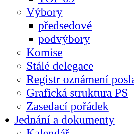
Výbory
předsedové
podvýbory
Komise
Stálé delegace
Registr oznámení posl
Grafická struktura PS
Zasedací pořádek
Jednání a dokumenty
Kalendář