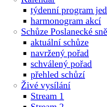
týdenní program je
harmonogram akcí
Schůze Poslanecké s
aktuální schůze
navržený pořad
schválený pořad
přehled schůzí
Živé vysílání
Stream 1
Stream 2