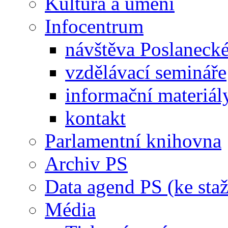
Kultura a umění
Infocentrum
návštěva Poslaneck
vzdělávací semináře
informační materiál
kontakt
Parlamentní knihovna
Archiv PS
Data agend PS (ke staž
Média