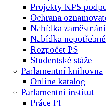
Projekty KPS podp
Ochrana oznamovat
Nabídka zaměstnání
Nabídka nepotřebné
Rozpočet PS
Studentské stáže
Parlamentní knihovna
Online katalog
Parlamentní institut
Práce PI