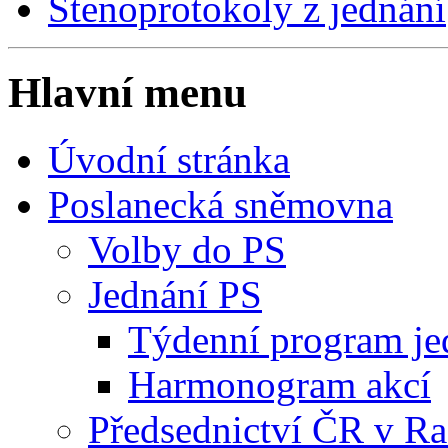
Stenoprotokoly z jednání
Hlavní menu
Úvodní stránka
Poslanecká sněmovna
Volby do PS
Jednání PS
Týdenní program je
Harmonogram akcí
Předsednictví ČR v R