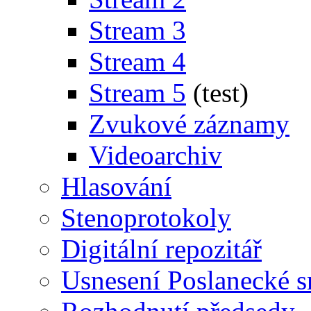
Stream 3
Stream 4
Stream 5
(test)
Zvukové záznamy
Videoarchiv
Hlasování
Stenoprotokoly
Digitální repozitář
Usnesení Poslanecké 