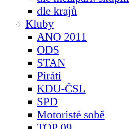
dle krajů
Kluby
ANO 2011
ODS
STAN
Piráti
KDU-ČSL
SPD
Motoristé sobě
TOP 09