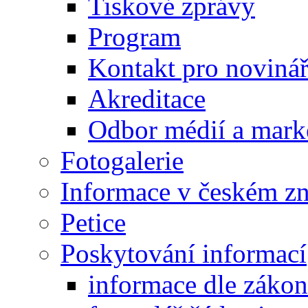
Tiskové zprávy
Program
Kontakt pro noviná
Akreditace
Odbor médií a mark
Fotogalerie
Informace v českém z
Petice
Poskytování informací
informace dle záko