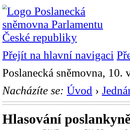
Přejít na hlavní navigaci
Př
Poslanecká sněmovna, 10. 
Nacházíte se:
Úvod
›
Jedná
Hlasování poslankyn