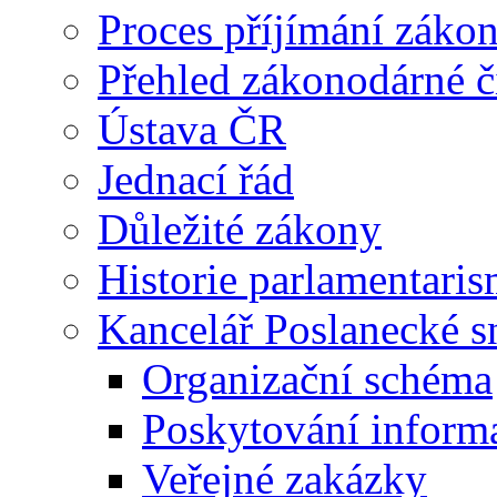
Proces příjímání záko
Přehled zákonodárné č
Ústava ČR
Jednací řád
Důležité zákony
Historie parlamentaris
Kancelář Poslanecké 
Organizační schéma
Poskytování inform
Veřejné zakázky