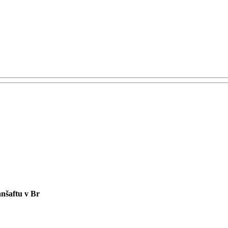
nšaftu v Br