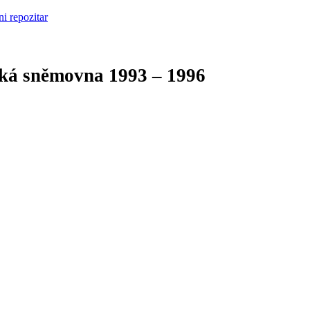
cká sněmovna
1993 – 1996