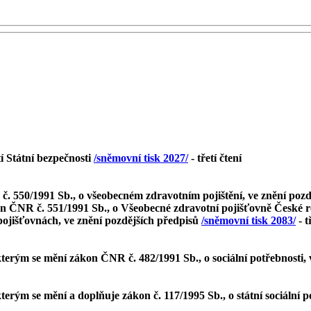
í Státní bezpečnosti
/sněmovní tisk 2027/
- třetí čtení
. 550/1991 Sb., o všeobecném zdravotním pojištění, ve znění pozd
kon ČNR č. 551/1991 Sb., o Všeobecné zdravotní pojišťovně České 
pojišťovnách, ve znění pozdějších předpisů
/sněmovní tisk 2083/
- t
terým se mění zákon ČNR č. 482/1991 Sb., o sociální potřebnosti,
terým se mění a doplňuje zákon č. 117/1995 Sb., o státní sociální