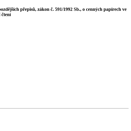
zdějších přepisů, zákon č. 591/1992 Sb., o cenných papírech ve
í čtení