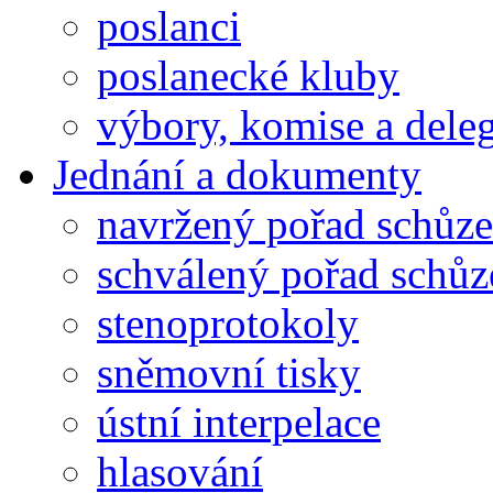
poslanci
poslanecké kluby
výbory, komise a dele
Jednání a dokumenty
navržený pořad schůze
schválený pořad schůz
stenoprotokoly
sněmovní tisky
ústní interpelace
hlasování