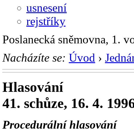
usnesení
rejstříky
Poslanecká sněmovna, 1. v
Nacházíte se:
Úvod
›
Jedná
Hlasování
41. schůze, 16. 4. 199
Procedurální hlasování