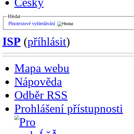
Česky
Hledat
Plnotextové vyhledávání
ISP
(
příhlásit
)
Mapa webu
Nápověda
Odběr RSS
Prohlášení přístupnosti