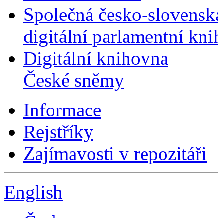
Společná česko-slovensk
digitální parlamentní kn
Digitální knihovna
České sněmy
Informace
Rejstříky
Zajímavosti v repozitáři
English