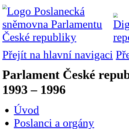
Přejít na hlavní navigaci
Př
Parlament České repub
1993 – 1996
Úvod
Poslanci a orgány