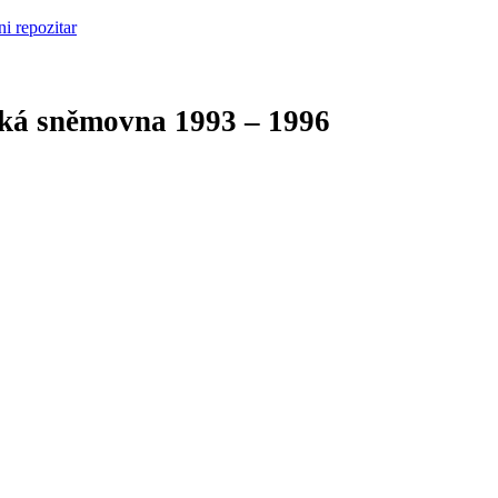
cká sněmovna
1993 – 1996