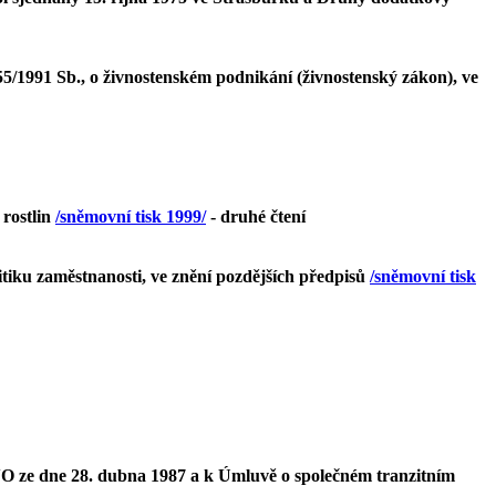
5/1991 Sb., o živnostenském podnikání (živnostenský zákon), ve
 rostlin
/sněmovní tisk 1999/
- druhé čtení
itiku zaměstnanosti, ve znění pozdějších předpisů
/sněmovní tisk
O ze dne 28. dubna 1987 a k Úmluvě o společném tranzitním