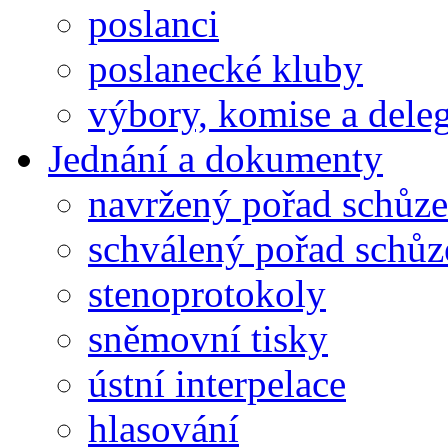
poslanci
poslanecké kluby
výbory, komise a dele
Jednání a dokumenty
navržený pořad schůze
schválený pořad schůz
stenoprotokoly
sněmovní tisky
ústní interpelace
hlasování