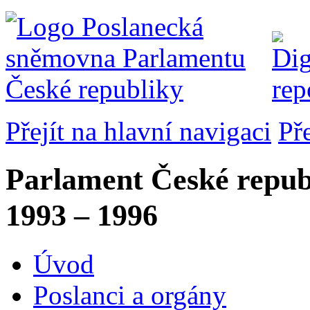
Přejít na hlavní navigaci
Př
Parlament České repub
1993 – 1996
Úvod
Poslanci a orgány