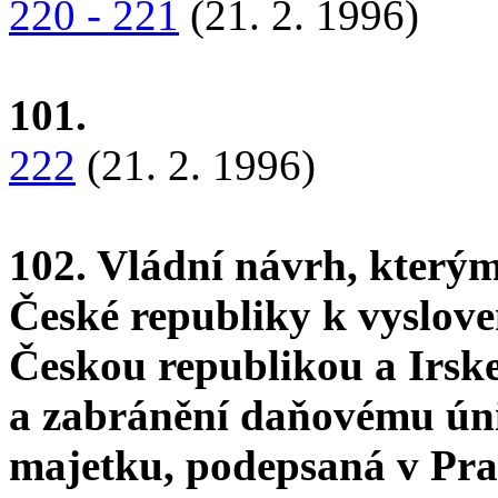
220 - 221
(21. 2. 1996)
101.
222
(21. 2. 1996)
102. Vládní návrh, který
České republiky k vyslov
Českou republikou a Irsk
a zabránění daňovému úni
majetku, podepsaná v Praz