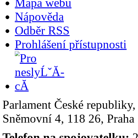
Mapa webu
Nápověda
Odběr RSS
Prohlášení přístupnosti
Parlament České republiky
Sněmovní 4, 118 26, Praha 
Telefon na spojovatelku:
2