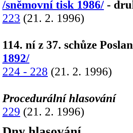
/sněmovní tisk 1986/
- dru
223
(21. 2. 1996)
114. ní z 37. schůze Posl
1892/
224 - 228
(21. 2. 1996)
Procedurální hlasování
229
(21. 2. 1996)
Dny hlasování