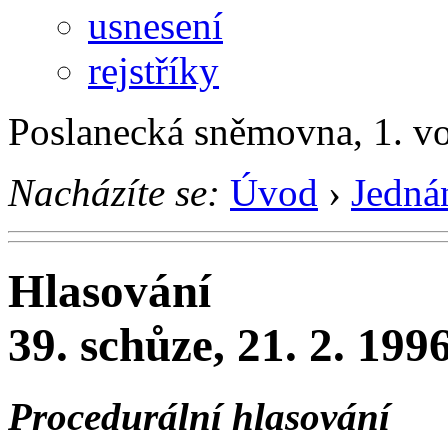
usnesení
rejstříky
Poslanecká sněmovna, 1. v
Nacházíte se:
Úvod
›
Jedná
Hlasování
39. schůze, 21. 2. 199
Procedurální hlasování