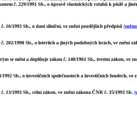
zákonem č. 229/1991 Sb., o úpravě vlastnických vztahů k půdě a j
 16/1993 Sb., o dani silniční, ve znění pozdějších předpisů
/sněmo
 202/1990 Sb., o loteriích a jiných podobných hrách, ve znění zá
rým se mění a doplňuje zákon č. 140/1961 Sb., trestní zákon, ve z
1992 Sb., o investičních společnostech a investičních fondech, ve
. 13/1993 Sb., celní zákon, ve znění zákona ČNR č. 35/1993 Sb.
/