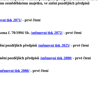
inému zemědělskému majetku, ve znění pozdějších předpisů
vní tisk 2071/
- prvé čtení
kona č. 70/1994 Sb.
/sněmovní tisk 2072/
- prvé čtení
nění pozdějších předpisů
/sněmovní tisk 2025/
- prvé čtení
 znění pozdějších předpisů
/sněmovní tisk 2080/
- prvé čtení
sněmovní tisk 2086/
- prvé čtení