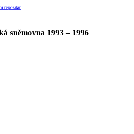
cká sněmovna
1993 – 1996