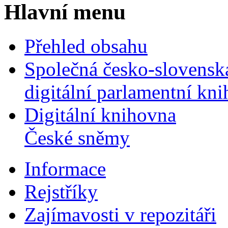
Hlavní menu
Přehled obsahu
Společná česko-slovensk
digitální parlamentní kn
Digitální knihovna
České sněmy
Informace
Rejstříky
Zajímavosti v repozitáři