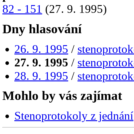
82 - 151
(27. 9. 1995)
Dny hlasování
26. 9. 1995
/
stenoprotok
27. 9. 1995
/
stenoprotok
28. 9. 1995
/
stenoprotok
Mohlo by vás zajímat
Stenoprotokoly z jednání