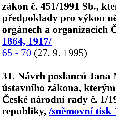
zákon č. 451/1991 Sb., kte
předpoklady pro výkon ně
orgánech a organizacích
1864, 1917/
65 - 70
(27. 9. 1995)
31. Návrh poslanců Jana N
ústavního zákona, kterým
České národní rady č. 1/1
republiky,
/sněmovní tisk 