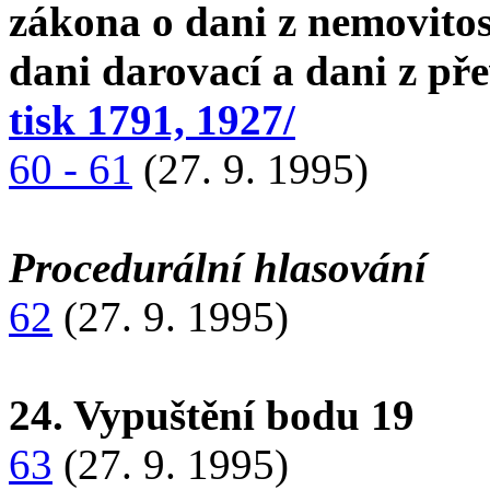
zákona o dani z nemovitos
dani darovací a dani z př
tisk 1791, 1927/
60 - 61
(27. 9. 1995)
Procedurální hlasování
62
(27. 9. 1995)
24. Vypuštění bodu 19
63
(27. 9. 1995)