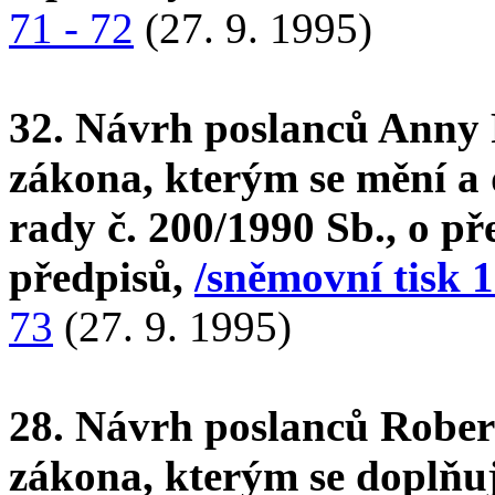
71 - 72
(27. 9. 1995)
32. Návrh poslanců Anny 
zákona, kterým se mění a
rady č. 200/1990 Sb., o př
předpisů,
/sněmovní tisk 1
73
(27. 9. 1995)
28. Návrh poslanců Rober
zákona, kterým se doplňu