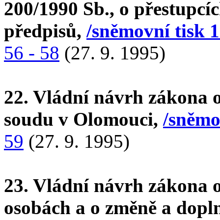
200/1990 Sb., o přestupcíc
předpisů,
/sněmovní tisk 1
56 - 58
(27. 9. 1995)
22. Vládní návrh zákona o
soudu v Olomouci,
/sněmo
59
(27. 9. 1995)
23. Vládní návrh zákona 
osobách a o změně a dopln