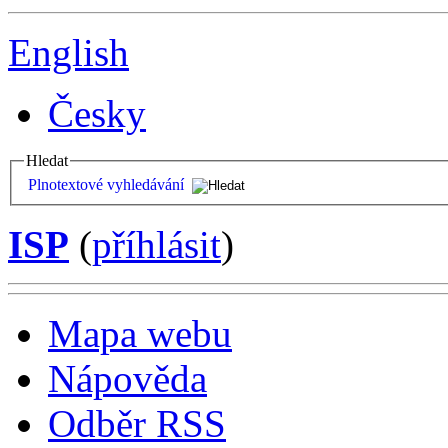
English
Česky
Hledat
Plnotextové vyhledávání
ISP
(
příhlásit
)
Mapa webu
Nápověda
Odběr RSS