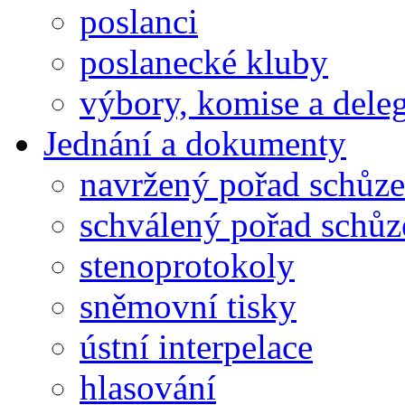
poslanci
poslanecké kluby
výbory, komise a dele
Jednání a dokumenty
navržený pořad schůze
schválený pořad schůz
stenoprotokoly
sněmovní tisky
ústní interpelace
hlasování