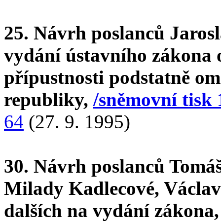
25. Návrh poslanců Jaros
vydání ústavního zákona 
přípustnosti podstatně om
republiky,
/sněmovní tisk 
64
(27. 9. 1995)
30. Návrh poslanců Tomáš
Milady Kadlecové, Václa
dalších na vydání zákona,