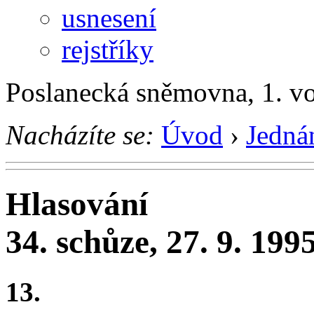
usnesení
rejstříky
Poslanecká sněmovna, 1. v
Nacházíte se:
Úvod
›
Jedná
Hlasování
34. schůze, 27. 9. 199
13.