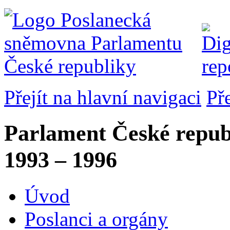
Přejít na hlavní navigaci
Př
Parlament České repub
1993 – 1996
Úvod
Poslanci a orgány