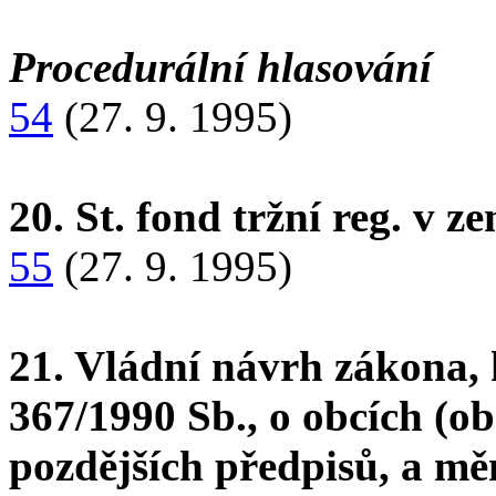
Procedurální hlasování
54
(27. 9. 1995)
20. St. fond tržní reg. v z
55
(27. 9. 1995)
21. Vládní návrh zákona,
367/1990 Sb., o obcích (obe
pozdějších předpisů, a mě