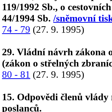
119/1992 Sb., o cestovníc
44/1994 Sb.
/sněmovní tis
74 - 79
(27. 9. 1995)
29. Vládní návrh zákona o
(zákon o střelných zbraní
80 - 81
(27. 9. 1995)
15. Odpovědi členů vlády 
poslanců.