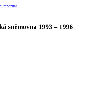
cká sněmovna
1993 – 1996