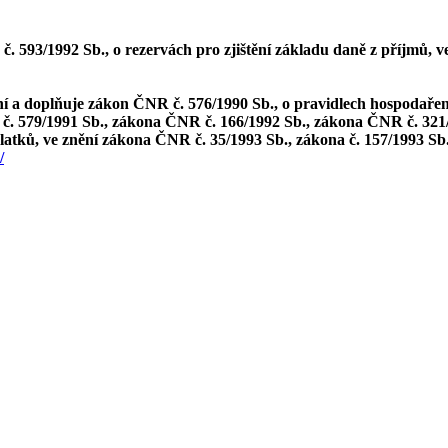
 593/1992 Sb., o rezervách pro zjištění základu daně z příjmů, v
í a doplňuje zákon ČNR č. 576/1990 Sb., o pravidlech hospodařen
 č. 579/1991 Sb., zákona ČNR č. 166/1992 Sb., zákona ČNR č. 321/
atků, ve znění zákona ČNR č. 35/1993 Sb., zákona č. 157/1993 Sb.,
/