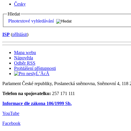
Česky
Hledat
Plnotextové vyhledávání
ISP
(
příhlásit
)
Mapa webu
Nápověda
Odběr RSS
Prohlášení přístupnosti
Parlament České republiky, Poslanecká sněmovna, Sněmovní 4, 118 2
Telefon na spojovatelku:
257 171 111
Informace dle zákona 106/1999 Sb.
YouTube
Facebook