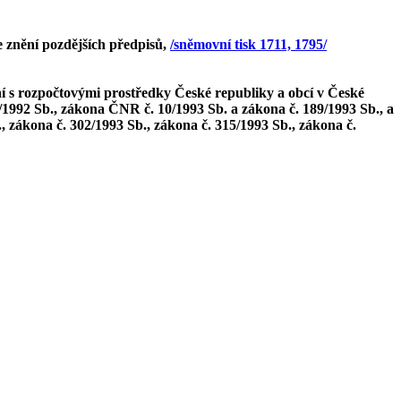
e znění pozdějších předpisů,
/sněmovní tisk 1711, 1795/
í s rozpočtovými prostředky České republiky a obcí v České
1992 Sb., zákona ČNR č. 10/1993 Sb. a zákona č. 189/1993 Sb., a
 zákona č. 302/1993 Sb., zákona č. 315/1993 Sb., zákona č.