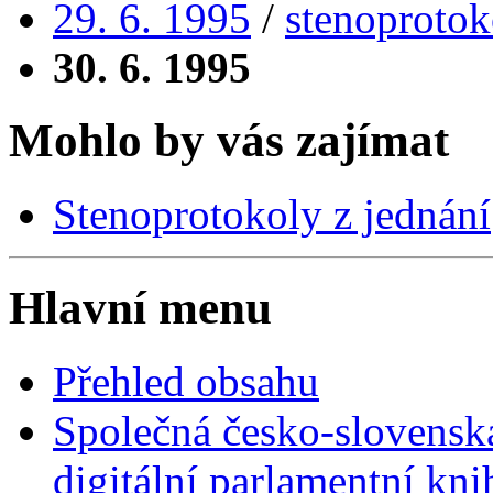
29. 6. 1995
/
stenoprotok
30. 6. 1995
Mohlo by vás zajímat
Stenoprotokoly z jednání
Hlavní menu
Přehled obsahu
Společná česko-slovensk
digitální parlamentní kn