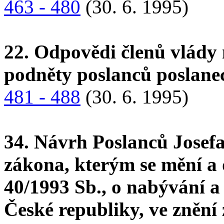
463 - 480
(30. 6. 1995)
22. Odpovědi členů vlády 
podněty poslanců poslan
481 - 488
(30. 6. 1995)
34. Návrh Poslanců Josefa
zákona, kterým se mění a
40/1993 Sb., o nabývání a
České republiky, ve znění 