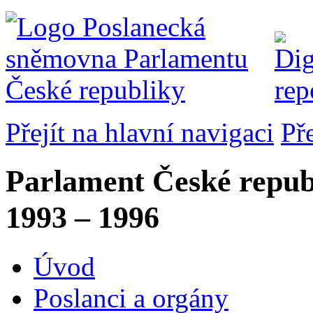
Přejít na hlavní navigaci
Př
Parlament České repub
1993 – 1996
Úvod
Poslanci a orgány