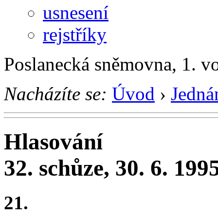
usnesení
rejstříky
Poslanecká sněmovna, 1. v
Nacházíte se:
Úvod
›
Jedná
Hlasování
32. schůze, 30. 6. 199
21.