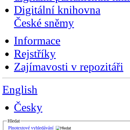
Digitální knihovna
České sněmy
Informace
Rejstříky
Zajímavosti v repozitáři
English
Česky
Hledat
Plnotextové vyhledávání