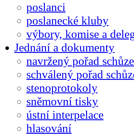
poslanci
poslanecké kluby
výbory, komise a dele
Jednání a dokumenty
navržený pořad schůze
schválený pořad schůz
stenoprotokoly
sněmovní tisky
ústní interpelace
hlasování