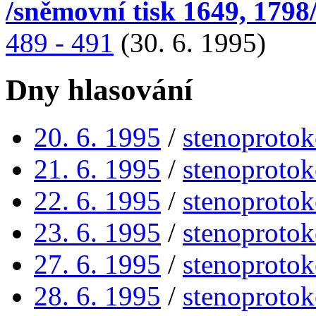
/sněmovní tisk 1649, 1798
489 - 491
(30. 6. 1995)
Dny hlasování
20. 6. 1995
/
stenoprotok
21. 6. 1995
/
stenoprotok
22. 6. 1995
/
stenoprotok
23. 6. 1995
/
stenoprotok
27. 6. 1995
/
stenoprotok
28. 6. 1995
/
stenoprotok