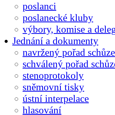
poslanci
poslanecké kluby
výbory, komise a dele
Jednání a dokumenty
navržený pořad schůze
schválený pořad schůz
stenoprotokoly
sněmovní tisky
ústní interpelace
hlasování