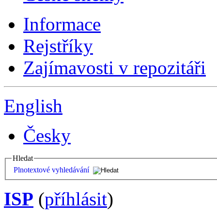
Informace
Rejstříky
Zajímavosti v repozitáři
English
Česky
Hledat
Plnotextové vyhledávání
ISP
(
příhlásit
)