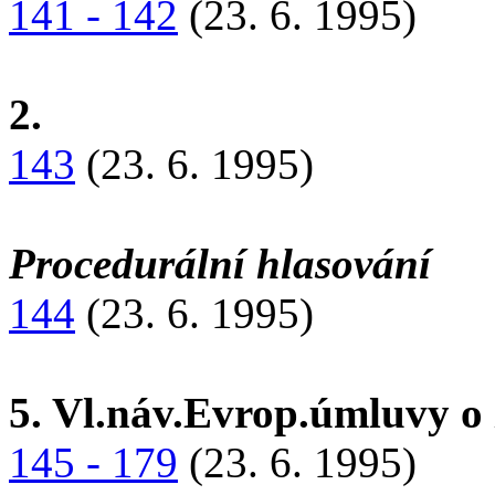
141 - 142
(23. 6. 1995)
2.
143
(23. 6. 1995)
Procedurální hlasování
144
(23. 6. 1995)
5. Vl.náv.Evrop.úmluvy o z
145 - 179
(23. 6. 1995)