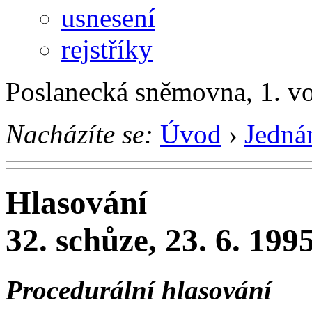
usnesení
rejstříky
Poslanecká sněmovna, 1. v
Nacházíte se:
Úvod
›
Jedná
Hlasování
32. schůze, 23. 6. 199
Procedurální hlasování