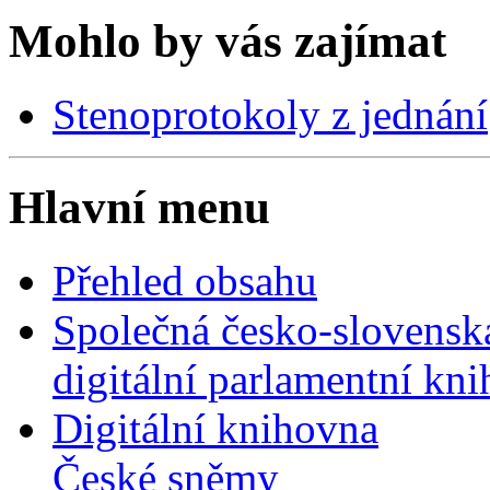
Mohlo by vás zajímat
Stenoprotokoly z jednání
Hlavní menu
Přehled obsahu
Společná česko-slovensk
digitální parlamentní kn
Digitální knihovna
České sněmy