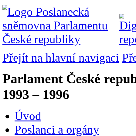
Přejít na hlavní navigaci
Př
Parlament České repub
1993 – 1996
Úvod
Poslanci a orgány