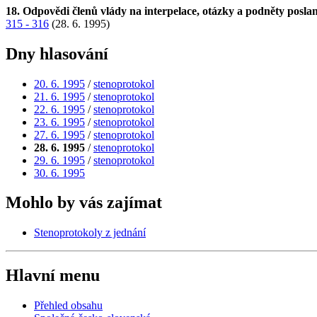
18. Odpovědi členů vlády na interpelace, otázky a podněty posl
315 - 316
(28. 6. 1995)
Dny hlasování
20. 6. 1995
/
stenoprotokol
21. 6. 1995
/
stenoprotokol
22. 6. 1995
/
stenoprotokol
23. 6. 1995
/
stenoprotokol
27. 6. 1995
/
stenoprotokol
28. 6. 1995
/
stenoprotokol
29. 6. 1995
/
stenoprotokol
30. 6. 1995
Mohlo by vás zajímat
Stenoprotokoly z jednání
Hlavní menu
Přehled obsahu