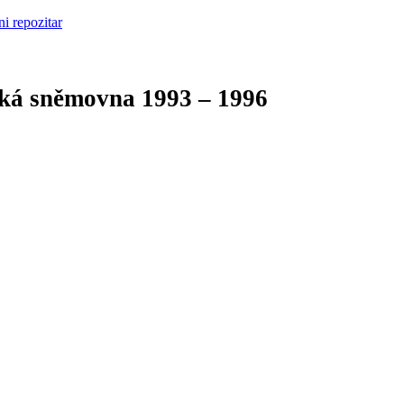
cká sněmovna
1993 – 1996