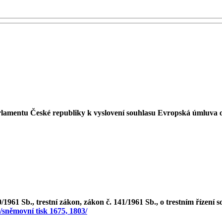
lamentu České republiky k vyslovení souhlasu Evropská úmluva o
961 Sb., trestní zákon, zákon č. 141/1961 Sb., o trestním řízení s
/sněmovní tisk 1675, 1803/