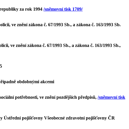
republiky za rok 1994
/sněmovní tisk 1709/
cii, ve znění zákona č. 67/1993 Sb., a zákona č. 163/1993 Sb.
ii, ve znění zákona č. 67/1993 Sb., a zákona č. 163/1993 Sb.,
5
a případně obdobnými akcemi
ciální potřebnosti, ve znění pozdějších předpisů,
/sněmovní tisk
dy Ústřední pojišťovny Všeobecné zdravotní pojišťovny ČR