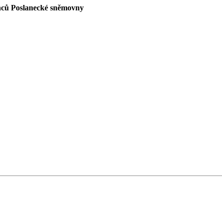
anců Poslanecké sněmovny