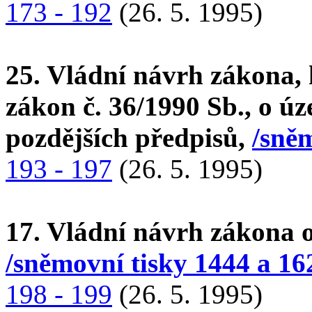
173 - 192
(26. 5. 1995)
25. Vládní návrh zákona, 
zákon č. 36/1990 Sb., o úz
pozdějších předpisů,
/sněm
193 - 197
(26. 5. 1995)
17. Vládní návrh zákona o
/sněmovní tisky 1444 a 16
198 - 199
(26. 5. 1995)