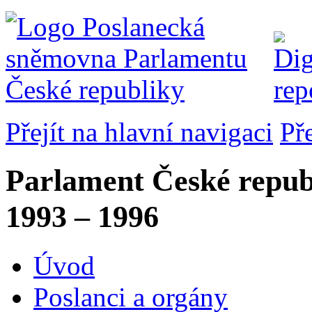
Přejít na hlavní navigaci
Př
Parlament České repub
1993 – 1996
Úvod
Poslanci a orgány