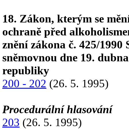
18. Zákon, kterým se měn
ochraně před alkoholisme
znění zákona č. 425/1990 
sněmovnou dne 19. dubna
republiky
200 - 202
(26. 5. 1995)
Procedurální hlasování
203
(26. 5. 1995)