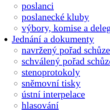
poslanci
poslanecké kluby
výbory, komise a dele
Jednání a dokumenty
navržený pořad schůze
schválený pořad schůz
stenoprotokoly
sněmovní tisky
ústní interpelace
hlasování