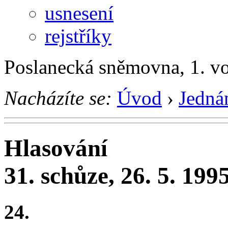
usnesení
rejstříky
Poslanecká sněmovna, 1. v
Nacházíte se:
Úvod
›
Jedná
Hlasování
31. schůze, 26. 5. 199
24.