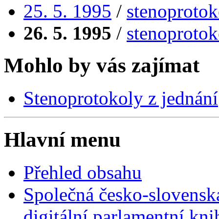
25. 5. 1995
/
stenoprotok
26. 5. 1995
/
stenoprotok
Mohlo by vás zajímat
Stenoprotokoly z jednání
Hlavní menu
Přehled obsahu
Společná česko-slovensk
digitální parlamentní kn