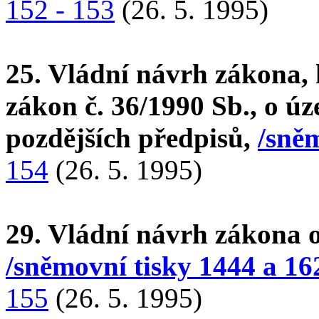
152 - 153
(26. 5. 1995)
25. Vládní návrh zákona, 
zákon č. 36/1990 Sb., o úz
pozdějších předpisů,
/sněm
154
(26. 5. 1995)
29. Vládní návrh zákona o
/sněmovní tisky 1444 a 16
155
(26. 5. 1995)