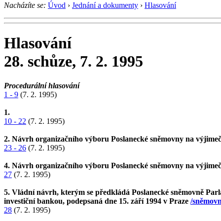
Nacházíte se:
Úvod
›
Jednání a dokumenty
›
Hlasování
Hlasování
28. schůze, 7. 2. 1995
Procedurální hlasování
1 - 9
(7. 2. 1995)
1.
10 - 22
(7. 2. 1995)
2. Návrh organizačního výboru Poslanecké sněmovny na výjimeč
23 - 26
(7. 2. 1995)
4. Návrh organizačního výboru Poslanecké sněmovny na výjimeč
27
(7. 2. 1995)
5. Vládní návrh, kterým se předkládá Poslanecké sněmovně Par
investiční bankou, podepsaná dne 15. září 1994 v Praze
/sněmovní
28
(7. 2. 1995)