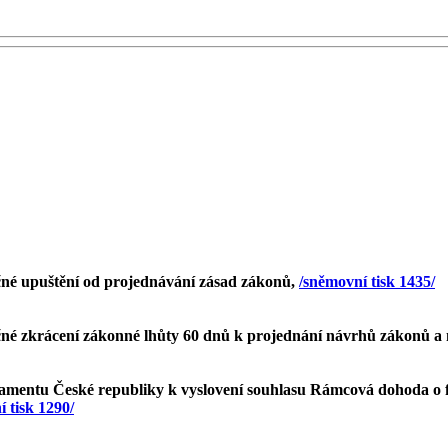
né upuštění od projednávání zásad zákonů,
/sněmovní tisk 1435/
né zkrácení zákonné lhůty 60 dnů k projednání návrhů zákonů a
lamentu České republiky k vyslovení souhlasu Rámcová dohoda o 
 tisk 1290/