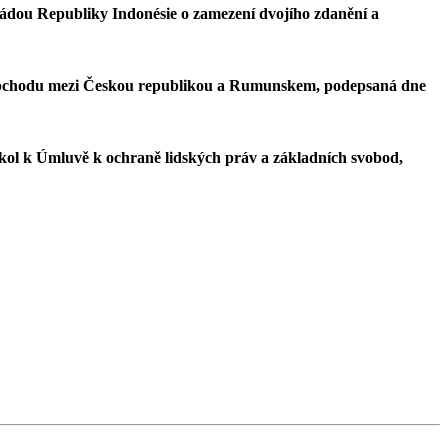
ládou Republiky Indonésie o zamezení dvojího zdanění a
 obchodu mezi Českou republikou a Rumunskem, podepsaná dne
kol k Úmluvě k ochraně lidských práv a základních svobod,