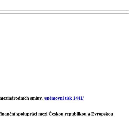
 mezinárodních smluv,
/sněmovní tisk 1441/
finanční spolupráci mezi Českou republikou a Evropskou