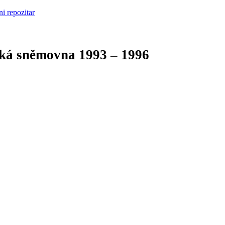
cká sněmovna
1993 – 1996