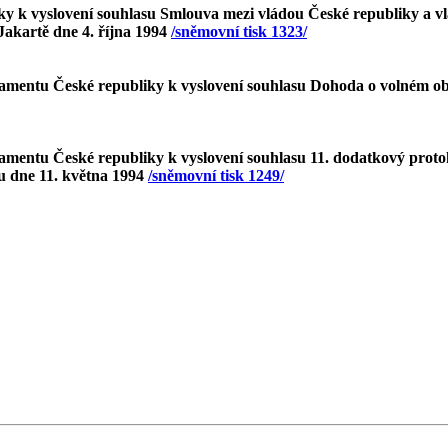
ky k vyslovení souhlasu Smlouva mezi vládou České republiky a v
akartě dne 4. října 1994
/sněmovní tisk 1323/
rlamentu České republiky k vyslovení souhlasu Dohoda o volném
amentu České republiky k vyslovení souhlasu 11. dodatkový proto
u dne 11. května 1994
/sněmovní tisk 1249/