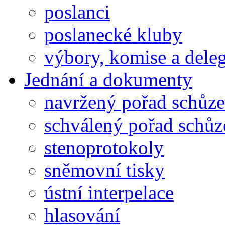
poslanci
poslanecké kluby
výbory, komise a dele
Jednání a dokumenty
navržený pořad schůze
schválený pořad schůz
stenoprotokoly
sněmovní tisky
ústní interpelace
hlasování