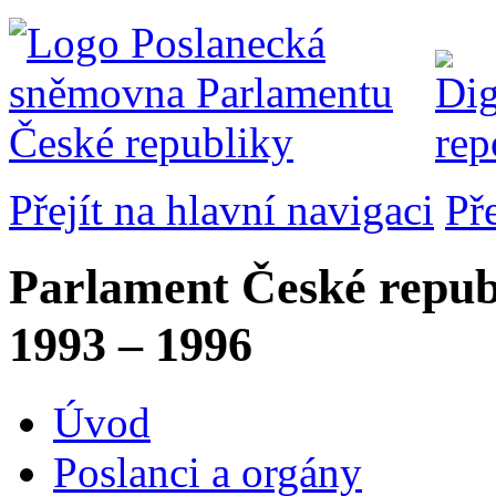
Přejít na hlavní navigaci
Př
Parlament České repub
1993 – 1996
Úvod
Poslanci a orgány