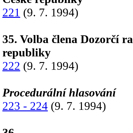
221
(9. 7. 1994)
35. Volba člena Dozorčí 
republiky
222
(9. 7. 1994)
Procedurální hlasování
223 - 224
(9. 7. 1994)
36.