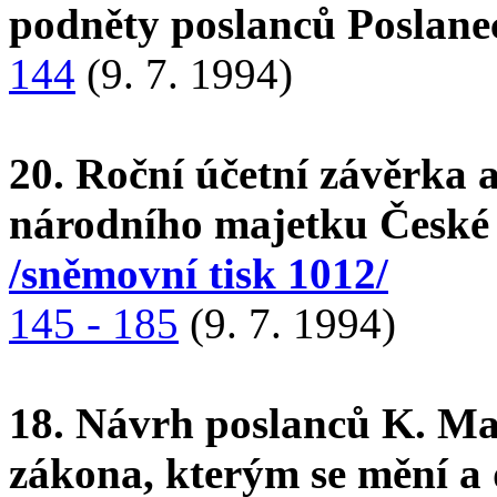
podněty poslanců Poslan
144
(9. 7. 1994)
20. Roční účetní závěrka 
národního majetku České 
/sněmovní tisk 1012/
145 - 185
(9. 7. 1994)
18. Návrh poslanců K. Ma
zákona, kterým se mění a 