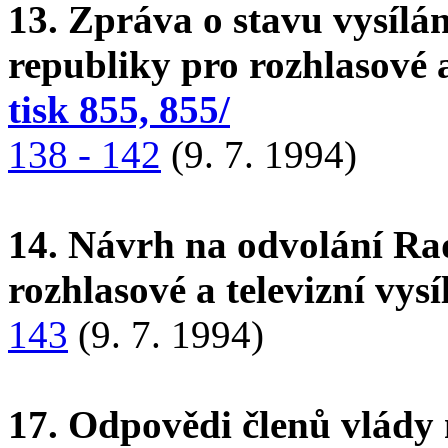
13. Zpráva o stavu vysílá
republiky pro rozhlasové a
tisk 855, 855/
138 - 142
(9. 7. 1994)
14. Návrh na odvolání Ra
rozhlasové a televizní vysí
143
(9. 7. 1994)
17. Odpovědi členů vlády 