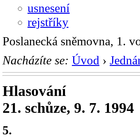
usnesení
rejstříky
Poslanecká sněmovna, 1. v
Nacházíte se:
Úvod
›
Jedná
Hlasování
21. schůze, 9. 7. 1994
5.