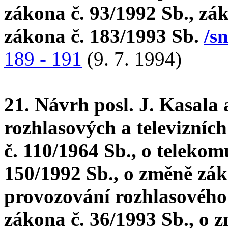
zákona č. 93/1992 Sb., zá
zákona č. 183/1993 Sb.
/s
189 - 191
(9. 7. 1994)
21. Návrh posl. J. Kasala
rozhlasových a televizníc
č. 110/1964 Sb., o telekom
150/1992 Sb., o změně zák
provozování rozhlasového a
zákona č. 36/1993 Sb., o 