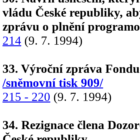
vládu České republiky, ab
zprávu o plnění programo
214
(9. 7. 1994)
33. Výroční zpráva Fondu 
/sněmovní tisk 909/
215 - 220
(9. 7. 1994)
34. Rezignace člena Dozo
České republiky