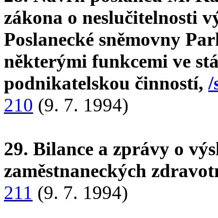
zákona o neslučitelnosti
Poslanecké sněmovny Parl
některými funkcemi ve stá
podnikatelskou činností,
/
210
(9. 7. 1994)
29. Bilance a zprávy o vý
zaměstnaneckých zdravotn
211
(9. 7. 1994)