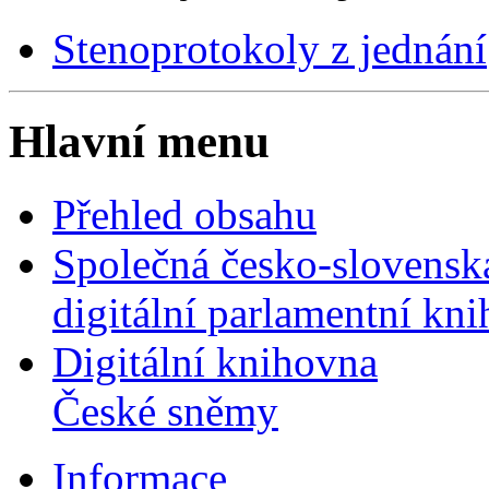
Stenoprotokoly z jednání
Hlavní menu
Přehled obsahu
Společná česko-slovensk
digitální parlamentní kn
Digitální knihovna
České sněmy
Informace