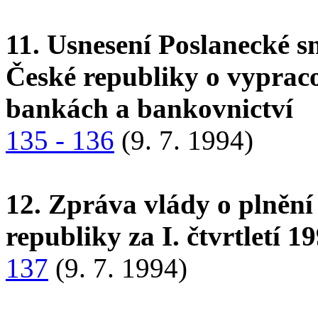
11. Usnesení Poslanecké 
České republiky o vyprac
bankách a bankovnictví
135 - 136
(9. 7. 1994)
12. Zpráva vlády o plnění
republiky za I. čtvrtletí 1
137
(9. 7. 1994)