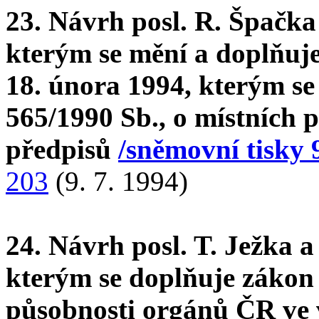
23. Návrh posl. R. Špačka
kterým se mění a doplňuje
18. února 1994, kterým s
565/1990 Sb., o místních p
předpisů
/sněmovní tisky 
203
(9. 7. 1994)
24. Návrh posl. T. Ježka a
kterým se doplňuje zákon
působnosti orgánů ČR ve v