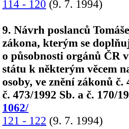
114 - 120
(9. 7. 1994)
9. Návrh poslanců Tomáše
zákona, kterým se doplňu
o působnosti orgánů ČR ve
státu k některým věcem na
osoby, ve znění zákonů č. 
č. 473/1992 Sb. a č. 170/1
1062/
121 - 122
(9. 7. 1994)