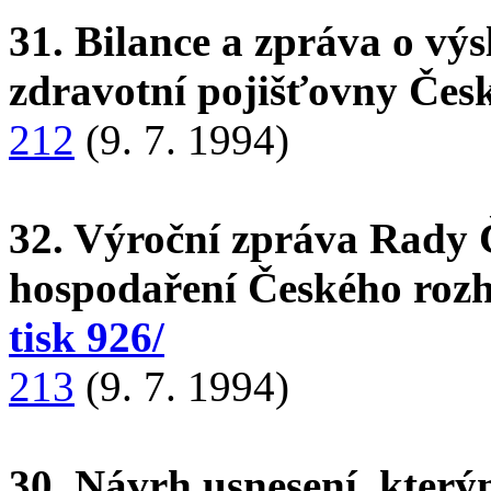
31. Bilance a zpráva o vý
zdravotní pojišťovny Česk
212
(9. 7. 1994)
32. Výroční zpráva Rady Č
hospodaření Českého rozh
tisk 926/
213
(9. 7. 1994)
30. Návrh usnesení, kter