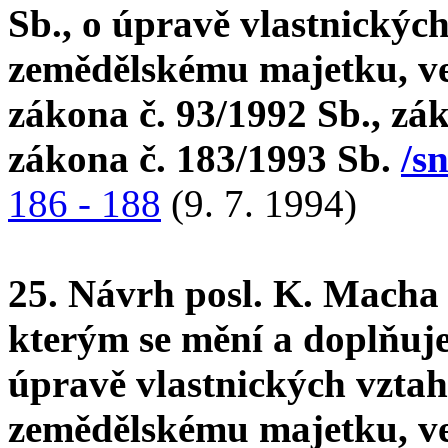
Sb., o úpravě vlastnickýc
zemědělskému majetku, ve 
zákona č. 93/1992 Sb., zá
zákona č. 183/1993 Sb.
/s
186 - 188
(9. 7. 1994)
25. Návrh posl. K. Macha 
kterým se mění a doplňuje
úpravě vlastnických vzta
zemědělskému majetku, ve 