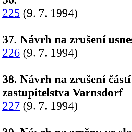
225
(9. 7. 1994)
37. Návrh na zrušení usn
226
(9. 7. 1994)
38. Návrh na zrušení část
zastupitelstva Varnsdorf
227
(9. 7. 1994)