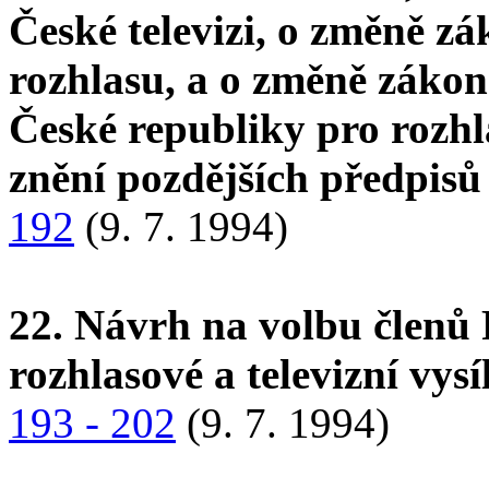
České televizi, o změně z
rozhlasu, a o změně zákon
České republiky pro rozhla
znění pozdějších předpis
192
(9. 7. 1994)
22. Návrh na volbu členů
rozhlasové a televizní vysí
193 - 202
(9. 7. 1994)