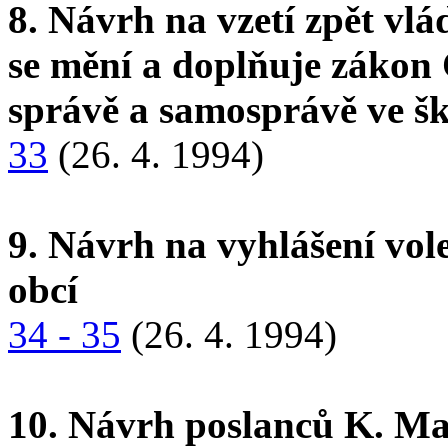
8. Návrh na vzetí zpět vl
se mění a doplňuje zákon 
správě a samosprávě ve šk
33
(26. 4. 1994)
9. Návrh na vyhlášení vol
obcí
34 - 35
(26. 4. 1994)
10. Návrh poslanců K. Ma