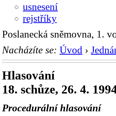
usnesení
rejstříky
Poslanecká sněmovna, 1. v
Nacházíte se:
Úvod
›
Jedná
Hlasování
18. schůze, 26. 4. 199
Procedurální hlasování