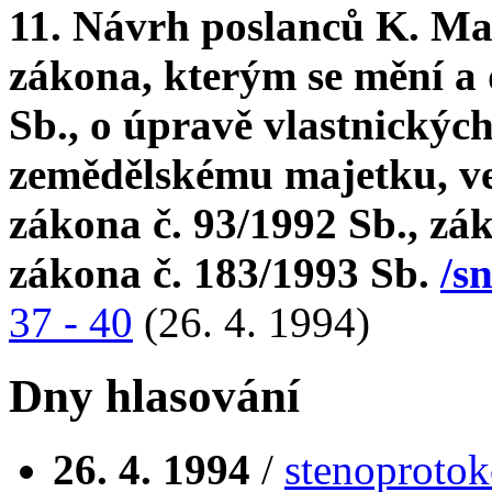
11. Návrh poslanců K. Ma
zákona, kterým se mění a 
Sb., o úpravě vlastnickýc
zemědělskému majetku, ve 
zákona č. 93/1992 Sb., zá
zákona č. 183/1993 Sb.
/s
37 - 40
(26. 4. 1994)
Dny hlasování
26. 4. 1994
/
stenoprotok