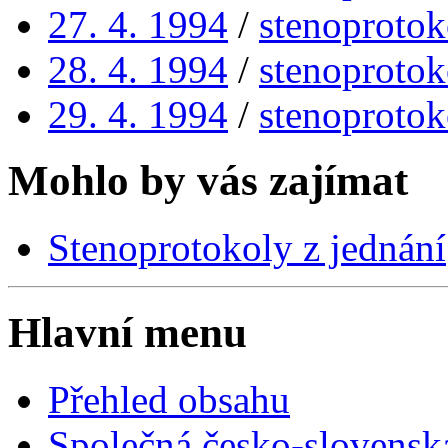
27. 4. 1994
/
stenoprotok
28. 4. 1994
/
stenoprotok
29. 4. 1994
/
stenoprotok
Mohlo by vás zajímat
Stenoprotokoly z jednání
Hlavní menu
Přehled obsahu
Společná česko-slovensk