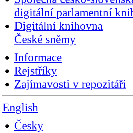
digitální parlamentní kn
Digitální knihovna
České sněmy
Informace
Rejstříky
Zajímavosti v repozitáři
English
Česky