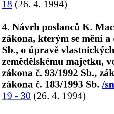
18
(26. 4. 1994)
4. Návrh poslanců K. Mac
zákona, kterým se mění a 
Sb., o úpravě vlastnickýc
zemědělskému majetku, ve 
zákona č. 93/1992 Sb., zá
zákona č. 183/1993 Sb.
/s
19 - 30
(26. 4. 1994)