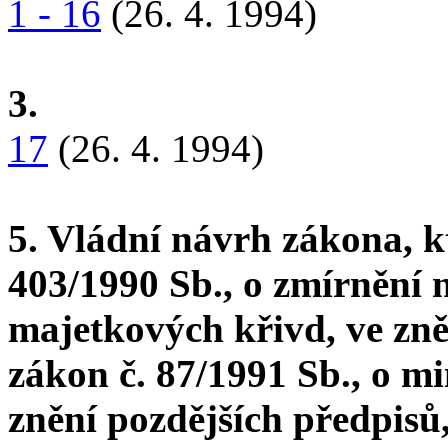
1 - 16
(26. 4. 1994)
3.
17
(26. 4. 1994)
5. Vládní návrh zákona, k
403/1990 Sb., o zmírnění 
majetkových křivd, ve zně
zákon č. 87/1991 Sb., o m
znění pozdějších předpisů