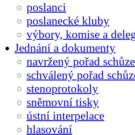
poslanci
poslanecké kluby
výbory, komise a dele
Jednání a dokumenty
navržený pořad schůze
schválený pořad schůz
stenoprotokoly
sněmovní tisky
ústní interpelace
hlasování