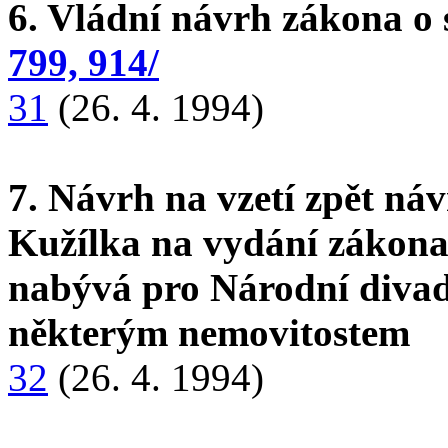
6. Vládní návrh zákona o 
799, 914/
31
(26. 4. 1994)
7. Návrh na vzetí zpět ná
Kužílka na vydání zákona
nabývá pro Národní divadl
některým nemovitostem
32
(26. 4. 1994)