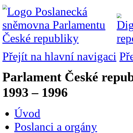
Přejít na hlavní navigaci
Př
Parlament České repub
1993 – 1996
Úvod
Poslanci a orgány