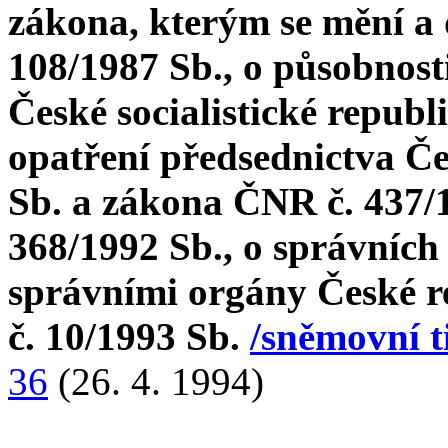
zákona, kterým se mění a
108/1987 Sb., o působnost
České socialistické republ
opatření předsednictva Če
Sb. a zákona ČNR č. 437/
368/1992 Sb., o správních
správními orgány České r
č. 10/1993 Sb.
/sněmovní t
36
(26. 4. 1994)