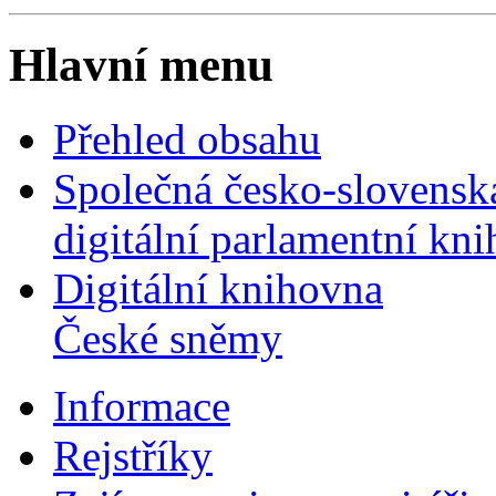
Hlavní menu
Přehled obsahu
Společná česko-slovensk
digitální parlamentní kn
Digitální knihovna
České sněmy
Informace
Rejstříky