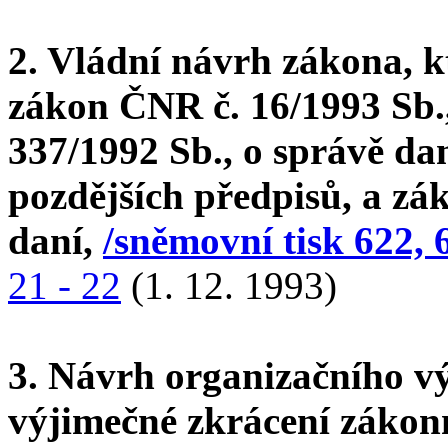
2. Vládní návrh zákona, k
zákon ČNR č. 16/1993 Sb.,
337/1992 Sb., o správě dan
pozdějších předpisů, a zák
daní,
/sněmovní tisk 622, 
21 - 22
(1. 12. 1993)
3. Návrh organizačního v
výjimečné zkrácení zákon