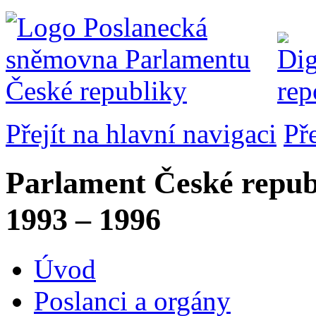
Přejít na hlavní navigaci
Př
Parlament České repub
1993 – 1996
Úvod
Poslanci a orgány