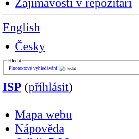
Zajímavosti v repozitáři
English
Česky
Hledat
Plnotextové vyhledávání
ISP
(
příhlásit
)
Mapa webu
Nápověda