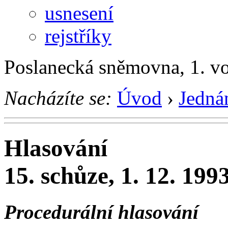
usnesení
rejstříky
Poslanecká sněmovna, 1. v
Nacházíte se:
Úvod
›
Jedná
Hlasování
15. schůze, 1. 12. 199
Procedurální hlasování