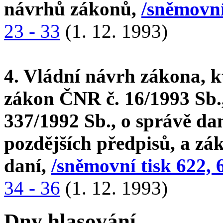
návrhů zákonů,
/sněmovní
23 - 33
(1. 12. 1993)
4. Vládní návrh zákona, k
zákon ČNR č. 16/1993 Sb.,
337/1992 Sb., o správě dan
pozdějších předpisů, a zák
daní,
/sněmovní tisk 622, 
34 - 36
(1. 12. 1993)
Dny hlasování