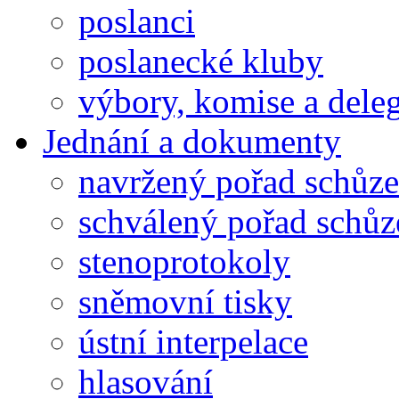
poslanci
poslanecké kluby
výbory, komise a dele
Jednání a dokumenty
navržený pořad schůze
schválený pořad schůz
stenoprotokoly
sněmovní tisky
ústní interpelace
hlasování