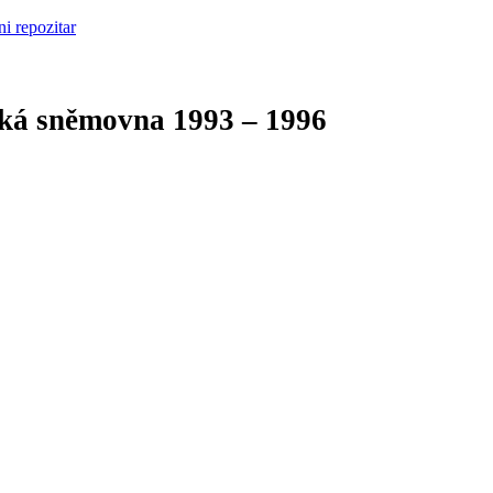
cká sněmovna
1993 – 1996