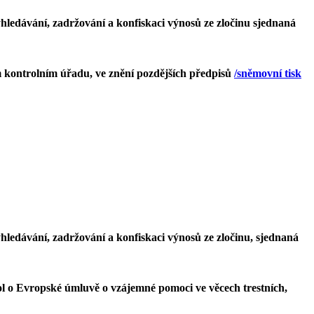
ledávání, zadržování a konfiskaci výnosů ze zločinu sjednaná
m kontrolním úřadu, ve znění pozdějších předpisů
/sněmovní tisk
ledávání, zadržování a konfiskaci výnosů ze zločinu, sjednaná
l o Evropské úmluvě o vzájemné pomoci ve věcech trestních,