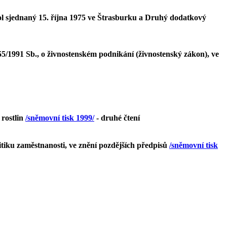
l sjednaný 15. října 1975 ve Štrasburku a Druhý dodatkový
5/1991 Sb., o živnostenském podnikání (živnostenský zákon), ve
 rostlin
/sněmovní tisk 1999/
- druhé čtení
itiku zaměstnanosti, ve znění pozdějších předpisů
/sněmovní tisk