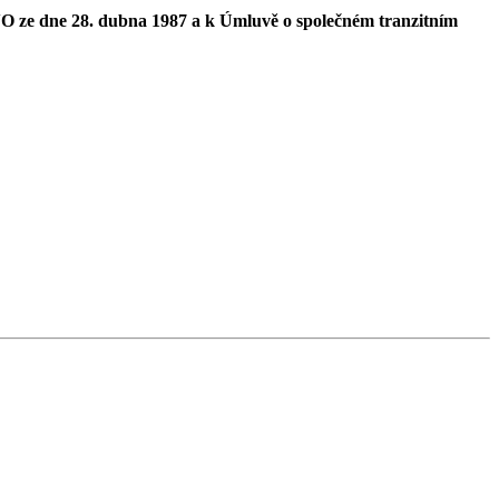
O ze dne 28. dubna 1987 a k Úmluvě o společném tranzitním