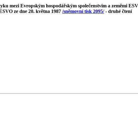
 styku mezi Evropským hospodářským společenstvím a zeměmi ESV
ESVO ze dne 20. května 1987
/sněmovní tisk 2095/
- druhé čtení