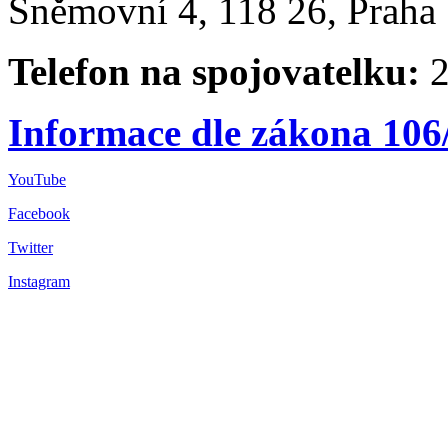
Sněmovní 4, 118 26, Praha 
Telefon na spojovatelku:
2
Informace dle zákona 106
YouTube
Facebook
Twitter
Instagram