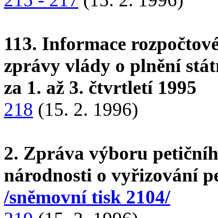
113. Informace rozpočtov
zprávy vlády o plnění stá
za 1. až 3. čtvrtletí 1995
218
(15. 2. 1996)
2. Zpráva výboru petičníh
národnosti o vyřizování pe
/sněmovní tisk 2104/