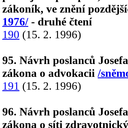
zákoník, ve znění pozdějš
1976/
- druhé čtení
190
(15. 2. 1996)
95. Návrh poslanců Josefa
zákona o advokacii
/sněmo
191
(15. 2. 1996)
96. Návrh poslanců Josefa
zákona o síti zdravotnick