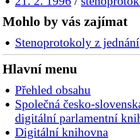
21. 2. 1996
/
stenoprotok
Mohlo by vás zajímat
Stenoprotokoly z jednání
Hlavní menu
Přehled obsahu
Společná česko-slovensk
digitální parlamentní kn
Digitální knihovna