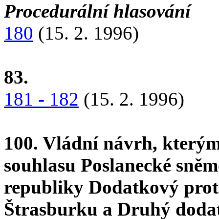
Procedurální hlasování
180
(15. 2. 1996)
83.
181 - 182
(15. 2. 1996)
100. Vládní návrh, kterým
souhlasu Poslanecké sně
republiky Dodatkový proto
Štrasburku a Druhý dodat