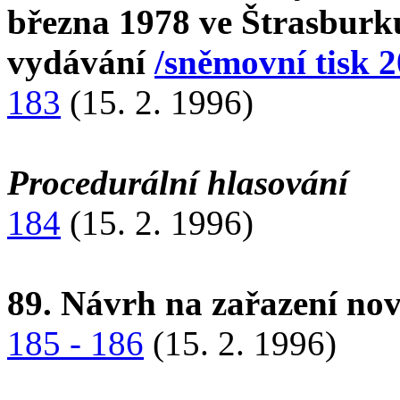
března 1978 ve Štrasburk
vydávání
/sněmovní tisk 2
183
(15. 2. 1996)
Procedurální hlasování
184
(15. 2. 1996)
89. Návrh na zařazení n
185 - 186
(15. 2. 1996)