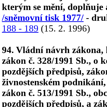
kterým se mění, doplňuje
/sněmovní tisk 1977/
- dru
188 - 189
(15. 2. 1996)
94. Vládní návrh zákona, 
zákon č. 328/1991 Sb., o 
pozdějších předpisů, zákon
živnostenském podnikání, 
zákon č. 513/1991 Sb., ob
pozdějších předpisů, a zá