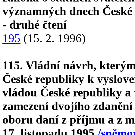
významných dnech České
- druhé čtení
195
(15. 2. 1996)
115. Vládní návrh, který
České republiky k vyslov
vládou České republiky a
zamezení dvojího zdanění
oboru daní z příjmu a z 
17. listopadu 1995
/sněmov