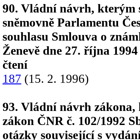
90. Vládní návrh, kterým
sněmovně Parlamentu Česk
souhlasu Smlouva o znám
Ženevě dne 27. října 199
čtení
187
(15. 2. 1996)
93. Vládní návrh zákona, 
zákon ČNR č. 102/1992 Sb.
otázky související s vydán