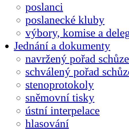
poslanci
poslanecké kluby
výbory, komise a dele
Jednání a dokumenty
navržený pořad schůze
schválený pořad schůz
stenoprotokoly
sněmovní tisky
ústní interpelace
hlasování