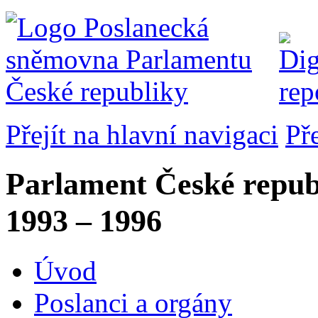
Přejít na hlavní navigaci
Př
Parlament České repub
1993 – 1996
Úvod
Poslanci a orgány