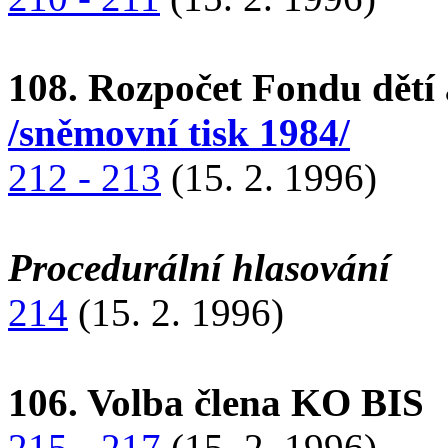
108. Rozpočet Fondu dětí
/sněmovní tisk 1984/
212 - 213
(15. 2. 1996)
Procedurální hlasování
214
(15. 2. 1996)
106. Volba člena KO BIS
215 - 217
(15. 2. 1996)