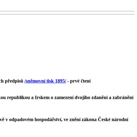
ích předpisů
/sněmovní tisk 1895/
- prvé čtení
ou republikou a Irskem o zamezení dvojího zdanění a zabránění
rávě v odpadovém hospodářství, ve znění zákona České národní