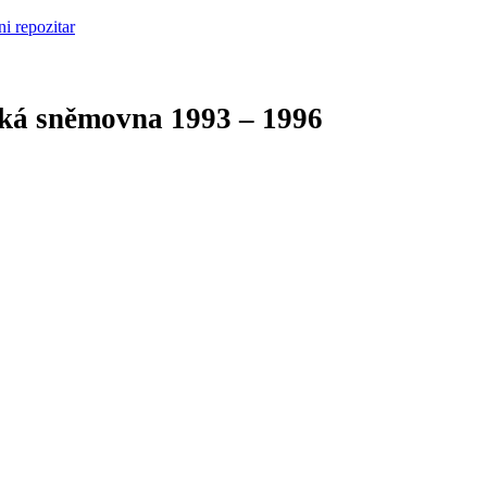
cká sněmovna
1993 – 1996