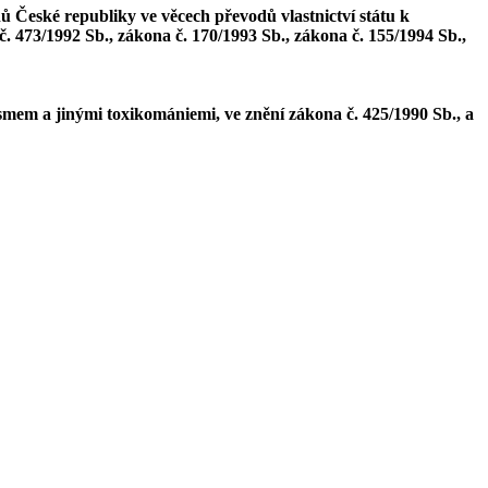
 České republiky ve věcech převodů vlastnictví státu k
 473/1992 Sb., zákona č. 170/1993 Sb., zákona č. 155/1994 Sb.,
mem a jinými toxikomániemi, ve znění zákona č. 425/1990 Sb., a