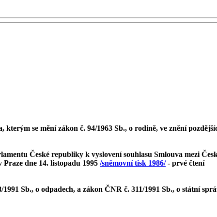
 kterým se mění zákon č. 94/1963 Sb., o rodině, ve znění pozdějš
lamentu České republiky k vyslovení souhlasu Smlouva mezi Česk
 Praze dne 14. listopadu 1995
/sněmovní tisk 1986/
- prvé čtení
8/1991 Sb., o odpadech, a zákon ČNR č. 311/1991 Sb., o státní sp