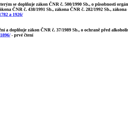
terým se doplňuje zákon ČNR č. 500/1990 Sb., o působnosti orgánů
ákona ČNR č. 438/1991 Sb., zákona ČNR č. 282/1992 Sb., zákona č.
1782 a 1926/
ní a doplňuje zákon ČNR č. 37/1989 Sb., o ochraně před alkoholis
 1896/
- prvé čtení