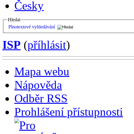
Česky
Hledat
Plnotextové vyhledávání
ISP
(
příhlásit
)
Mapa webu
Nápověda
Odběr RSS
Prohlášení přístupnosti