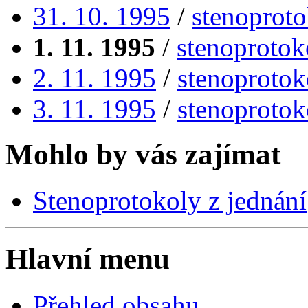
31. 10. 1995
/
stenoproto
1. 11. 1995
/
stenoprotok
2. 11. 1995
/
stenoprotok
3. 11. 1995
/
stenoprotok
Mohlo by vás zajímat
Stenoprotokoly z jednání
Hlavní menu
Přehled obsahu