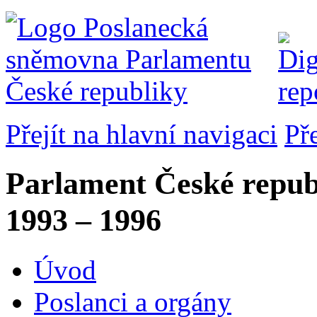
Přejít na hlavní navigaci
Př
Parlament České repub
1993 – 1996
Úvod
Poslanci a orgány