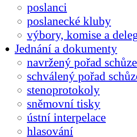
poslanci
poslanecké kluby
výbory, komise a dele
Jednání a dokumenty
navržený pořad schůze
schválený pořad schůz
stenoprotokoly
sněmovní tisky
ústní interpelace
hlasování