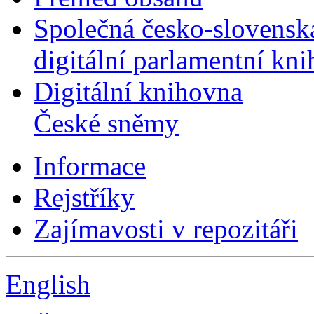
Společná česko-slovensk
digitální parlamentní kn
Digitální knihovna
České sněmy
Informace
Rejstříky
Zajímavosti v repozitáři
English