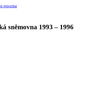
cká sněmovna
1993 – 1996