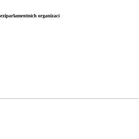
meziparlamentních organizací