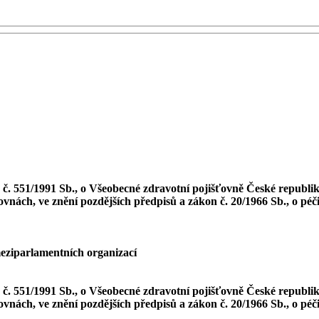
. 551/1991 Sb., o Všeobecné zdravotní pojišťovně České republiky
vnách, ve znění pozdějších předpisů a zákon č. 20/1966 Sb., o péči
meziparlamentních organizací
. 551/1991 Sb., o Všeobecné zdravotní pojišťovně České republiky
vnách, ve znění pozdějších předpisů a zákon č. 20/1966 Sb., o péči