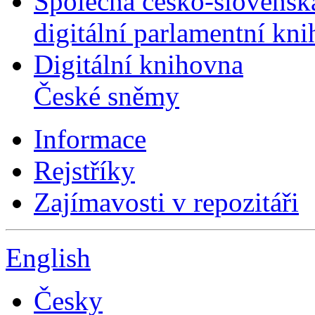
Společná česko-slovensk
digitální parlamentní kn
Digitální knihovna
České sněmy
Informace
Rejstříky
Zajímavosti v repozitáři
English
Česky