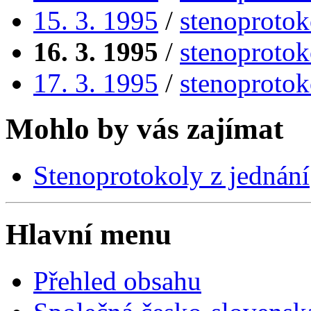
15. 3. 1995
/
stenoprotok
16. 3. 1995
/
stenoprotok
17. 3. 1995
/
stenoprotok
Mohlo by vás zajímat
Stenoprotokoly z jednání
Hlavní menu
Přehled obsahu