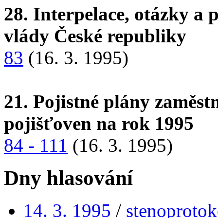
28. Interpelace, otázky a
vlády České republiky
83
(16. 3. 1995)
21. Pojistné plány zaměs
pojišťoven na rok 1995
84 - 111
(16. 3. 1995)
Dny hlasování
14. 3. 1995
/
stenoprotok