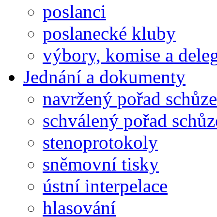
poslanci
poslanecké kluby
výbory, komise a dele
Jednání a dokumenty
navržený pořad schůze
schválený pořad schůz
stenoprotokoly
sněmovní tisky
ústní interpelace
hlasování