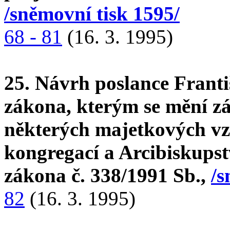
/sněmovní tisk 1595/
68 - 81
(16. 3. 1995)
25. Návrh poslance Franti
zákona, kterým se mění zá
některých majetkových vz
kongregací a Arcibiskupst
zákona č. 338/1991 Sb.,
/s
82
(16. 3. 1995)