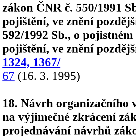
zákon ČNR č. 550/1991 Sb
pojištění, ve znění pozděj
592/1992 Sb., o pojistném
pojištění, ve znění pozděj
1324, 1367/
67
(16. 3. 1995)
18. Návrh organizačního
na výjimečné zkrácení zá
projednávání návrhů zák