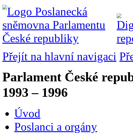
Přejít na hlavní navigaci
Př
Parlament České repub
1993 – 1996
Úvod
Poslanci a orgány