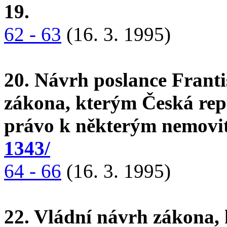
19.
62 - 63
(16. 3. 1995)
20. Návrh poslance Franti
zákona, kterým Česká rep
právo k některým nemovi
1343/
64 - 66
(16. 3. 1995)
22. Vládní návrh zákona, 