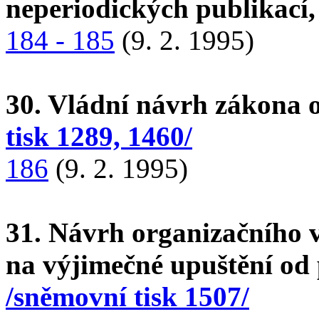
neperiodických publikací
184 - 185
(9. 2. 1995)
30. Vládní návrh zákona o
tisk 1289, 1460/
186
(9. 2. 1995)
31. Návrh organizačního
na výjimečné upuštění od
/sněmovní tisk 1507/