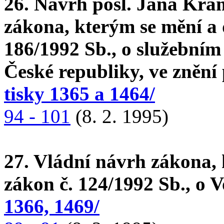
26. Návrh posl. Jana Krá
zákona, kterým se mění a
186/1992 Sb., o služebním
České republiky, ve znění
tisky 1365 a 1464/
94 - 101
(8. 2. 1995)
27. Vládní návrh zákona, 
zákon č. 124/1992 Sb., o V
1366, 1469/