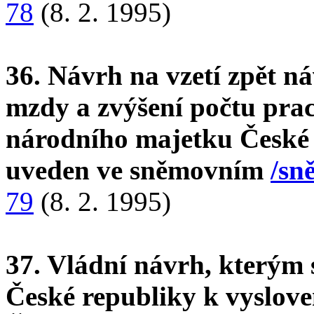
78
(8. 2. 1995)
36. Návrh na vzetí zpět n
mzdy a zvýšení počtu pra
národního majetku České 
uveden ve sněmovním
/sn
79
(8. 2. 1995)
37. Vládní návrh, kterým
České republiky k vyslov