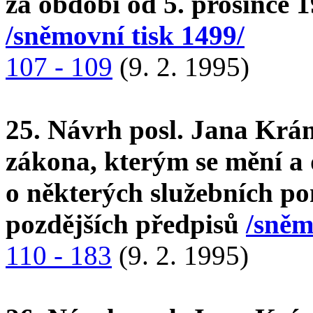
za období od 5. prosince 
/sněmovní tisk 1499/
107 - 109
(9. 2. 1995)
25. Návrh posl. Jana Krá
zákona, kterým se mění a 
o některých služebních po
pozdějších předpisů
/sněm
110 - 183
(9. 2. 1995)