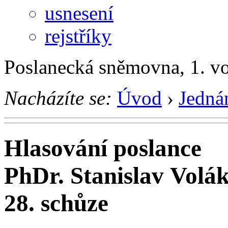
usnesení
rejstříky
Poslanecká sněmovna, 1. v
Nacházíte se:
Úvod
›
Jedná
Hlasování poslance
PhDr. Stanislav Volá
28. schůze