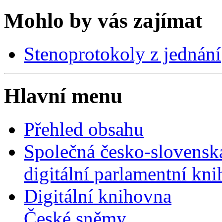
Mohlo by vás zajímat
Stenoprotokoly z jednání
Hlavní menu
Přehled obsahu
Společná česko-slovensk
digitální parlamentní kn
Digitální knihovna
České sněmy