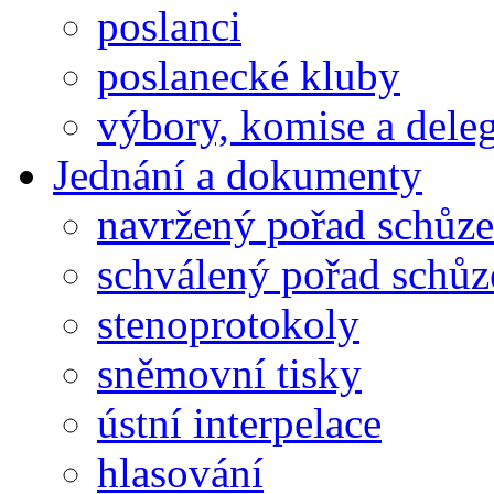
poslanci
poslanecké kluby
výbory, komise a dele
Jednání a dokumenty
navržený pořad schůze
schválený pořad schůz
stenoprotokoly
sněmovní tisky
ústní interpelace
hlasování