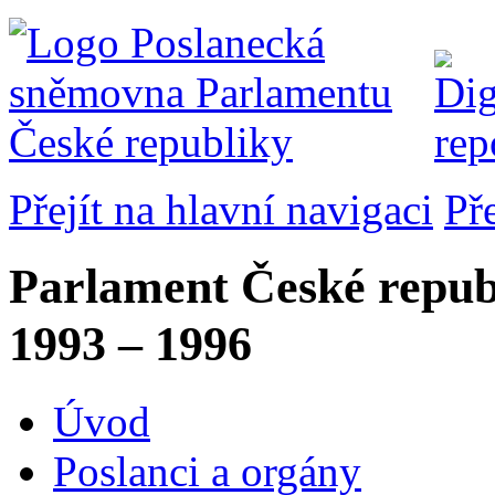
Přejít na hlavní navigaci
Př
Parlament České repub
1993 – 1996
Úvod
Poslanci a orgány