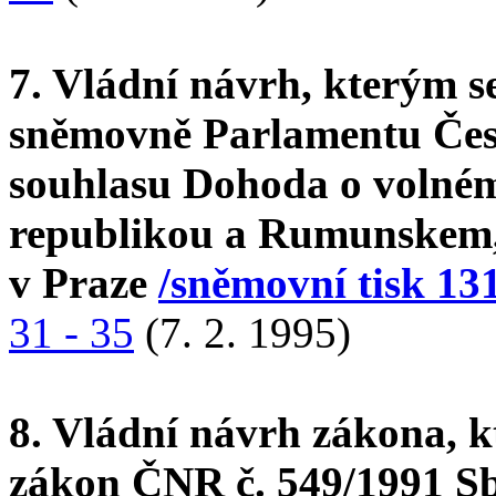
7. Vládní návrh, kterým s
sněmovně Parlamentu Česk
souhlasu Dohoda o volné
republikou a Rumunskem, 
v Praze
/sněmovní tisk 13
31 - 35
(7. 2. 1995)
8. Vládní návrh zákona, k
zákon ČNR č. 549/1991 Sb.