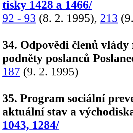
tisky 1428 a 1466/
92 - 93
(8. 2. 1995),
213
(9.
34. Odpovědi členů vlády 
podněty poslanců Poslan
187
(9. 2. 1995)
35. Program sociální prev
aktuální stav a východisk
1043, 1284/