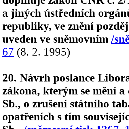
a jiných ústředních orgán
republiky, ve znění pozdě
uveden ve sněmovním
/sn
67
(8. 2. 1995)
20. Návrh poslance Libor
zákona, kterým se mění a 
Sb., o zrušení státního t
opatřeních s tím souvisejí