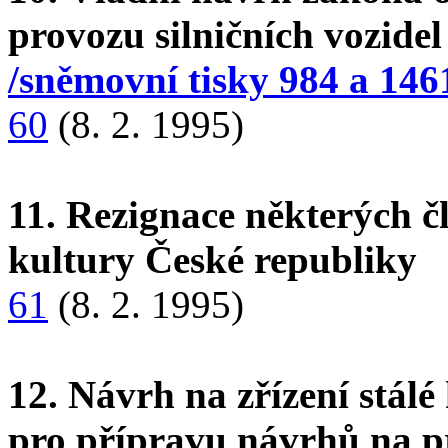
provozu silničních vozid
/sněmovní tisky 984 a 146
60
(8. 2. 1995)
11. Rezignace některých 
kultury České republiky
61
(8. 2. 1995)
12. Návrh na zřízení stál
pro přípravu návrhů na pr