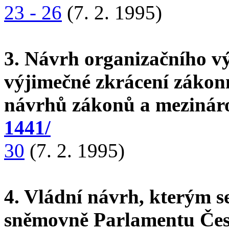
23 - 26
(7. 2. 1995)
3. Návrh organizačního v
výjimečné zkrácení zákon
návrhů zákonů a mezinár
1441/
30
(7. 2. 1995)
4. Vládní návrh, kterým s
sněmovně Parlamentu Česk