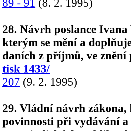
89 - 91
(8. 2. 1995)
28. Návrh poslance Ivana
kterým se mění a doplňuj
daních z příjmů, ve znění
tisk 1433/
207
(9. 2. 1995)
29. Vládní návrh zákona, 
povinnosti při vydávání a