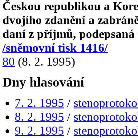
Českou republikou a Kore
dvojího zdanění a zabrán
daní z příjmů, podepsaná
/sněmovní tisk 1416/
80
(8. 2. 1995)
Dny hlasování
7. 2. 1995
/
stenoprotoko
8. 2. 1995
/
stenoprotoko
9. 2. 1995
/
stenoprotoko