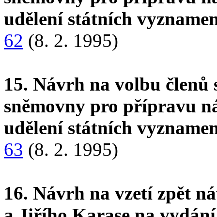
udělení státních vyzname
62
(8. 2. 1995)
15. Návrh na volbu členů 
sněmovny pro přípravu n
udělení státních vyzname
63
(8. 2. 1995)
16. Návrh na vzetí zpět 
a Jiřího Karase na vydání