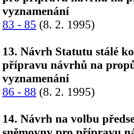
vyznamenání
83 - 85
(8. 2. 1995)
13. Návrh Statutu stálé 
přípravu návrhů na propůj
vyznamenání
86 - 88
(8. 2. 1995)
14. Návrh na volbu předse
sněmovny pro přípravu n