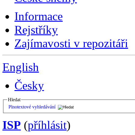
Informace
Rejstříky
Zajímavosti v repozitáři
English
Česky
Hledat
Plnotextové vyhledávání
ISP
(
příhlásit
)