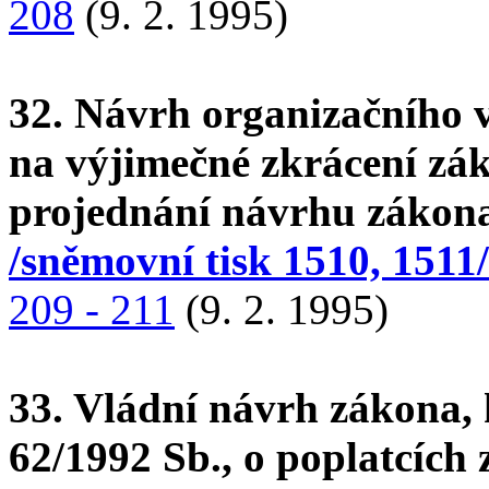
208
(9. 2. 1995)
32. Návrh organizačního
na výjimečné zkrácení zá
projednání návrhu zákona
/sněmovní tisk 1510, 1511/
209 - 211
(9. 2. 1995)
33. Vládní návrh zákona,
62/1992 Sb., o poplatcích