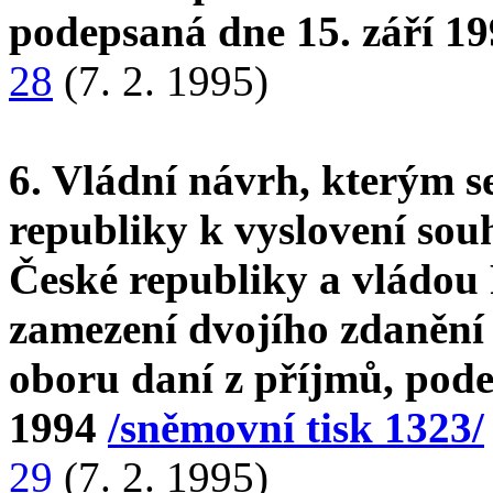
podepsaná dne 15. září 1
28
(7. 2. 1995)
6. Vládní návrh, kterým 
republiky k vyslovení so
České republiky a vládou
zamezení dvojího zdanění
oboru daní z příjmů, pode
1994
/sněmovní tisk 1323/
29
(7. 2. 1995)