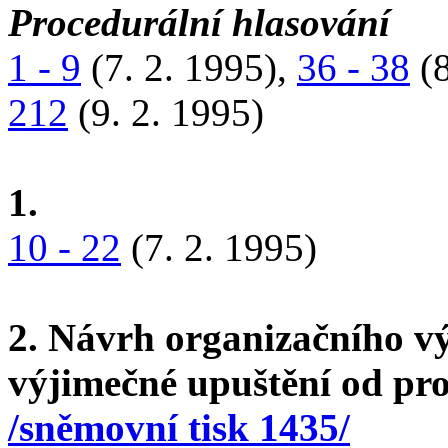
Procedurální hlasování
1 - 9
(7. 2. 1995),
36 - 38
(8
212
(9. 2. 1995)
1.
10 - 22
(7. 2. 1995)
2. Návrh organizačního v
výjimečné upuštění od pr
/sněmovní tisk 1435/