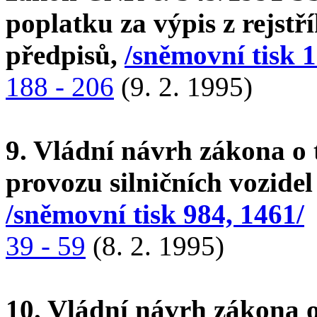
poplatku za výpis z rejstří
předpisů,
/sněmovní tisk 1
188 - 206
(9. 2. 1995)
9. Vládní návrh zákona o
provozu silničních vozid
/sněmovní tisk 984, 1461/
39 - 59
(8. 2. 1995)
10. Vládní návrh zákona 