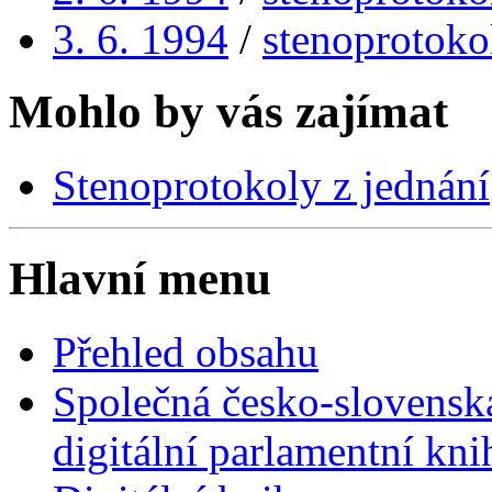
3. 6. 1994
/
stenoprotoko
Mohlo by vás zajímat
Stenoprotokoly z jednání
Hlavní menu
Přehled obsahu
Společná česko-slovensk
digitální parlamentní kn