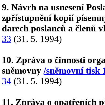
9. Návrh na usnesení Pos
zpřístupnění kopií písemn
darech poslanců a členů 
33
(31. 5. 1994)
10. Zpráva o činnosti org
sněmovny
/sněmovní tisk 
34
(31. 5. 1994)
11. Zpráva o opatřeních 