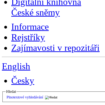
Digitální knihovna
České sněmy
Informace
Rejstříky
Zajímavosti v repozitáři
English
Česky
Hledat
Plnotextové vyhledávání