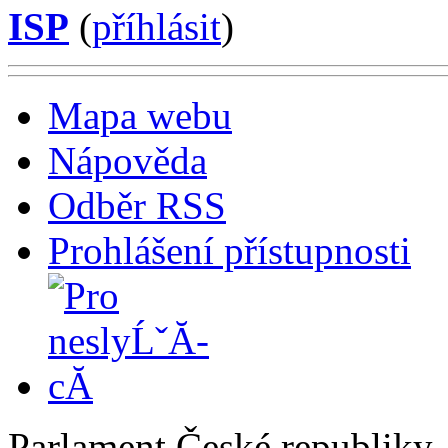
ISP
(
příhlásit
)
Mapa webu
Nápověda
Odběr RSS
Prohlášení přístupnosti
Parlament České republiky