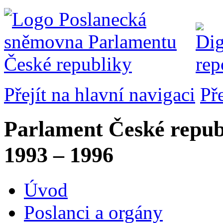
Přejít na hlavní navigaci
Př
Parlament České repub
1993 – 1996
Úvod
Poslanci a orgány