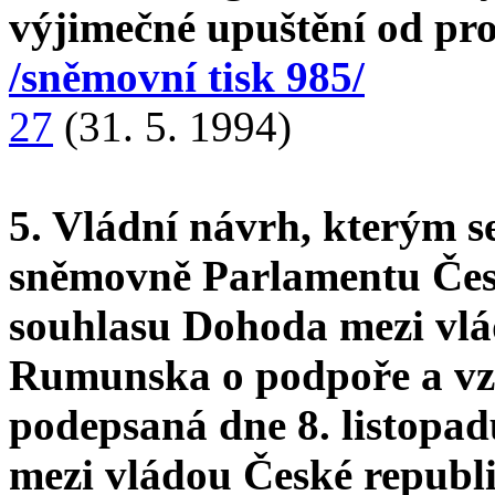
výjimečné upuštění od pr
/sněmovní tisk 985/
27
(31. 5. 1994)
5. Vládní návrh, kterým s
sněmovně Parlamentu Česk
souhlasu Dohoda mezi vlá
Rumunska o podpoře a vzá
podepsaná dne 8. listopa
mezi vládou České republ