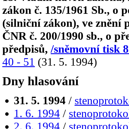
zákon č. 135/1961 Sb., o
(silniční zákon), ve znění
ČNR č. 200/1990 sb., o pře
předpisů,
/sněmovní tisk 8
40 - 51
(31. 5. 1994)
Dny hlasování
31. 5. 1994
/
stenoprotok
1. 6. 1994
/
stenoprotoko
2. 6. 1994
/
stenoprotoko