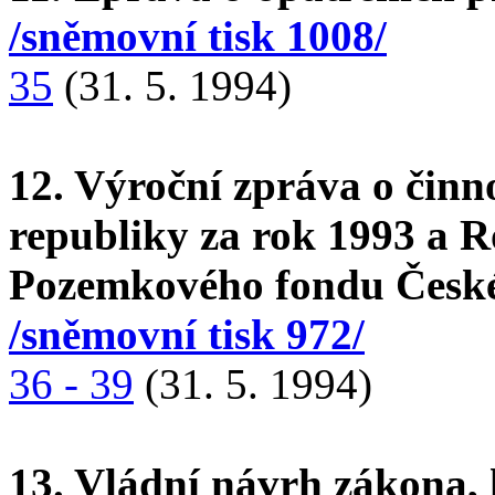
/sněmovní tisk 1008/
35
(31. 5. 1994)
12. Výroční zpráva o čin
republiky za rok 1993 a R
Pozemkového fondu České
/sněmovní tisk 972/
36 - 39
(31. 5. 1994)
13. Vládní návrh zákona, 