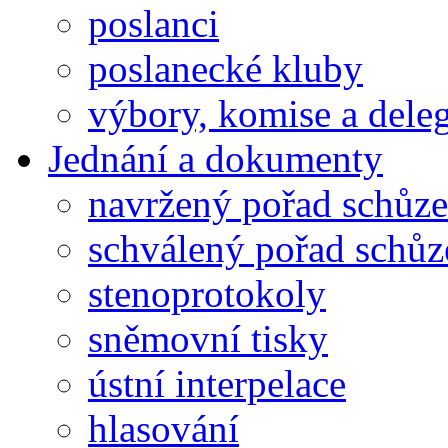
poslanci
poslanecké kluby
výbory, komise a dele
Jednání a dokumenty
navržený pořad schůze
schválený pořad schůz
stenoprotokoly
sněmovní tisky
ústní interpelace
hlasování