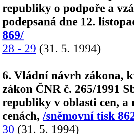
republiky o podpoře a vzá
podepsaná dne 12. listop
869/
28 - 29
(31. 5. 1994)
6. Vládní návrh zákona, k
zákon ČNR č. 265/1991 Sb
republiky v oblasti cen, a
cenách,
/sněmovní tisk 862
30
(31. 5. 1994)