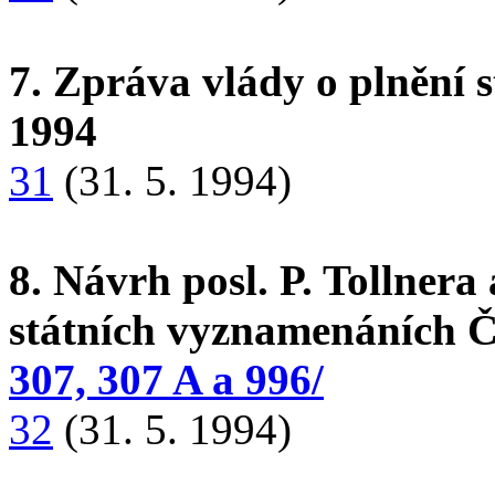
7. Zpráva vlády o plnění st
1994
31
(31. 5. 1994)
8. Návrh posl. P. Tollnera
státních vyznamenáních 
307, 307 A a 996/
32
(31. 5. 1994)