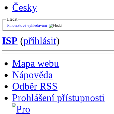
Česky
Hledat
Plnotextové vyhledávání
ISP
(
příhlásit
)
Mapa webu
Nápověda
Odběr RSS
Prohlášení přístupnosti