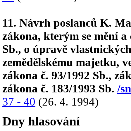
11. Návrh poslanců K. Ma
zákona, kterým se mění a 
Sb., o úpravě vlastnickýc
zemědělskému majetku, ve 
zákona č. 93/1992 Sb., zá
zákona č. 183/1993 Sb.
/s
37 - 40
(26. 4. 1994)
Dny hlasování