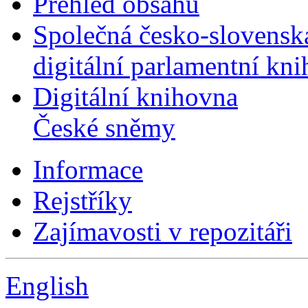
Přehled obsahu
Společná česko-slovensk
digitální parlamentní kn
Digitální knihovna
České sněmy
Informace
Rejstříky
Zajímavosti v repozitáři
English