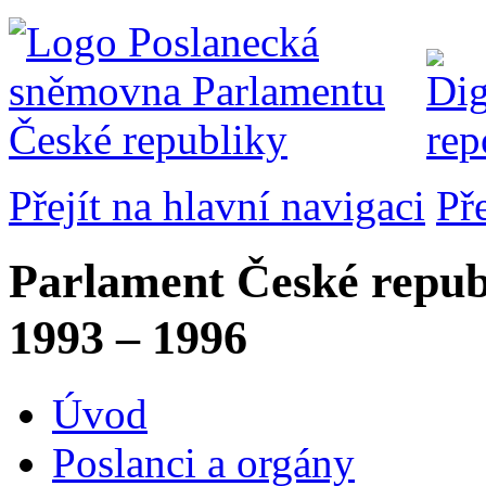
Přejít na hlavní navigaci
Př
Parlament České repub
1993 – 1996
Úvod
Poslanci a orgány