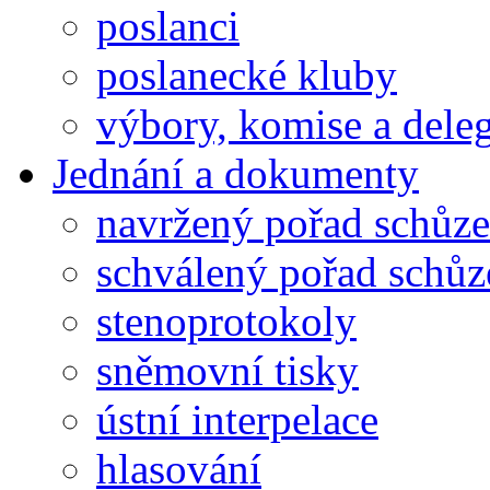
poslanci
poslanecké kluby
výbory, komise a dele
Jednání a dokumenty
navržený pořad schůze
schválený pořad schůz
stenoprotokoly
sněmovní tisky
ústní interpelace
hlasování