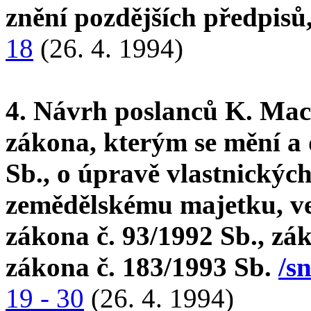
znění pozdějších předpisů
18
(26. 4. 1994)
4. Návrh poslanců K. Mac
zákona, kterým se mění a 
Sb., o úpravě vlastnickýc
zemědělskému majetku, ve 
zákona č. 93/1992 Sb., zá
zákona č. 183/1993 Sb.
/s
19 - 30
(26. 4. 1994)