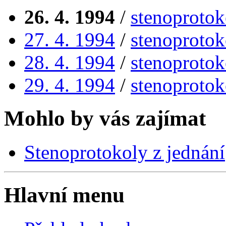
26. 4. 1994
/
stenoprotok
27. 4. 1994
/
stenoprotok
28. 4. 1994
/
stenoprotok
29. 4. 1994
/
stenoprotok
Mohlo by vás zajímat
Stenoprotokoly z jednání
Hlavní menu