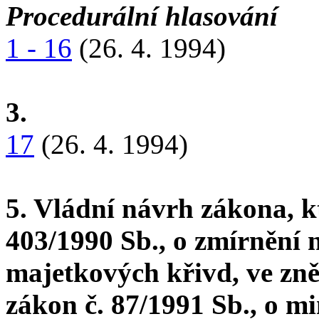
Procedurální hlasování
1 - 16
(26. 4. 1994)
3.
17
(26. 4. 1994)
5. Vládní návrh zákona, k
403/1990 Sb., o zmírnění 
majetkových křivd, ve zně
zákon č. 87/1991 Sb., o m