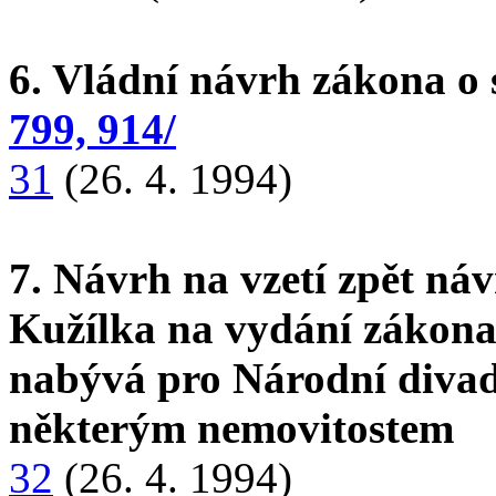
6. Vládní návrh zákona o 
799, 914/
31
(26. 4. 1994)
7. Návrh na vzetí zpět ná
Kužílka na vydání zákona
nabývá pro Národní divadl
některým nemovitostem
32
(26. 4. 1994)