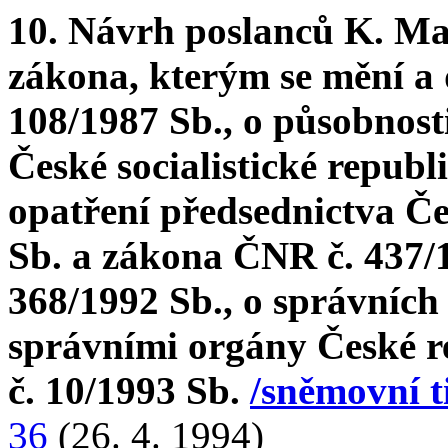
10. Návrh poslanců K. Ma
zákona, kterým se mění a
108/1987 Sb., o působnost
České socialistické republ
opatření předsednictva Če
Sb. a zákona ČNR č. 437/
368/1992 Sb., o správních
správními orgány České r
č. 10/1993 Sb.
/sněmovní t
36
(26. 4. 1994)