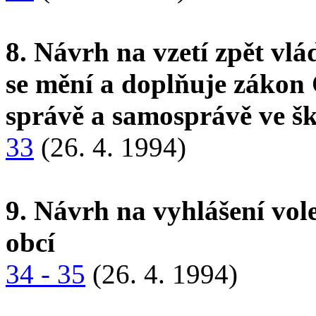
8. Návrh na vzetí zpět vl
se mění a doplňuje zákon 
správě a samosprávě ve šk
33
(26. 4. 1994)
9. Návrh na vyhlášení vol
obcí
34 - 35
(26. 4. 1994)