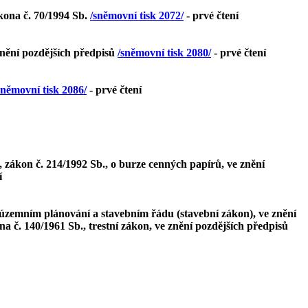
kona č. 70/1994 Sb.
/sněmovní tisk 2072/
- prvé čtení
 znění pozdějších předpisů
/sněmovní tisk 2080/
- prvé čtení
sněmovní tisk 2086/
- prvé čtení
 zákon č. 214/1992 Sb., o burze cenných papírů, ve znění
í
 územním plánování a stavebním řádu (stavební zákon), ve znění
a č. 140/1961 Sb., trestní zákon, ve znění pozdějších předpisů