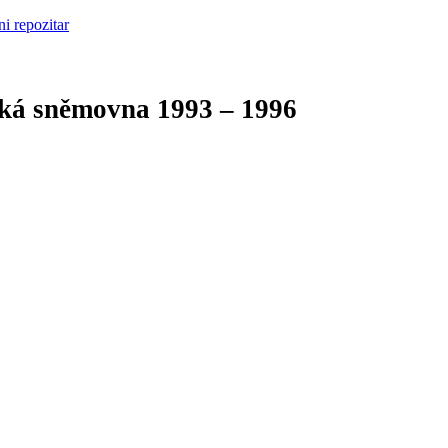
cká sněmovna
1993 – 1996