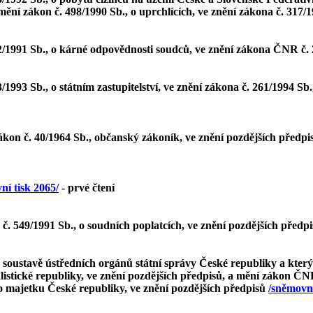
mění zákon č. 498/1990 Sb., o uprchlících, ve znění zákona č. 317/
2/1991 Sb., o kárné odpovědnosti soudců, ve znění zákona ČNR č.
1993 Sb., o státním zastupitelství, ve znění zákona č. 261/1994 Sb
kon č. 40/1964 Sb., občanský zákoník, ve znění pozdějších předpis
ní tisk 2065/
- prvé čtení
. 549/1991 Sb., o soudních poplatcích, ve znění pozdějších předp
 soustavě ústředních orgánů státní správy České republiky a kter
alistické republiky, ve znění pozdějších předpisů, a mění zákon Č
o majetku České republiky, ve znění pozdějších předpisů
/sněmovní