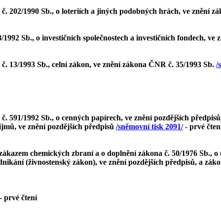
 202/1990 Sb., o loteriích a jiných podobných hrách, ve znění zá
1992 Sb., o investičních společnostech a investičních fondech, ve
. 13/1993 Sb., celní zákon, ve znění zákona ČNR č. 35/1993 Sb.
/
 591/1992 Sb., o cenných papírech, ve znění pozdějších předpisů,
íjmů, ve znění pozdějších předpisů
/sněmovní tisk 2091/
- prvé čten
 zákazem chemických zbraní a o doplnění zákona č. 50/1976 Sb., o
nikání (živnostenský zákon), ve znění pozdějších předpisů, a zákon
- prvé čtení