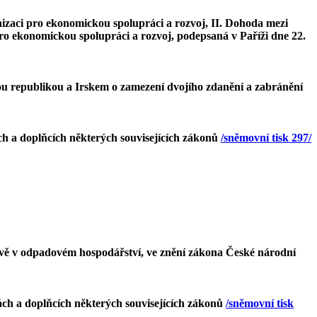
izaci pro ekonomickou spolupráci a rozvoj, II. Dohoda mezi
o ekonomickou spolupráci a rozvoj, podepsaná v Paříži dne 22.
u republikou a Irskem o zamezení dvojího zdanění a zabránění
h a doplňcích některých souvisejících zákonů
/sněmovní tisk 297/
rávě v odpadovém hospodářství, ve znění zákona České národní
ch a doplňcích některých souvisejících zákonů
/sněmovní tisk