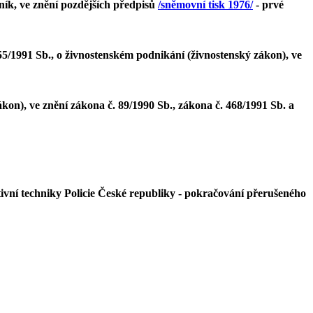
ník, ve znění pozdějších předpisů
/sněmovní tisk 1976/
- prvé
5/1991 Sb., o živnostenském podnikání (živnostenský zákon), ve
kon), ve znění zákona č. 89/1990 Sb., zákona č. 468/1991 Sb. a
vní techniky Policie České republiky - pokračování přerušeného