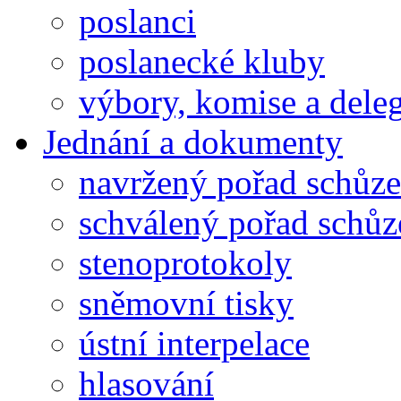
poslanci
poslanecké kluby
výbory, komise a dele
Jednání a dokumenty
navržený pořad schůze
schválený pořad schůz
stenoprotokoly
sněmovní tisky
ústní interpelace
hlasování