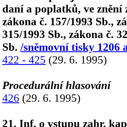
daní a poplatků, ve znění
zákona č. 157/1993 Sb., zá
315/1993 Sb., zákona č. 3
Sb.
/sněmovní tisky 1206 
422 - 425
(29. 6. 1995)
Procedurální hlasování
426
(29. 6. 1995)
21. Inf. o vstupu zahr. ka