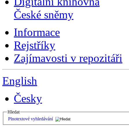
Digitální knihovna
České sněmy
Informace
Rejstříky
Zajímavosti v repozitáři
English
Česky
Hledat
Plnotextové vyhledávání