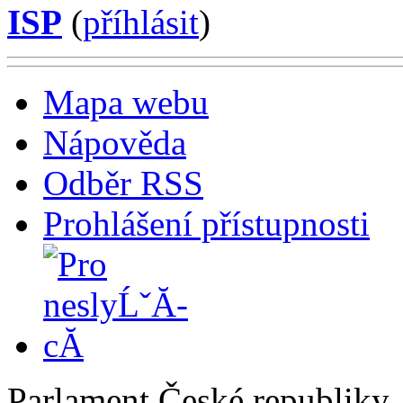
ISP
(
příhlásit
)
Mapa webu
Nápověda
Odběr RSS
Prohlášení přístupnosti
Parlament České republiky