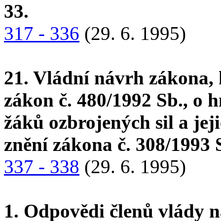
33.
317 - 336
(29. 6. 1995)
21. Vládní návrh zákona, 
zákon č. 480/1992 Sb., o
žáků ozbrojených sil a jej
znění zákona č. 308/1993 
337 - 338
(29. 6. 1995)
1. Odpovědi členů vlády n