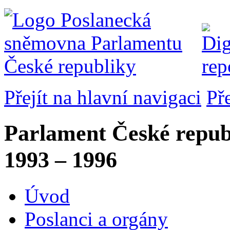
Přejít na hlavní navigaci
Př
Parlament České repub
1993 – 1996
Úvod
Poslanci a orgány