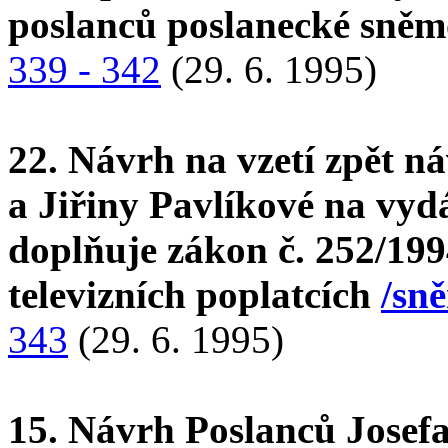
poslanců poslanecké sně
339 - 342
(29. 6. 1995)
22. Návrh na vzetí zpět n
a Jiřiny Pavlíkové na vyd
doplňuje zákon č. 252/199
televizních poplatcích
/sn
343
(29. 6. 1995)
15. Návrh Poslanců Josefa