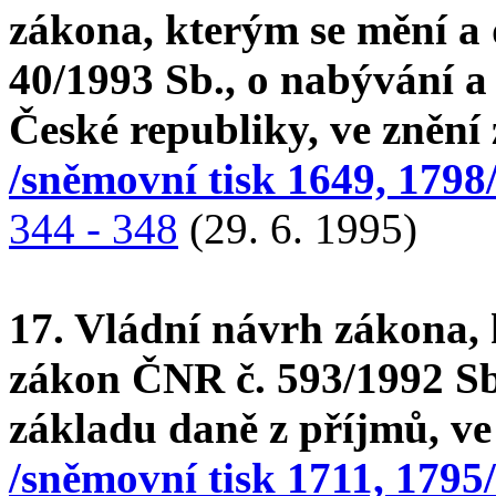
zákona, kterým se mění a
40/1993 Sb., o nabývání a
České republiky, ve znění 
/sněmovní tisk 1649, 1798
344 - 348
(29. 6. 1995)
17. Vládní návrh zákona, 
zákon ČNR č. 593/1992 Sb.
základu daně z příjmů, ve
/sněmovní tisk 1711, 1795/