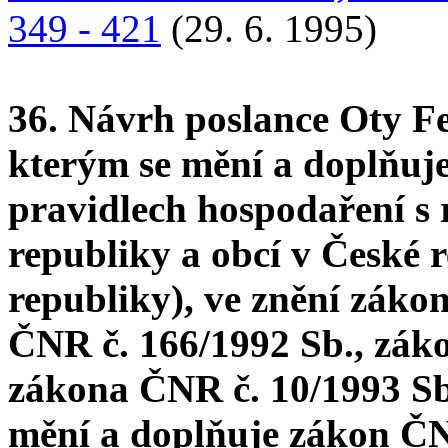
349 - 421
(29. 6. 1995)
36. Návrh poslance Oty F
kterým se mění a doplňuj
pravidlech hospodaření s
republiky a obcí v České 
republiky), ve znění záko
ČNR č. 166/1992 Sb., zák
zákona ČNR č. 10/1993 Sb.
mění a doplňuje zákon ČN