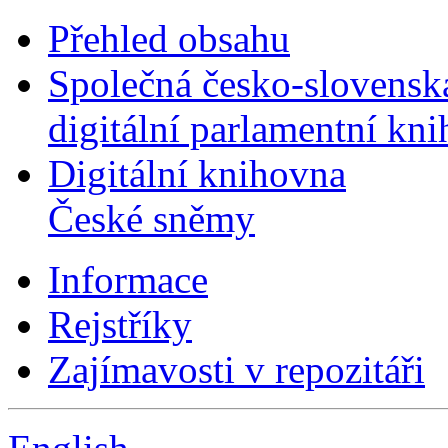
Přehled obsahu
Společná česko-slovensk
digitální parlamentní kn
Digitální knihovna
České sněmy
Informace
Rejstříky
Zajímavosti v repozitáři