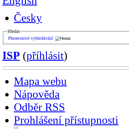
English
Česky
Hledat
Plnotextové vyhledávání
ISP
(
příhlásit
)
Mapa webu
Nápověda
Odběr RSS
Prohlášení přístupnosti