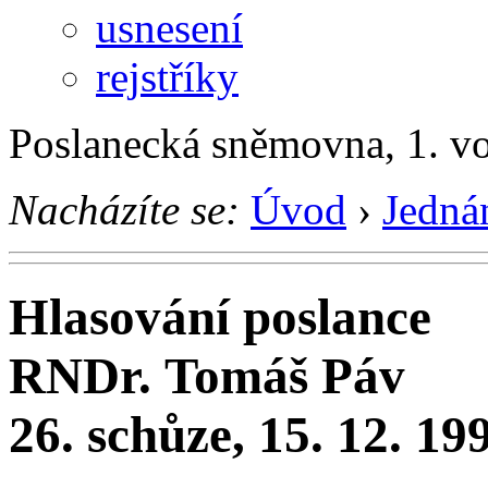
usnesení
rejstříky
Poslanecká sněmovna, 1. v
Nacházíte se:
Úvod
›
Jedná
Hlasování poslance
RNDr. Tomáš Páv
26. schůze, 15. 12. 19