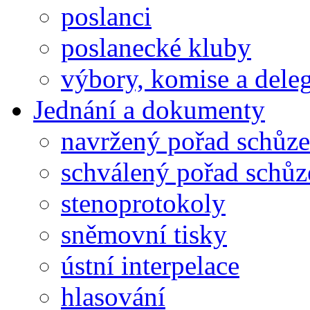
poslanci
poslanecké kluby
výbory, komise a dele
Jednání a dokumenty
navržený pořad schůze
schválený pořad schůz
stenoprotokoly
sněmovní tisky
ústní interpelace
hlasování