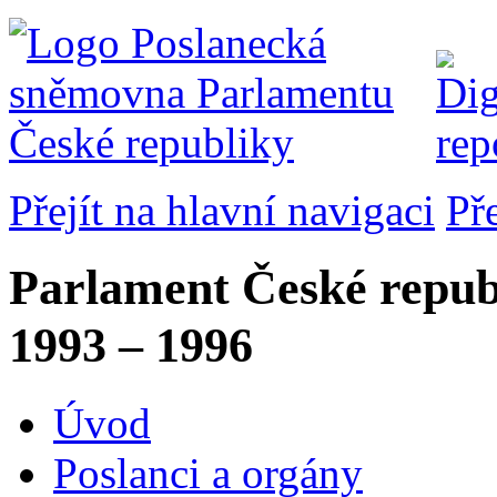
Přejít na hlavní navigaci
Př
Parlament České repub
1993 – 1996
Úvod
Poslanci a orgány