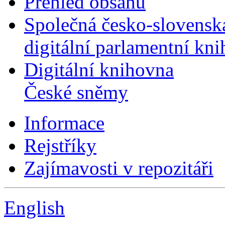
Přehled obsahu
Společná česko-slovensk
digitální parlamentní kn
Digitální knihovna
České sněmy
Informace
Rejstříky
Zajímavosti v repozitáři
English