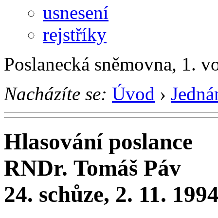
usnesení
rejstříky
Poslanecká sněmovna, 1. v
Nacházíte se:
Úvod
›
Jedná
Hlasování poslance
RNDr. Tomáš Páv
24. schůze, 2. 11. 199