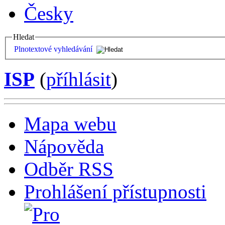
Česky
Hledat
Plnotextové vyhledávání
ISP
(
příhlásit
)
Mapa webu
Nápověda
Odběr RSS
Prohlášení přístupnosti