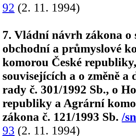
92
(2. 11. 1994)
7. Vládní návrh zákona o 
obchodní a průmyslové k
komorou České republiky, 
souvisejících a o změně a
rady č. 301/1992 Sb., o 
republiky a Agrární komoř
zákona č. 121/1993 Sb.
/s
93
(2. 11. 1994)