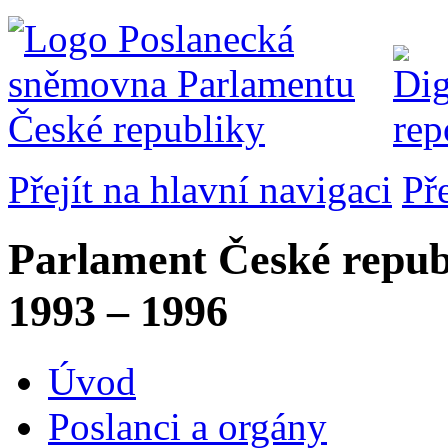
Přejít na hlavní navigaci
Př
Parlament České repub
1993 – 1996
Úvod
Poslanci a orgány