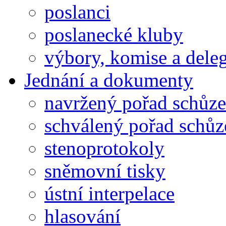
poslanci
poslanecké kluby
výbory, komise a dele
Jednání a dokumenty
navržený pořad schůze
schválený pořad schůz
stenoprotokoly
sněmovní tisky
ústní interpelace
hlasování