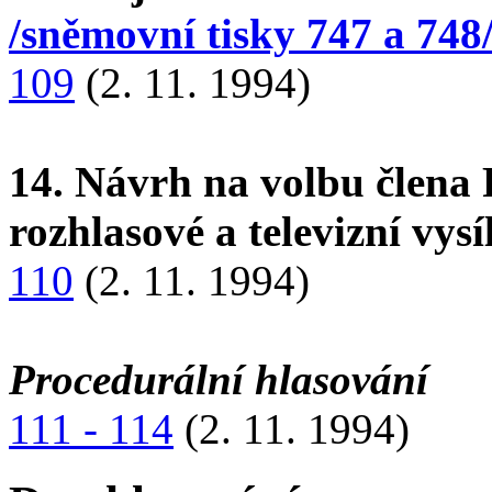
/sněmovní tisky 747 a 748
109
(2. 11. 1994)
14. Návrh na volbu člena
rozhlasové a televizní vysí
110
(2. 11. 1994)
Procedurální hlasování
111 - 114
(2. 11. 1994)