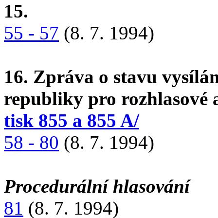
15.
55 - 57
(8. 7. 1994)
16. Zpráva o stavu vysílá
republiky pro rozhlasové a
tisk 855 a 855 A/
58 - 80
(8. 7. 1994)
Procedurální hlasování
81
(8. 7. 1994)