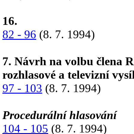
16.
82 - 96
(8. 7. 1994)
7. Návrh na volbu člena 
rozhlasové a televizní vysí
97 - 103
(8. 7. 1994)
Procedurální hlasování
104 - 105
(8. 7. 1994)