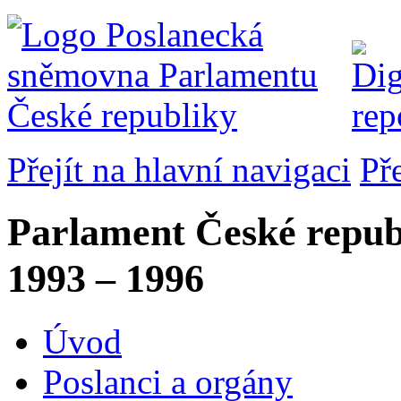
Přejít na hlavní navigaci
Př
Parlament České repub
1993 – 1996
Úvod
Poslanci a orgány