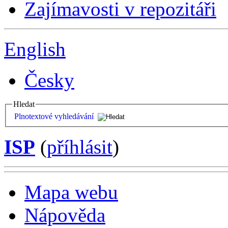
Zajímavosti v repozitáři
English
Česky
Hledat
Plnotextové vyhledávání
ISP
(
příhlásit
)
Mapa webu
Nápověda