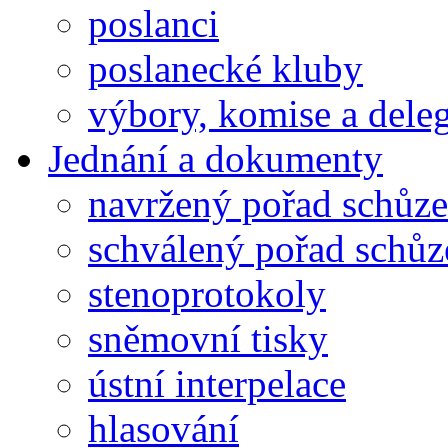
poslanci
poslanecké kluby
výbory, komise a dele
Jednání a dokumenty
navržený pořad schůze
schválený pořad schůz
stenoprotokoly
sněmovní tisky
ústní interpelace
hlasování