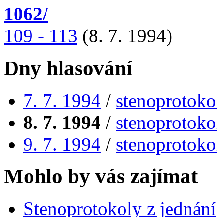
1062/
109 - 113
(8. 7. 1994)
Dny hlasování
7. 7. 1994
/
stenoprotoko
8. 7. 1994
/
stenoprotoko
9. 7. 1994
/
stenoprotoko
Mohlo by vás zajímat
Stenoprotokoly z jednání