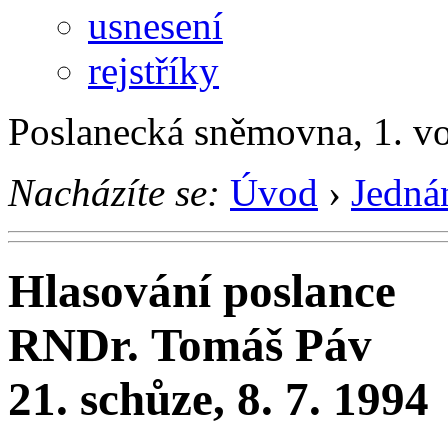
usnesení
rejstříky
Poslanecká sněmovna, 1. v
Nacházíte se:
Úvod
›
Jedná
Hlasování poslance
RNDr. Tomáš Páv
21. schůze, 8. 7. 1994