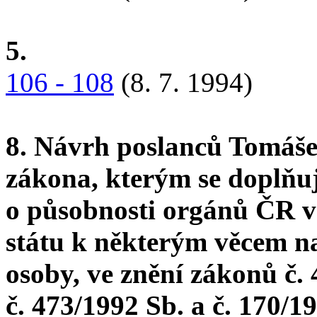
5.
106 - 108
(8. 7. 1994)
8. Návrh poslanců Tomáše
zákona, kterým se doplňu
o působnosti orgánů ČR ve
státu k některým věcem na
osoby, ve znění zákonů č. 
č. 473/1992 Sb. a č. 170/1