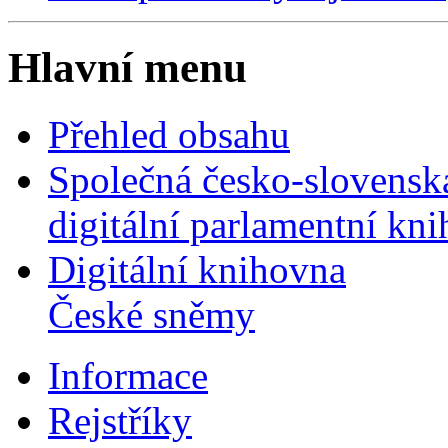
Hlavní menu
Přehled obsahu
Společná česko-slovensk
digitální parlamentní kn
Digitální knihovna
České sněmy
Informace
Rejstříky