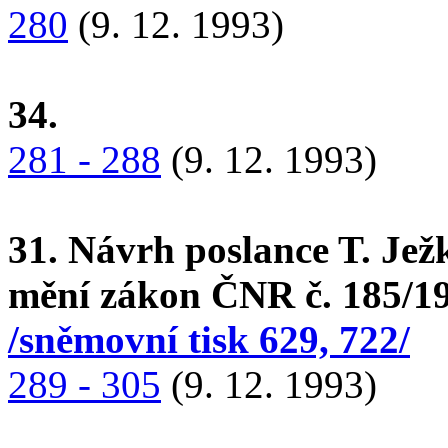
280
(9. 12. 1993)
34.
281 - 288
(9. 12. 1993)
31. Návrh poslance T. Jež
mění zákon ČNR č. 185/199
/sněmovní tisk 629, 722/
289 - 305
(9. 12. 1993)