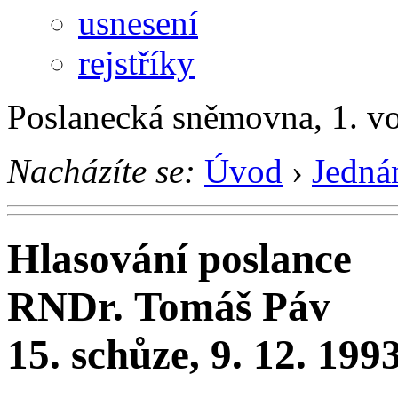
usnesení
rejstříky
Poslanecká sněmovna, 1. v
Nacházíte se:
Úvod
›
Jedná
Hlasování poslance
RNDr. Tomáš Páv
15. schůze, 9. 12. 199