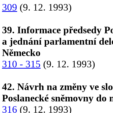
309
(9. 12. 1993)
39. Informace předsedy P
a jednání parlamentní del
Německo
310 - 315
(9. 12. 1993)
42. Návrh na změny ve slo
Poslanecké sněmovny do m
316
(9. 12. 1993)