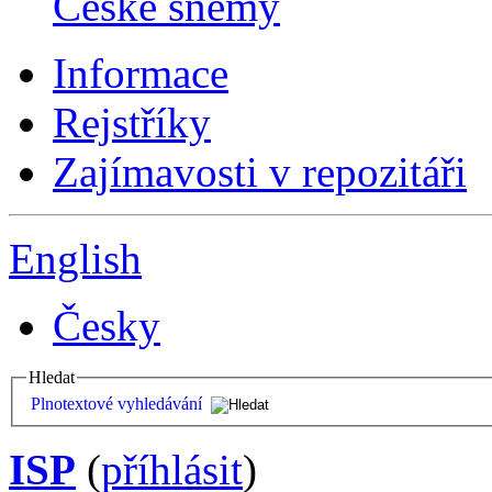
České sněmy
Informace
Rejstříky
Zajímavosti v repozitáři
English
Česky
Hledat
Plnotextové vyhledávání
ISP
(
příhlásit
)