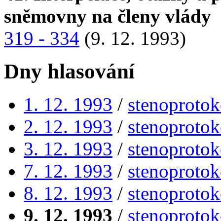
sněmovny na členy vlády
319 - 334
(9. 12. 1993)
Dny hlasování
1. 12. 1993
/
stenoprotok
2. 12. 1993
/
stenoprotok
3. 12. 1993
/
stenoprotok
7. 12. 1993
/
stenoprotok
8. 12. 1993
/
stenoprotok
9. 12. 1993
/
stenoprotok