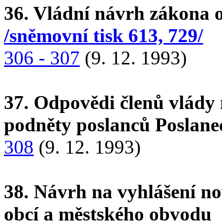
36. Vládní návrh zákona 
/sněmovní tisk 613, 729/
306 - 307
(9. 12. 1993)
37. Odpovědi členů vlády 
podněty poslanců Poslan
308
(9. 12. 1993)
38. Návrh na vyhlášení no
obcí a městského obvodu