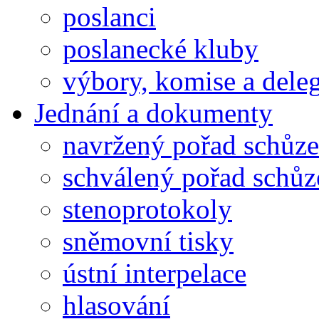
poslanci
poslanecké kluby
výbory, komise a dele
Jednání a dokumenty
navržený pořad schůze
schválený pořad schůz
stenoprotokoly
sněmovní tisky
ústní interpelace
hlasování