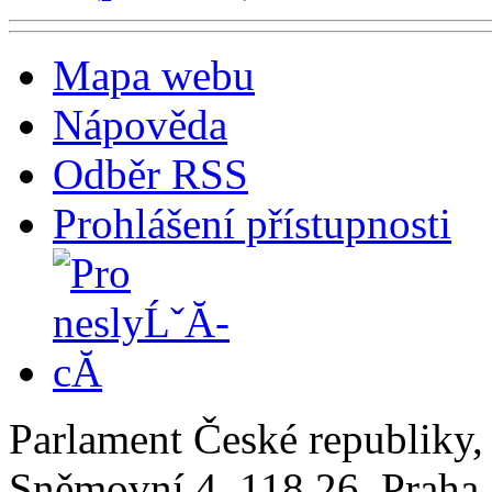
Mapa webu
Nápověda
Odběr RSS
Prohlášení přístupnosti
Parlament České republiky
Sněmovní 4, 118 26, Praha 