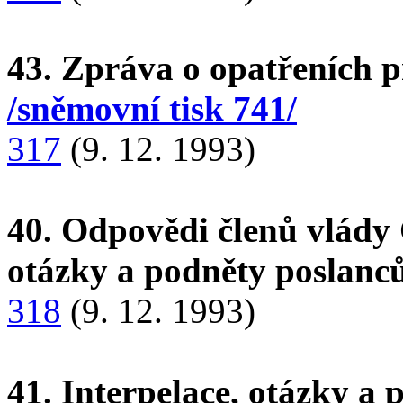
43. Zpráva o opatřeních 
/sněmovní tisk 741/
317
(9. 12. 1993)
40. Odpovědi členů vlády 
otázky a podněty poslanc
318
(9. 12. 1993)
41. Interpelace, otázky a