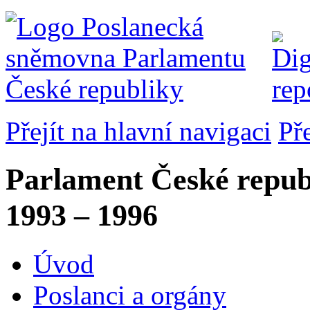
Přejít na hlavní navigaci
Př
Parlament České repub
1993 – 1996
Úvod
Poslanci a orgány