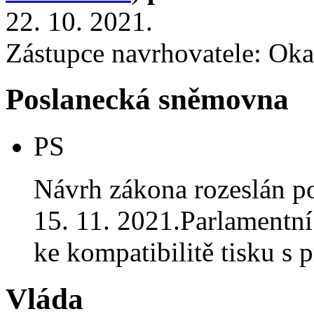
22. 10. 2021.
Zástupce navrhovatele: Okam
Poslanecká sněmovna
PS
Návrh zákona rozeslán p
15. 11. 2021.Parlamentní 
ke kompatibilitě tisku 
Vláda