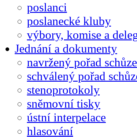
poslanci
poslanecké kluby
výbory, komise a dele
Jednání a dokumenty
navržený pořad schůze
schválený pořad schůz
stenoprotokoly
sněmovní tisky
ústní interpelace
hlasování