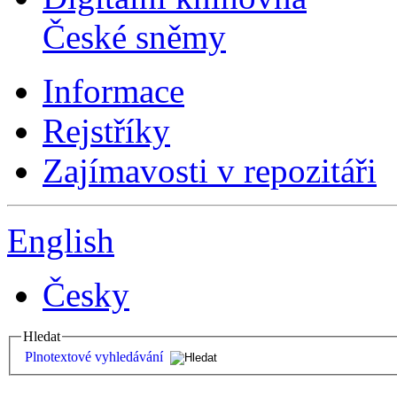
České sněmy
Informace
Rejstříky
Zajímavosti v repozitáři
English
Česky
Hledat
Plnotextové vyhledávání