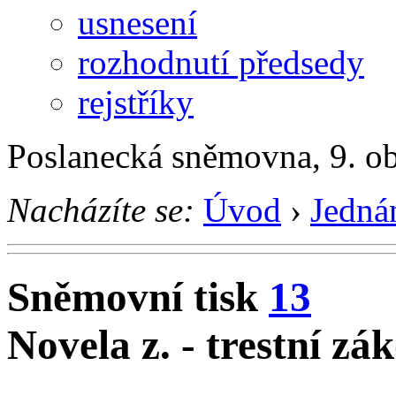
usnesení
rozhodnutí předsedy
rejstříky
Poslanecká sněmovna, 9. o
Nacházíte se:
Úvod
›
Jedná
Sněmovní tisk
13
Novela z. - trestní zá