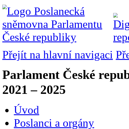
Přejít na hlavní navigaci
Př
Parlament České repub
2021 – 2025
Úvod
Poslanci a orgány