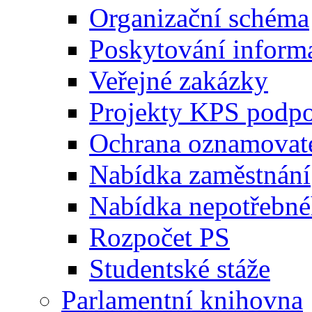
Organizační schéma
Poskytování inform
Veřejné zakázky
Projekty KPS podp
Ochrana oznamovat
Nabídka zaměstnání
Nabídka nepotřebné
Rozpočet PS
Studentské stáže
Parlamentní knihovna