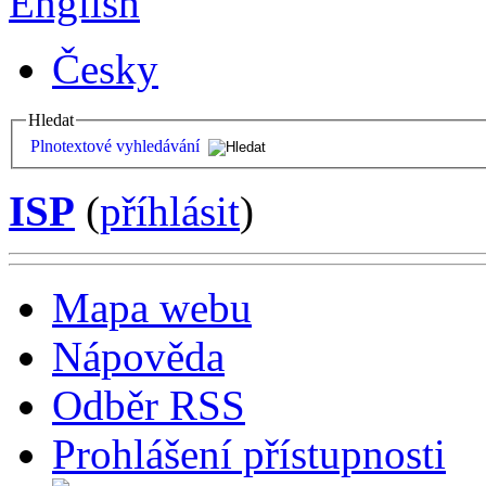
English
Česky
Hledat
Plnotextové vyhledávání
ISP
(
příhlásit
)
Mapa webu
Nápověda
Odběr RSS
Prohlášení přístupnosti