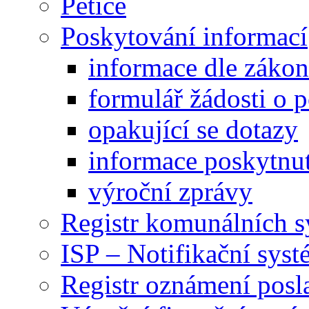
Petice
Poskytování informací
informace dle záko
formulář žádosti o 
opakující se dotazy
informace poskytnut
výroční zprávy
Registr komunálních 
ISP – Notifikační sys
Registr oznámení posl