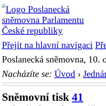
Přejít na hlavní navigaci
Př
Poslanecká sněmovna, 10. 
Nacházíte se:
Úvod
›
Jedná
Sněmovní tisk
41