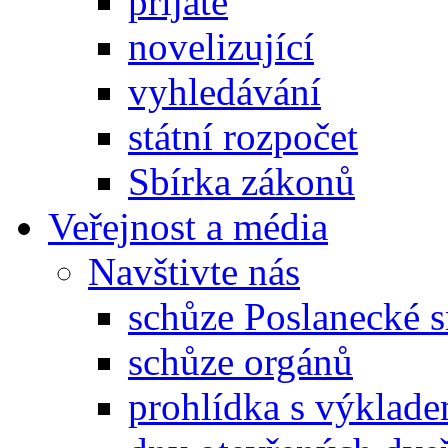
přijaté
novelizující
vyhledávání
státní rozpočet
Sbírka zákonů
Veřejnost a média
Navštivte nás
schůze Poslanecké
schůze orgánů
prohlídka s výklad