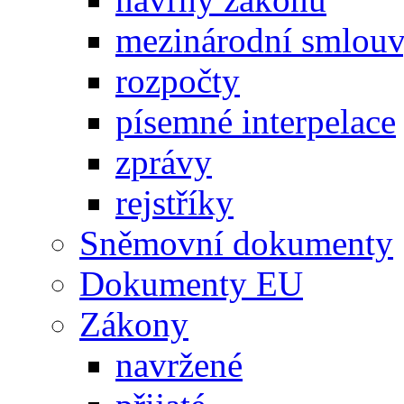
mezinárodní smlou
rozpočty
písemné interpelace
zprávy
rejstříky
Sněmovní dokumenty
Dokumenty EU
Zákony
navržené