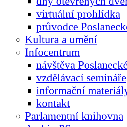
dny otevřených dveř
virtuální prohlídka
průvodce Poslanec
Kultura a umění
Infocentrum
návštěva Poslaneck
vzdělávací semináře
informační materiál
kontakt
Parlamentní knihovna