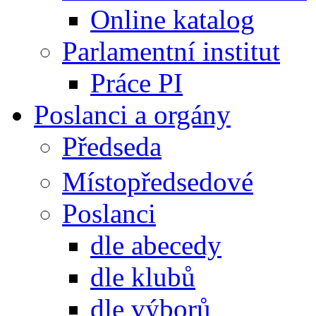
Online katalog
Parlamentní institut
Práce PI
Poslanci a orgány
Předseda
Místopředsedové
Poslanci
dle abecedy
dle klubů
dle výborů