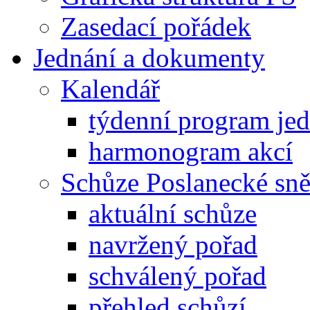
Zasedací pořádek
Jednání a dokumenty
Kalendář
týdenní program je
harmonogram akcí
Schůze Poslanecké s
aktuální schůze
navržený pořad
schválený pořad
přehled schůzí