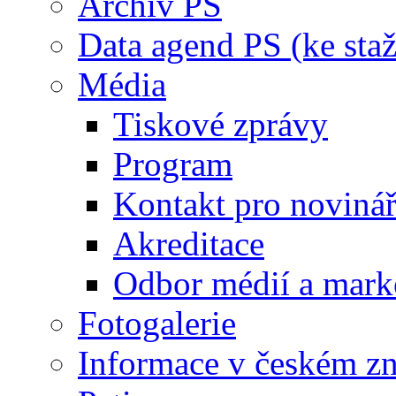
Archiv PS
Data agend PS (ke staž
Média
Tiskové zprávy
Program
Kontakt pro noviná
Akreditace
Odbor médií a mark
Fotogalerie
Informace v českém z