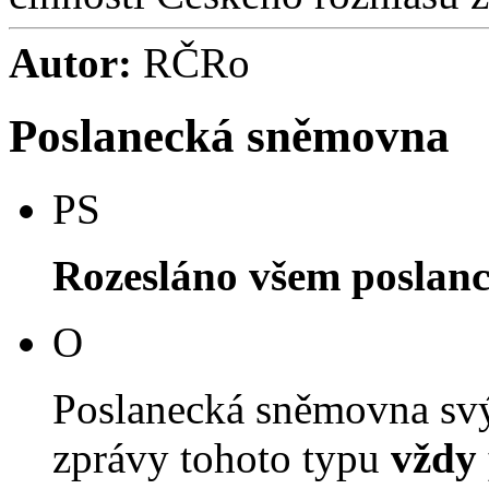
Autor:
RČRo
Poslanecká sněmovna
PS
Rozesláno všem poslan
O
Poslanecká sněmovna svý
zprávy tohoto typu
vždy