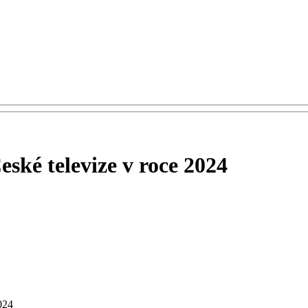
ské televize v roce 2024
024