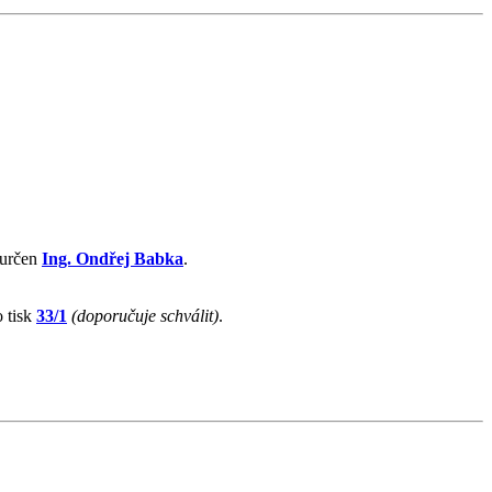
určen
Ing. Ondřej Babka
.
 tisk
33/1
(doporučuje schválit)
.