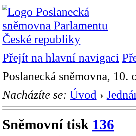
Přejít na hlavní navigaci
Př
Poslanecká sněmovna, 10. 
Nacházíte se:
Úvod
›
Jedná
Sněmovní tisk
136