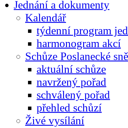
Jednání a dokumenty
Kalendář
týdenní program je
harmonogram akcí
Schůze Poslanecké s
aktuální schůze
navržený pořad
schválený pořad
přehled schůzí
Živé vysílání