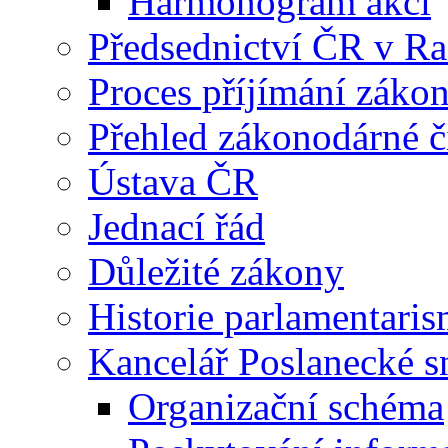
Harmonogram akcí
Předsednictví ČR v R
Proces příjímání záko
Přehled zákonodárné č
Ústava ČR
Jednací řád
Důležité zákony
Historie parlamentaris
Kancelář Poslanecké 
Organizační schéma