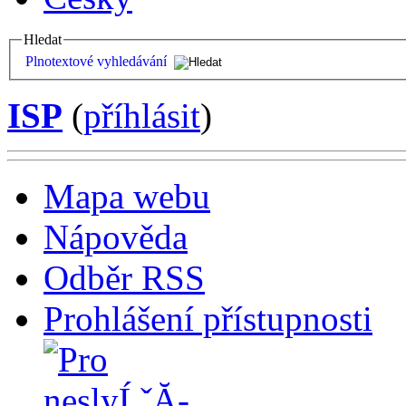
Hledat
Plnotextové vyhledávání
ISP
(
příhlásit
)
Mapa webu
Nápověda
Odběr RSS
Prohlášení přístupnosti