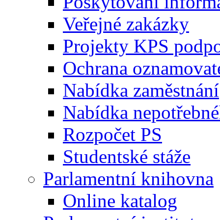
Poskytování inform
Veřejné zakázky
Projekty KPS podp
Ochrana oznamovat
Nabídka zaměstnání
Nabídka nepotřebné
Rozpočet PS
Studentské stáže
Parlamentní knihovna
Online katalog