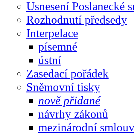
Usnesení Poslanecké 
Rozhodnutí předsedy
Interpelace
písemné
ústní
Zasedací pořádek
Sněmovní tisky
nově přidané
návrhy zákonů
mezinárodní smlou