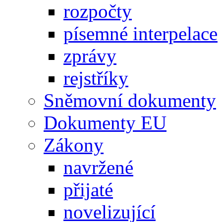
rozpočty
písemné interpelace
zprávy
rejstříky
Sněmovní dokumenty
Dokumenty EU
Zákony
navržené
přijaté
novelizující