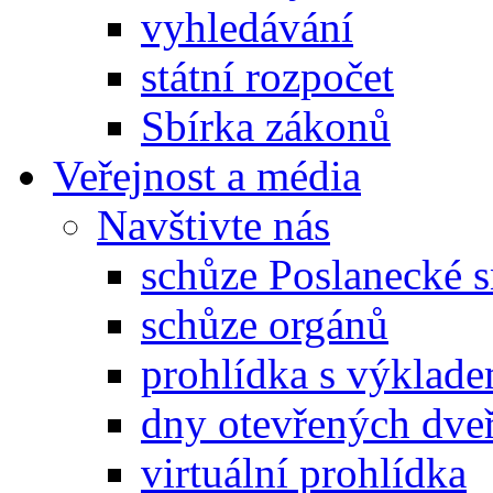
vyhledávání
státní rozpočet
Sbírka zákonů
Veřejnost a média
Navštivte nás
schůze Poslanecké
schůze orgánů
prohlídka s výklad
dny otevřených dveř
virtuální prohlídka