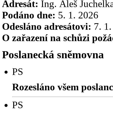
Adresát:
Ing. Aleš Juchelk
Podáno dne:
5. 1. 2026
Odesláno adresátovi:
7. 1.
O zařazení na schůzi pož
Poslanecká sněmovna
PS
Rozesláno všem poslan
PS