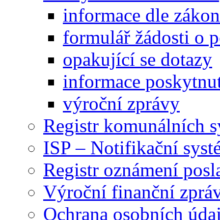
informace dle záko
formulář žádosti o 
opakující se dotazy
informace poskytnut
výroční zprávy
Registr komunálních 
ISP – Notifikační sys
Registr oznámení posl
Výroční finanční zpráv
Ochrana osobních úd