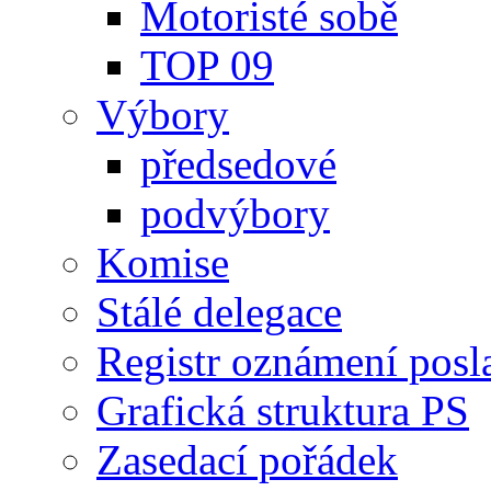
Motoristé sobě
TOP 09
Výbory
předsedové
podvýbory
Komise
Stálé delegace
Registr oznámení posl
Grafická struktura PS
Zasedací pořádek