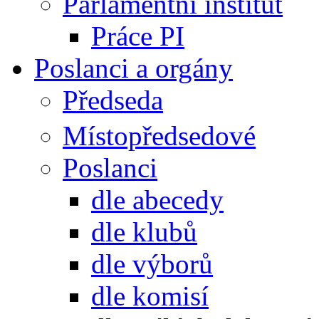
Parlamentní institut
Práce PI
Poslanci a orgány
Předseda
Místopředsedové
Poslanci
dle abecedy
dle klubů
dle výborů
dle komisí