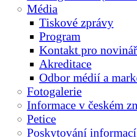
Média
Tiskové zprávy
Program
Kontakt pro noviná
Akreditace
Odbor médií a mark
Fotogalerie
Informace v českém z
Petice
Poskytování informací