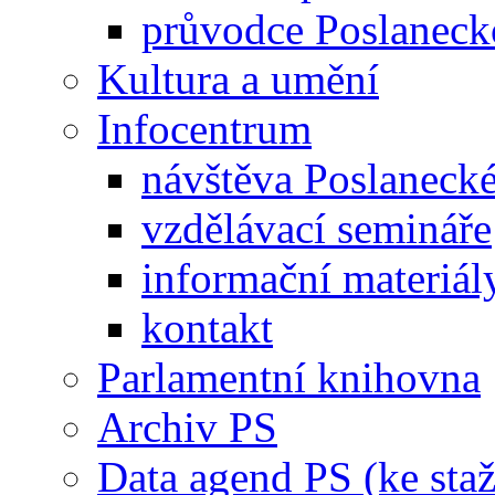
průvodce Poslanec
Kultura a umění
Infocentrum
návštěva Poslaneck
vzdělávací semináře
informační materiál
kontakt
Parlamentní knihovna
Archiv PS
Data agend PS (ke staž