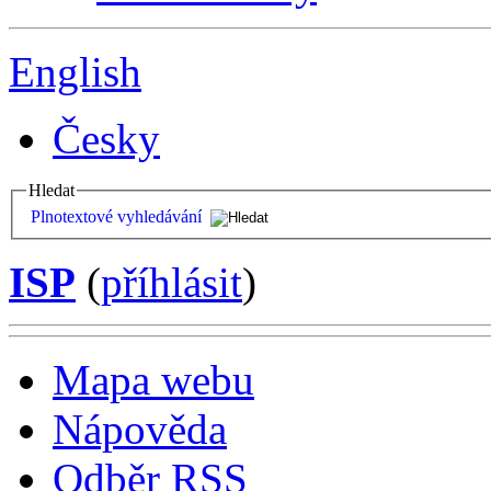
English
Česky
Hledat
Plnotextové vyhledávání
ISP
(
příhlásit
)
Mapa webu
Nápověda
Odběr RSS