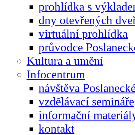
prohlídka s výklad
dny otevřených dveř
virtuální prohlídka
průvodce Poslanec
Kultura a umění
Infocentrum
návštěva Poslaneck
vzdělávací semináře
informační materiál
kontakt