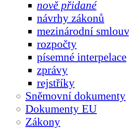
nově přidané
návrhy zákonů
mezinárodní smlou
rozpočty
písemné interpelace
zprávy
rejstříky
Sněmovní dokumenty
Dokumenty EU
Zákony