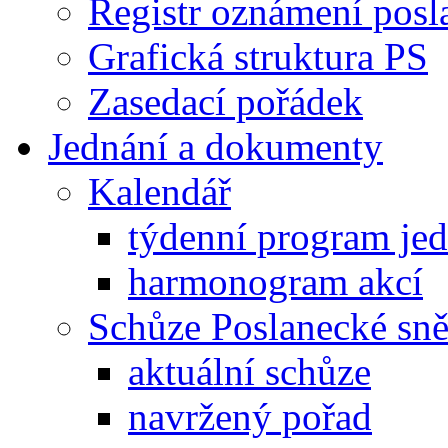
Registr oznámení posl
Grafická struktura PS
Zasedací pořádek
Jednání a dokumenty
Kalendář
týdenní program je
harmonogram akcí
Schůze Poslanecké s
aktuální schůze
navržený pořad