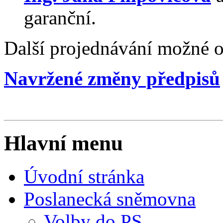
garanční.
Další projednávání možné o
Navržené změny předpisů
Hlavní menu
Úvodní stránka
Poslanecká sněmovna
Volby do PS