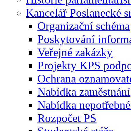
Kancelář Poslanecké 
Organizační schéma
Poskytování inform
Veřejné zakázky
Projekty KPS podp
Ochrana oznamovat
Nabídka zaměstnání
Nabídka nepotřebné
Rozpočet PS