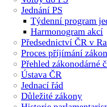
Jednání PS
Týdenní program je
Harmonogram akcí
Předsednictví ČR v R
Proces příjímání záko
Přehled zákonodárné č
Ústava ČR
Jednací řád
Důležité zákony
Historie parlamentaris