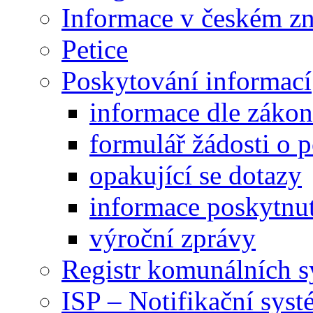
Informace v českém z
Petice
Poskytování informací
informace dle záko
formulář žádosti o 
opakující se dotazy
informace poskytnut
výroční zprávy
Registr komunálních 
ISP – Notifikační sys