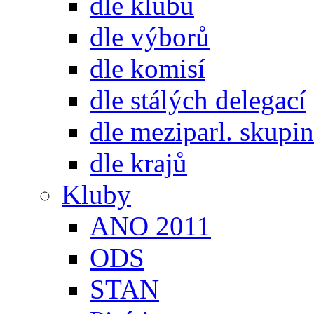
dle klubů
dle výborů
dle komisí
dle stálých delegací
dle meziparl. skupin
dle krajů
Kluby
ANO 2011
ODS
STAN