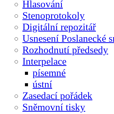
Hlasování
Stenoprotokoly
Digitální repozitář
Usnesení Poslanecké 
Rozhodnutí předsedy
Interpelace
písemné
ústní
Zasedací pořádek
Sněmovní tisky