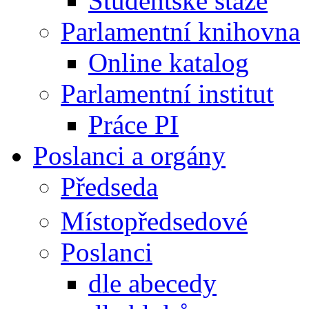
Studentské stáže
Parlamentní knihovna
Online katalog
Parlamentní institut
Práce PI
Poslanci a orgány
Předseda
Místopředsedové
Poslanci
dle abecedy