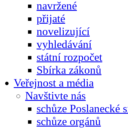
navržené
přijaté
novelizující
vyhledávání
státní rozpočet
Sbírka zákonů
Veřejnost a média
Navštivte nás
schůze Poslanecké
schůze orgánů