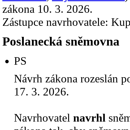
zákona 10. 3. 2026.
Zástupce navrhovatele: Kup
Poslanecká sněmovna
PS
Návrh zákona rozeslán p
17. 3. 2026.
Navrhovatel
navrhl
sněm