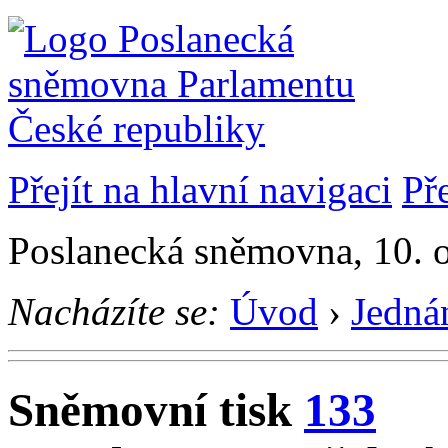
Přejít na hlavní navigaci
Př
Poslanecká sněmovna, 10. 
Nacházíte se:
Úvod
›
Jedná
Sněmovní tisk
133